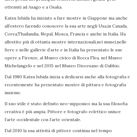
ottenuti ad Asago e a Osaka.
Katsu Ishida ha iniziato a fare mostre in Giappone ma anche
all’estero facendo conoscere la sua arte negli Usa,in Canada,
Corea,Thailandia, Nepal, Mosca, Francia e anche in Italia. Ha
allestito più di ottanta mostre internazionali,nei musei,nelle
fiere e nelle gallerie d’arte e in Italia ha presentato le sue
opere a Firenze, al Museo civico di Rocca Flea, nel Museo
Michelangelo e nel 2015 nel Museo Diocesano di Gubbio.
Dal 1980 Katsu Ishida inizia a dedicarsi anche alla fotografia e
recentemente ha presentato mostre di pittura e fotografia
insieme.
Il suo stile è stato definito neo-nipponico ma la sua filosofia
creativa è più ampia. Pittore e fotografo eclettico unisce
l’arte occidentale con l’arte orientale.
Dal 2010 la sua attività di pittore continua nel tempo