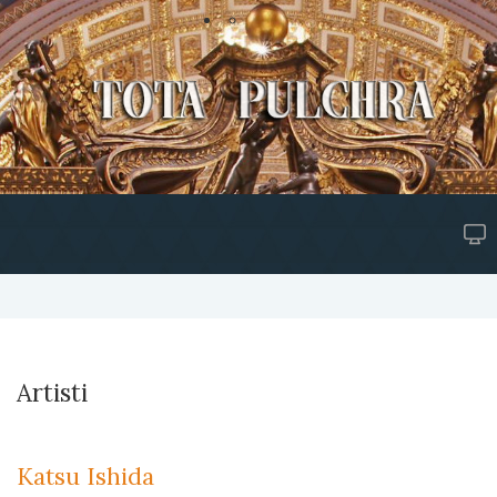
Artisti
Katsu Ishida