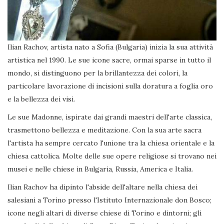
Ilian Rachov, artista nato a Sofia (Bulgaria) inizia la sua attività
artistica nel 1990. Le sue icone sacre, ormai sparse in tutto il
mondo, si distinguono per la brillantezza dei colori, la
particolare lavorazione di incisioni sulla doratura a foglia oro
e la bellezza dei visi.
Le sue Madonne, ispirate dai grandi maestri dell'arte classica,
trasmettono bellezza e meditazione. Con la sua arte sacra
l'artista ha sempre cercato l'unione tra la chiesa orientale e la
chiesa cattolica. Molte delle sue opere religiose si trovano nei
musei e nelle chiese in Bulgaria, Russia, America e Italia.
Ilian Rachov ha dipinto l'abside dell'altare nella chiesa dei
salesiani a Torino presso l'Istituto Internazionale don Bosco;
icone negli altari di diverse chiese di Torino e dintorni; gli