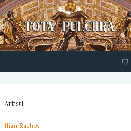
Artisti
Ilian Rachov