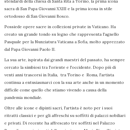
stendardi della chiesa di Santa Rita a Torino, la prima icona
sacra di San Papa Giovanni XXIII e la prima icona in stile
ortodosso di San Giovanni Bosco.
Possiede opere sacre in collezioni private in Vaticano. Ha
creato un grande tondo su legno che rappresenta l'agnello
Pasquale per la Nunziatura Vaticana a Sofia, molto apprezzato
dal Papa Giovanni Paolo II.
La sua arte, ispirata dai grandi maestri del passato, ha sempre
cercato la simbiosi tra l'oriente e l'occidente. Dopo più di
venti anni trascorsi in Italia, tra Torino e Roma, l'artista
continua a entusiasmarci con la sua arte anche in un momento
difficile come quello che stiamo vivendo a causa della
pandemia mondiale.
Oltre alle icone e dipinti sacri, l'artista è noto per i suoi
ritratti classici e per gli affreschi su soffitti di palazzi nobiliari
e privati. Di recente ha affrescato tre soffitti nel Palazzo