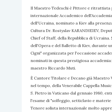
Il Maestro Tedeschi è Pittore e ritrattista
internazionale Accademico dell'Accademia 
dell'Ucraina, nominato a Kiev alla presenza 
Cultura Dr. Rostyslav KARANDIEIEV, Deputy
Chief of Staff, della Repubblica di Ucraina
dell'Opera e del Balletto di Kiev, durante
Cigni" organizzata per l'occasione accademi
nominati in questa prestigiosa accademia: 
maestro Riccardo Muti.
È Cantore Titolare e Decano già Maestro V
nel tempo, della Venerabile Cappella Musical
S. Pietro in Vaticano dal gennaio 1980, e
l'esame di "solfeggio, setticlavio e materi
Tenore solista internazionale molto appre