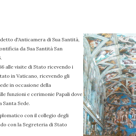
detto d'Anticamera di Sua Santità,
ontificia da Sua Santità San
.
 alle visite di Stato ricevendo i
stato in Vaticano, ricevendo gli
ede in occasione della
alle funzioni e cerimonie Papali dove
a Santa Sede.
lomatico con il collegio degli
ndo con la Segreteria di Stato