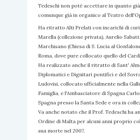
Tedeschi non poté accettare in quanto già
comunque già in organico al Teatro dell'O
Ha ritratto Alti Prelati con incarichi di curi
Marella (collezione privata), Aurelio Sabat
Marchisano (Chiesa di S. Lucia al Gonfalone,
Roma, dove pure collocato quello del Cardi
Ha realizzato anche il ritratto di Sant' Alm
Diplomatici e Dignitari pontifici e del Sov
Ludovisi, collocato ufficialmente nella Gal
Famiglia, e l'Ambasciatore di Spagna Carlos
Spagna presso la Santa Sede e ora in colle
Va anche notato che il Prof. Tedeschi ha a
Ordine di Malta per alcuni anni proprio co
sua morte nel 2007.