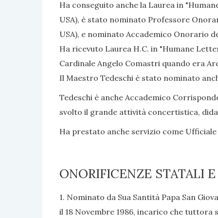
Ha conseguito anche la Laurea in "Humane 
USA), è stato nominato Professore Onorario
USA), e nominato Accademico Onorario dell
Ha ricevuto Laurea H.C. in "Humane Letters
Cardinale Angelo Comastri quando era Arcip
Il Maestro Tedeschi è stato nominato anch
Tedeschi è anche Accademico Corrisponden
svolto il grande attività concertistica, di
Ha prestato anche servizio come Ufficiale 
ONORIFICENZE STATALI E
1. Nominato da Sua Santità Papa San Giovann
il 18 Novembre 1986, incarico che tuttora 