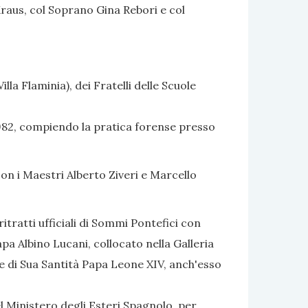
Kraus, col Soprano Gina Rebori e col
lla Flaminia), dei Fratelli delle Scuole
 1982, compiendo la pratica forense presso
con i Maestri Alberto Ziveri e Marcello
itratti ufficiali di Sommi Pontefici con
apa Albino Lucani, collocato nella Galleria
ale di Sua Santità Papa Leone XIV, anch'esso
l Ministero degli Esteri Spagnolo, per