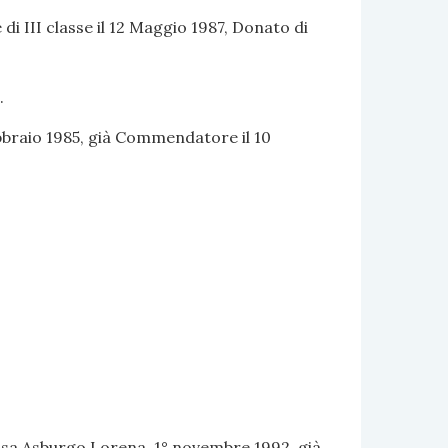
di III classe il 12 Maggio 1987, Donato di
.
ebbraio 1985, già Commendatore il 10
 Casa Asburgo Lorena, 1° novembre 1992, già