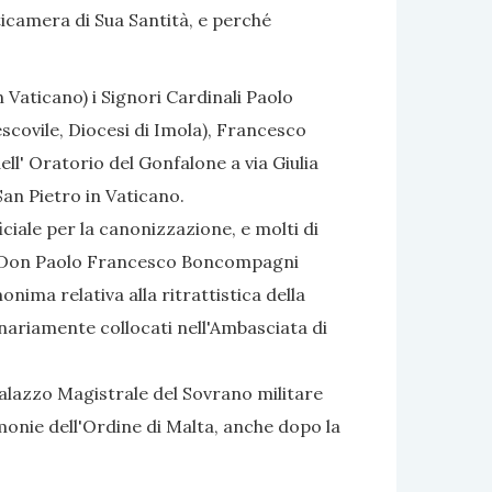
icamera di Sua Santità, e perché
in Vaticano) i Signori Cardinali Paolo
escovile, Diocesi di Imola), Francesco
ell' Oratorio del Gonfalone a via Giulia
San Pietro in Vaticano.
iciale per la canonizzazione, e molti di
cipe Don Paolo Francesco Boncompagni
nima relativa alla ritrattistica della
inariamente collocati nell'Ambasciata di
alazzo Magistrale del Sovrano militare
monie dell'Ordine di Malta, anche dopo la