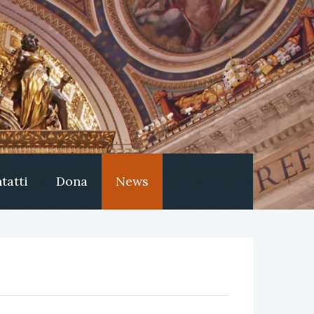
tatti
Dona
News