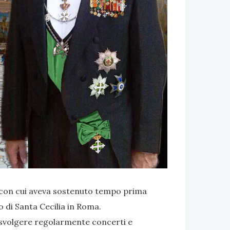
i con cui aveva sostenuto tempo prima
o di Santa Cecilia in Roma.
 svolgere regolarmente concerti e