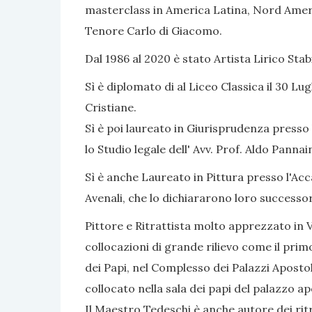
masterclass in America Latina, Nord Americ
Tenore Carlo di Giacomo.
Dal 1986 al 2020 è stato Artista Lirico Sta
Sì è diplomato di al Liceo Classica il 30 Lug
Cristiane.
Sì è poi laureato in Giurisprudenza presso 
lo Studio legale dell' Avv. Prof. Aldo Panna
Sì è anche Laureato in Pittura presso l'Acc
Avenali, che lo dichiararono loro successo
Pittore e Ritrattista molto apprezzato in Va
collocazioni di grande rilievo come il primo
dei Papi, nel Complesso dei Palazzi Apostol
collocato nella sala dei papi del palazzo ap
Il Maestro Tedeschi è anche autore dei ritr