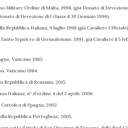
no Militare Ordine di Malta, 1998, (già Donato di Devozione 
Donato di Devozione di I classe il 30 Gennaio 1996).
 Repubblica Italiana, 9 luglio 1998 (già Cavaliere Ufficiale)
l Santo Sepolcro di Gerusalemme, 1991, già Cavaliere il 5 f
agno, Vaticano 1985.
apa, Vaticano 1984.
a Repubblica di Romania, 2015.
sa Italiana; n° d’ordine 4 del 3 aprile 2008.
 Cattolica di Spagna, 2002.
lla Repubblica Portoghese, 2005.
tare sotto il titolo di San Giuseppe di Toscana, della Real