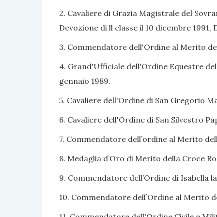
2. Cavaliere di Grazia Magistrale del Sovra
Devozione di ll classe il 10 dicembre 1991, 
3. Commendatore dell'Ordine al Merito della
4. Grand'Ufficiale dell'Ordine Equestre de
gennaio 1989.
5. Cavaliere dell'Ordine di San Gregorio M
6. Cavaliere dell'Ordine di San Silvestro P
7. Commendatore dell’ordine al Merito dell
8. Medaglia d’Oro di Merito della Croce Ros
9. Commendatore dell’Ordine di Isabella la
10. Commendatore dell’Ordine al Merito de
11. Commendatore dell'Ordine Civile e Mili