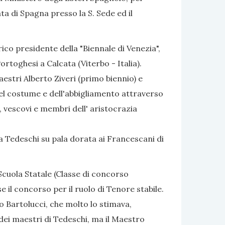
ta di Spagna presso la S. Sede ed il
orico presidente della "Biennale di Venezia",
ortoghesi a Calcata (Viterbo - Italia).
estri Alberto Ziveri (primo biennio) e
 del costume e dell'abbigliamento attraverso
li, vescovi e membri dell' aristocrazia
a Tedeschi su pala dorata ai Francescani di
Scuola Statale (Classe di concorso
 il concorso per il ruolo di Tenore stabile.
 Bartolucci, che molto lo stimava,
dei maestri di Tedeschi, ma il Maestro