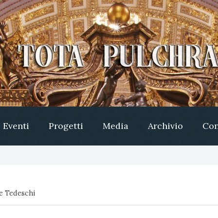
Eventi
Progetti
Media
Archivio
Con
e Tedeschi