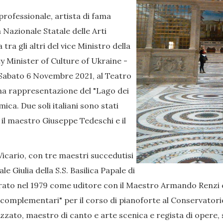
 professionale, artista di fama
Nazionale Statale delle Arti
tra gli altri del vice Ministro della
 Minister of Culture of Ukraine -
. Sabato 6 Novembre 2021, al Teatro
 una rappresentazione del "Lago dei
ca. Due soli italiani sono stati
il maestro Giuseppe Tedeschi e il
icario, con tre maestri succedutisi
e Giulia della S.S. Basilica Papale di
ntrato nel 1979 come uditore con il Maestro Armando Renz
e complementari" per il corso di pianoforte al Conservatori
zzato, maestro di canto e arte scenica e regista di opere,