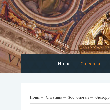
Home
Chi siamo
Home
Chi siamo
Soci onorari
Giusepp