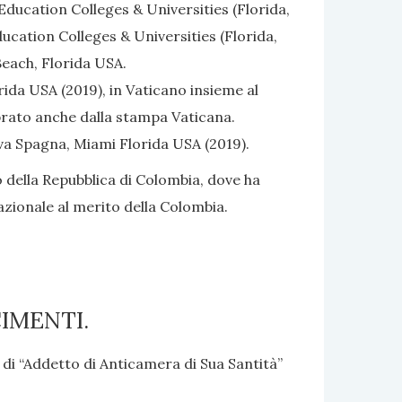
ducation Colleges & Universities (Florida,
cation Colleges & Universities (Florida,
each, Florida USA.
ida USA (2019), in Vaticano insieme al
brato anche dalla stampa Vaticana.
va Spagna, Miami Florida USA (2019).
della Repubblica di Colombia, dove ha
Nazionale al merito della Colombia.
IMENTI.
 di “Addetto di Anticamera di Sua Santità”