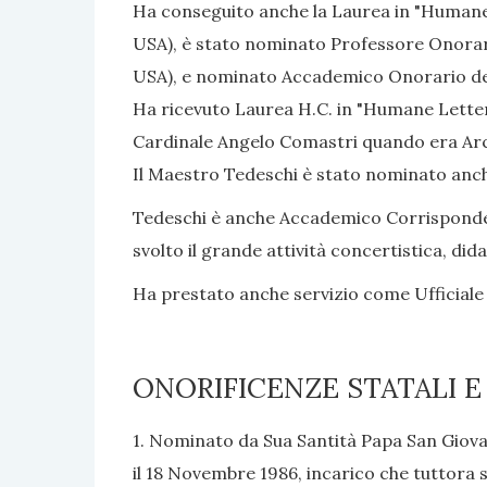
Ha conseguito anche la Laurea in "Humane 
USA), è stato nominato Professore Onorario
USA), e nominato Accademico Onorario dell
Ha ricevuto Laurea H.C. in "Humane Letters
Cardinale Angelo Comastri quando era Arcip
Il Maestro Tedeschi è stato nominato anch
Tedeschi è anche Accademico Corrisponden
svolto il grande attività concertistica, di
Ha prestato anche servizio come Ufficiale 
ONORIFICENZE STATALI E
1. Nominato da Sua Santità Papa San Giovann
il 18 Novembre 1986, incarico che tuttora 