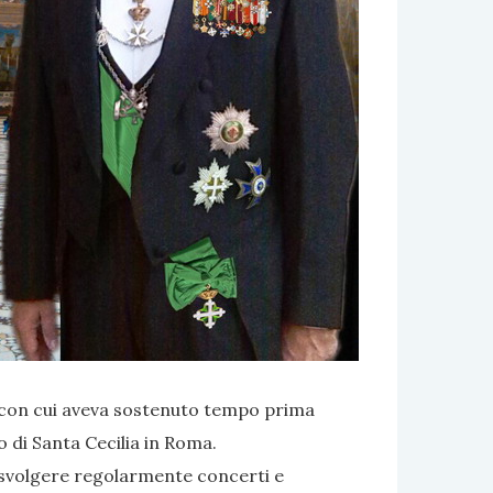
i con cui aveva sostenuto tempo prima
o di Santa Cecilia in Roma.
 svolgere regolarmente concerti e