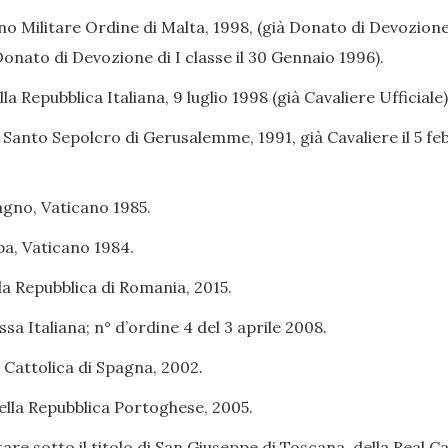
no Militare Ordine di Malta, 1998, (già Donato di Devozione 
Donato di Devozione di I classe il 30 Gennaio 1996).
 Repubblica Italiana, 9 luglio 1998 (già Cavaliere Ufficiale)
l Santo Sepolcro di Gerusalemme, 1991, già Cavaliere il 5 f
agno, Vaticano 1985.
apa, Vaticano 1984.
a Repubblica di Romania, 2015.
sa Italiana; n° d’ordine 4 del 3 aprile 2008.
 Cattolica di Spagna, 2002.
lla Repubblica Portoghese, 2005.
tare sotto il titolo di San Giuseppe di Toscana, della Real