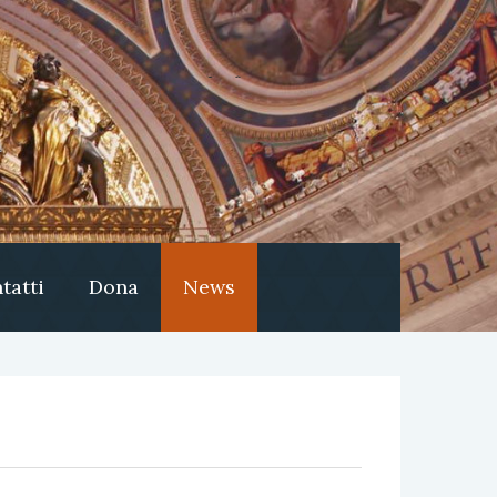
tatti
Dona
News