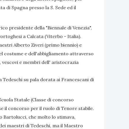
ta di Spagna presso la S. Sede ed il
orico presidente della "Biennale di Venezia",
ortoghesi a Calcata (Viterbo - Italia).
estri Alberto Ziveri (primo biennio) e
 del costume e dell'abbigliamento attraverso
li, vescovi e membri dell' aristocrazia
a Tedeschi su pala dorata ai Francescani di
Scuola Statale (Classe di concorso
 il concorso per il ruolo di Tenore stabile.
 Bartolucci, che molto lo stimava,
dei maestri di Tedeschi, ma il Maestro