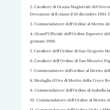
2. Cavaliere di Grazia Magistrale del Sovra
Devozione di ll classe il 10 dicembre 1991, 
3. Commendatore dell'Ordine al Merito della
4. Grand'Ufficiale dell'Ordine Equestre de
gennaio 1989.
5. Cavaliere dell'Ordine di San Gregorio M
6. Cavaliere dell'Ordine di San Silvestro P
7. Commendatore dell’ordine al Merito dell
8. Medaglia d’Oro di Merito della Croce Ros
9. Commendatore dell’Ordine di Isabella la
10. Commendatore dell’Ordine al Merito de
11. Commendatore dell'Ordine Civile e Mili