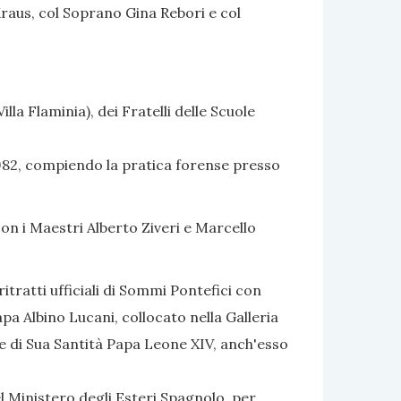
Kraus, col Soprano Gina Rebori e col
lla Flaminia), dei Fratelli delle Scuole
 1982, compiendo la pratica forense presso
con i Maestri Alberto Ziveri e Marcello
itratti ufficiali di Sommi Pontefici con
apa Albino Lucani, collocato nella Galleria
ale di Sua Santità Papa Leone XIV, anch'esso
l Ministero degli Esteri Spagnolo, per