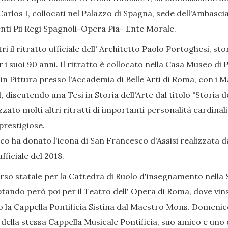
rlos I, collocati nel Palazzo di Spagna, sede dell'Ambascia
menti Pii Regi Spagnoli-Opera Pia- Ente Morale.
ri il ritratto ufficiale dell' Architetto Paolo Portoghesi, st
 suoi 90 anni. Il ritratto è collocato nella Casa Museo di P
n Pittura presso l'Accademia di Belle Arti di Roma, con i Ma
, discutendo una Tesi in Storia dell'Arte dal titolo "Storia
lizzato molti altri ritratti di importanti personalità cardina
prestigiose.
co ha donato l'icona di San Francesco d'Assisi realizzata d
fficiale del 2018.
orso statale per la Cattedra di Ruolo d'insegnamento nella 
tando però poi per il Teatro dell' Opera di Roma, dove vinse
 la Cappella Pontificia Sistina dal Maestro Mons. Domenico
lla stessa Cappella Musicale Pontificia, suo amico e uno 