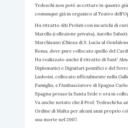
Tedeschi non poté accettare in quanto già
comunque già in organico al Teatro dell'O
Ha ritratto Alti Prelati con incarichi di curi
Marella (collezione privata), Aurelio Sabat
Marchisano (Chiesa di S. Lucia al Gonfalone,
Roma, dove pure collocato quello del Cardi
Ha realizzato anche il ritratto di Sant' Alm
Diplomatici e Dignitari pontifici e del Sov
Ludovisi, collocato ufficialmente nella Gal
Famiglia, e l'Ambasciatore di Spagna Carlos
Spagna presso la Santa Sede e ora in colle
Va anche notato che il Prof. Tedeschi ha a
Ordine di Malta per alcuni anni proprio co
sua morte nel 2007.