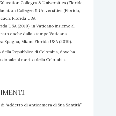
ducation Colleges & Universities (Florida,
cation Colleges & Universities (Florida,
each, Florida USA.
ida USA (2019), in Vaticano insieme al
brato anche dalla stampa Vaticana.
va Spagna, Miami Florida USA (2019).
della Repubblica di Colombia, dove ha
Nazionale al merito della Colombia.
IMENTI.
 di “Addetto di Anticamera di Sua Santità”