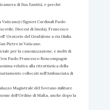
icamera di Sua Santità, e perché
in Vaticano) i Signori Cardinali Paolo
escovile, Diocesi di Imola), Francesco
ell' Oratorio del Gonfalone a via Giulia
San Pietro in Vaticano.
iciale per la canonizzazione, e molti di
cipe Don Paolo Francesco Boncompagni
nima relativa alla ritrattistica della
inariamente collocati nell'Ambasciata di
alazzo Magistrale del Sovrano militare
monie dell'Ordine di Malta, anche dopo la