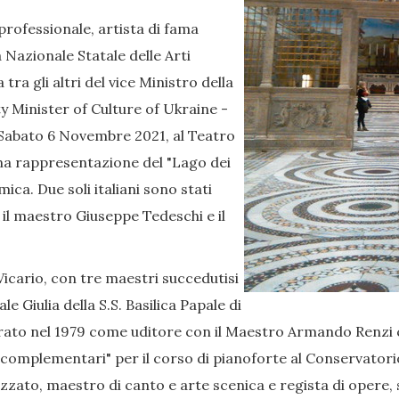
 professionale, artista di fama
Nazionale Statale delle Arti
tra gli altri del vice Ministro della
 Minister of Culture of Ukraine -
. Sabato 6 Novembre 2021, al Teatro
 una rappresentazione del "Lago dei
ca. Due soli italiani sono stati
il maestro Giuseppe Tedeschi e il
icario, con tre maestri succedutisi
e Giulia della S.S. Basilica Papale di
ntrato nel 1979 come uditore con il Maestro Armando Renz
e complementari" per il corso di pianoforte al Conservatori
zzato, maestro di canto e arte scenica e regista di opere,