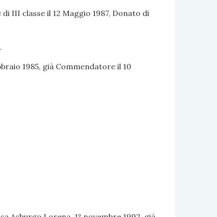
di III classe il 12 Maggio 1987, Donato di
.
ebbraio 1985, già Commendatore il 10
 Casa Asburgo Lorena, 1° novembre 1992, già