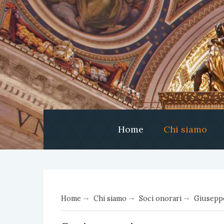
Home
Chi siamo
Home
Chi siamo
Soci onorari
Giusepp