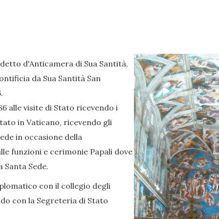
detto d'Anticamera di Sua Santità,
ontificia da Sua Santità San
.
 alle visite di Stato ricevendo i
stato in Vaticano, ricevendo gli
ede in occasione della
alle funzioni e cerimonie Papali dove
a Santa Sede.
lomatico con il collegio degli
ndo con la Segreteria di Stato