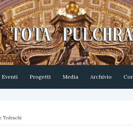
Eventi
Progetti
Media
Archivio
Con
e Tedeschi