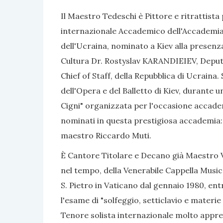
Il Maestro Tedeschi è Pittore e ritrattista
internazionale Accademico dell'Accademia 
dell'Ucraina, nominato a Kiev alla presenza 
Cultura Dr. Rostyslav KARANDIEIEV, Deputy
Chief of Staff, della Repubblica di Ucraina
dell'Opera e del Balletto di Kiev, durante
Cigni" organizzata per l'occasione accademi
nominati in questa prestigiosa accademia: 
maestro Riccardo Muti.
È Cantore Titolare e Decano già Maestro V
nel tempo, della Venerabile Cappella Musical
S. Pietro in Vaticano dal gennaio 1980, e
l'esame di "solfeggio, setticlavio e materi
Tenore solista internazionale molto appre