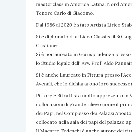
masterclass in America Latina, Nord Americ
Tenore Carlo di Giacomo.
Dal 1986 al 2020 è stato Artista Lirico Sta
Sì è diplomato di al Liceo Classica il 30 Lug
Cristiane.
Sì è poi laureato in Giurisprudenza presso 
lo Studio legale dell' Avv. Prof. Aldo Panna
Sì è anche Laureato in Pittura presso l'Acc
Avenali, che lo dichiararono loro successo
Pittore e Ritrattista molto apprezzato in Va
collocazioni di grande rilievo come il primo
dei Papi, nel Complesso dei Palazzi Apostol
collocato nella sala dei papi del palazzo ap
Il Maestro Tedeschi è anche autore dei ritr