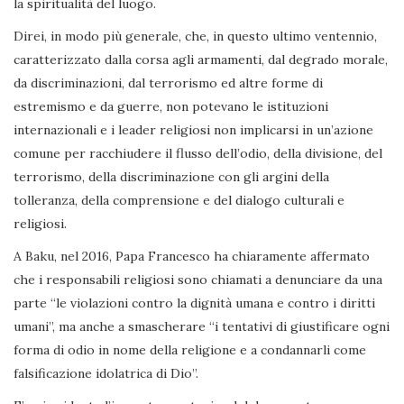
la spiritualità del luogo.
Direi, in modo più generale, che, in questo ultimo ventennio,
caratterizzato dalla corsa agli armamenti, dal degrado morale,
da discriminazioni, dal terrorismo ed altre forme di
estremismo e da guerre, non potevano le istituzioni
internazionali e i leader religiosi non implicarsi in un’azione
comune per racchiudere il flusso dell’odio, della divisione, del
terrorismo, della discriminazione con gli argini della
tolleranza, della comprensione e del dialogo culturali e
religiosi.
A Baku, nel 2016, Papa Francesco ha chiaramente affermato
che i responsabili religiosi sono chiamati a denunciare da una
parte “le violazioni contro la dignità umana e contro i diritti
umani”, ma anche a smascherare “i tentativi di giustificare ogni
forma di odio in nome della religione e a condannarli come
falsificazione idolatrica di Dio”.