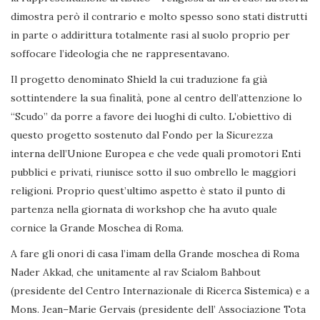
dimostra però il contrario e molto spesso sono stati distrutti
in parte o addirittura totalmente rasi al suolo proprio per
soffocare l’ideologia che ne rappresentavano.
Il progetto denominato Shield la cui traduzione fa già
sottintendere la sua finalità, pone al centro dell’attenzione lo
“Scudo” da porre a favore dei luoghi di culto. L’obiettivo di
questo progetto sostenuto dal Fondo per la Sicurezza
interna dell’Unione Europea e che vede quali promotori Enti
pubblici e privati, riunisce sotto il suo ombrello le maggiori
religioni. Proprio quest’ultimo aspetto è stato il punto di
partenza nella giornata di workshop che ha avuto quale
cornice la Grande Moschea di Roma.
A fare gli onori di casa l’imam della Grande moschea di Roma
Nader Akkad, che unitamente al rav Scialom Bahbout
(presidente del Centro Internazionale di Ricerca Sistemica) e a
Mons. Jean–Marie Gervais (presidente dell’ Associazione Tota