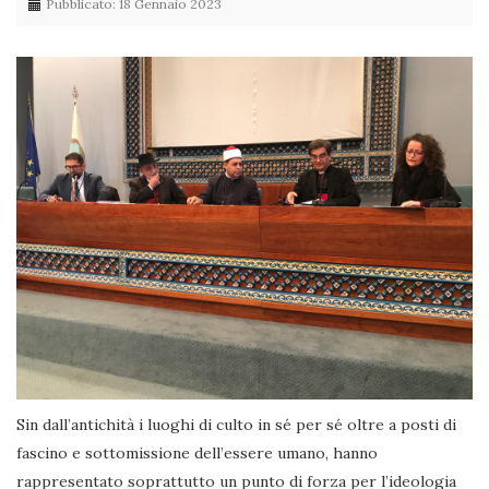
Pubblicato: 18 Gennaio 2023
Sin dall’antichità i luoghi di culto in sé per sé oltre a posti di
fascino e sottomissione dell’essere umano, hanno
rappresentato soprattutto un punto di forza per l’ideologia