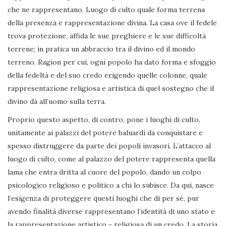
che ne rappresentano. Luogo di culto quale forma terrena
della presenza e rappresentazione divina. La casa ove il fedele
trova protezione, affida le sue preghiere e le sue difficoltà
terrene; in pratica un abbraccio tra il divino ed il mondo
terreno. Ragion per cui, ogni popolo ha dato forma e sfoggio
della fedeltà e del suo credo erigendo quelle colonne, quale
rappresentazione religiosa e artistica di quel sostegno che il
divino dà all’uomo sulla terra.
Proprio questo aspetto, di contro, pone i luoghi di culto,
unitamente ai palazzi del potere baluardi da conquistare e
spesso distruggere da parte dei popoli invasori. L’attacco al
luogo di culto, come al palazzo del potere rappresenta quella
lama che entra dritta al cuore del popolo, dando un colpo
psicologico religioso e politico a chi lo subisce. Da qui, nasce
l’esigenza di proteggere questi luoghi che di per sé, pur
avendo finalità diverse rappresentano l’identità di uno stato e
la rappresentazione artistico - religiosa di un credo. La storia