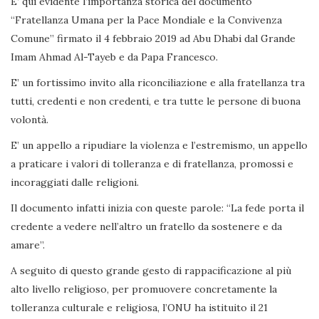
E’ qui evidente l’importanza storica del documento
“Fratellanza Umana per la Pace Mondiale e la Convivenza
Comune” firmato il 4 febbraio 2019 ad Abu Dhabi dal Grande
Imam Ahmad Al-Tayeb e da Papa Francesco.
E’ un fortissimo invito alla riconciliazione e alla fratellanza tra
tutti, credenti e non credenti, e tra tutte le persone di buona
volontà.
E’ un appello a ripudiare la violenza e l’estremismo, un appello
a praticare i valori di tolleranza e di fratellanza, promossi e
incoraggiati dalle religioni.
Il documento infatti inizia con queste parole: “La fede porta il
credente a vedere nell’altro un fratello da sostenere e da
amare”.
A seguito di questo grande gesto di rappacificazione al più
alto livello religioso, per promuovere concretamente la
tolleranza culturale e religiosa, l’ONU ha istituito il 21