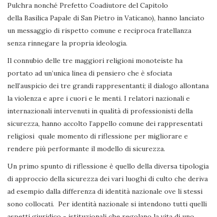
Pulchra nonché Prefetto Coadiutore del Capitolo
della Basilica Papale di San Pietro in Vaticano), hanno lanciato
un messaggio di rispetto comune e reciproca fratellanza
senza rinnegare la propria ideologia.
Il connubio delle tre maggiori religioni monoteiste ha
portato ad un’unica linea di pensiero che è sfociata
nell’auspicio dei tre grandi rappresentanti; il dialogo allontana
la violenza e apre i cuori e le menti. I relatori nazionali e
internazionali intervenuti in qualità di professionisti della
sicurezza, hanno accolto l’appello comune dei rappresentati
religiosi quale momento di riflessione per migliorare e
rendere più performante il modello di sicurezza.
Un primo spunto di riflessione è quello della diversa tipologia
di approccio della sicurezza dei vari luoghi di culto che deriva
ad esempio dalla differenza di identità nazionale ove li stessi
sono collocati. Per identità nazionale si intendono tutti quelli
aspetti giuridico - istituzionali che regolano la vita di uno