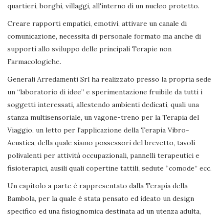
quartieri, borghi, villaggi, all'interno di un nucleo protetto.
Creare rapporti empatici, emotivi, attivare un canale di
comunicazione, necessita di personale formato ma anche di
supporti allo sviluppo delle principali Terapie non
Farmacologiche.
Generali Arredamenti Srl ha realizzato presso la propria sede
un “laboratorio di idee” e sperimentazione fruibile da tutti i
soggetti interessati, allestendo ambienti dedicati, quali una
stanza multisensoriale, un vagone-treno per la Terapia del
Viaggio, un letto per l'applicazione della Terapia Vibro-
Acustica, della quale siamo possessori del brevetto, tavoli
polivalenti per attività occupazionali, pannelli terapeutici e
fisioterapici, ausili quali copertine tattili, sedute “comode” ecc.
Un capitolo a parte è rappresentato dalla Terapia della
Bambola, per la quale è stata pensato ed ideato un design
specifico ed una fisiognomica destinata ad un utenza adulta,