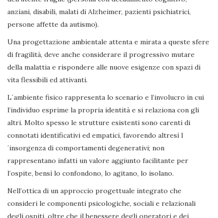
anziani, disabili, malati di Alzheimer, pazienti psichiatrici,
persone affette da autismo).
Una progettazione ambientale attenta e mirata a queste sfere
di fragilità, deve anche considerare il progressivo mutare
della malattia e rispondere alle nuove esigenze con spazi di
vita flessibili ed attivanti.
L´ambiente fisico rappresenta lo scenario e l’involucro in cui
l’individuo esprime la propria identità e si relaziona con gli
altri. Molto spesso le strutture esistenti sono carenti di
connotati identificativi ed empatici, favorendo altresì l
´insorgenza di comportamenti degenerativi; non
rappresentano infatti un valore aggiunto facilitante per
l’ospite, bensì lo confondono, lo agitano, lo isolano.
Nell’ottica di un approccio progettuale integrato che
consideri le componenti psicologiche, sociali e relazionali
degli ospiti, oltre che il benessere degli operatori e dei