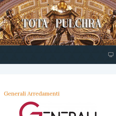
Generali Arredamenti