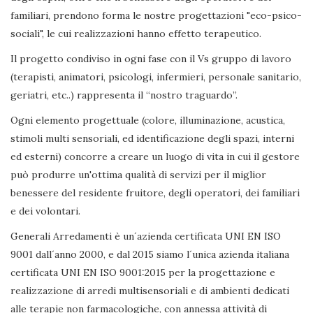
familiari, prendono forma le nostre progettazioni "eco-psico-
sociali", le cui realizzazioni hanno effetto terapeutico.
Il progetto condiviso in ogni fase con il Vs gruppo di lavoro
(terapisti, animatori, psicologi, infermieri, personale sanitario,
geriatri, etc..) rappresenta il “nostro traguardo”.
Ogni elemento progettuale (colore, illuminazione, acustica,
stimoli multi sensoriali, ed identificazione degli spazi, interni
ed esterni) concorre a creare un luogo di vita in cui il gestore
può produrre un'ottima qualità di servizi per il miglior
benessere del residente fruitore, degli operatori, dei familiari
e dei volontari.
Generali Arredamenti è un´azienda certificata UNI EN ISO
9001 dall´anno 2000, e dal 2015 siamo l´unica azienda italiana
certificata UNI EN ISO 9001:2015 per la progettazione e
realizzazione di arredi multisensoriali e di ambienti dedicati
alle terapie non farmacologiche, con annessa attività di