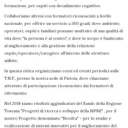
formazione, per ospiti con decadimento cognitivo.
Collaboriamo altresì con formatori riconosciuti a livello
nazionale, per offrire un servizio a 360 gradi, dove ambiente,
operatori, ospiti e familiari possano usufruire di una qualità di
vita dove "la persona è al centro", e dove lo scopo è finalizzato
al miglioramento e alla gestione della relazione
ospite/operatore/caregiver all'interno delle strutture
adibite.
In questa ottica organizziamo corsi ed eventi periodici sulle
T.N.F., presso la nostra sede di Pistoia, dove rilasciamo
attestato di partecipazione riconosciuto dai formatori di
riferimento.
Nel 2018 siamo risultati aggiudicatari del Bando della Regione
Toscana "Progetti di ricerca e sviluppo della MPMI" , per il
nostro Progetto denominato "Novifra" - per lo studio e
realizzazione di sistemi innovativi per il miglioramento del