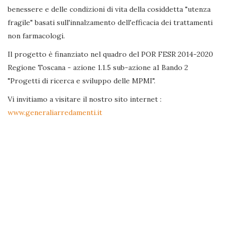
benessere e delle condizioni di vita della cosiddetta "utenza
fragile" basati sull'innalzamento dell'efficacia dei trattamenti
non farmacologi.
Il progetto è finanziato nel quadro del POR FESR 2014-2020
Regione Toscana - azione 1.1.5 sub-azione a1 Bando 2
"Progetti di ricerca e sviluppo delle MPMI".
Vi invitiamo a visitare il nostro sito internet :
www.generaliarredamenti.it