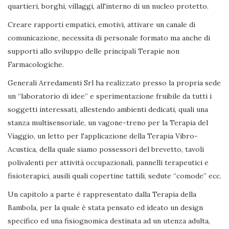
quartieri, borghi, villaggi, all'interno di un nucleo protetto.
Creare rapporti empatici, emotivi, attivare un canale di
comunicazione, necessita di personale formato ma anche di
supporti allo sviluppo delle principali Terapie non
Farmacologiche.
Generali Arredamenti Srl ha realizzato presso la propria sede
un “laboratorio di idee” e sperimentazione fruibile da tutti i
soggetti interessati, allestendo ambienti dedicati, quali una
stanza multisensoriale, un vagone-treno per la Terapia del
Viaggio, un letto per l'applicazione della Terapia Vibro-
Acustica, della quale siamo possessori del brevetto, tavoli
polivalenti per attività occupazionali, pannelli terapeutici e
fisioterapici, ausili quali copertine tattili, sedute “comode” ecc.
Un capitolo a parte è rappresentato dalla Terapia della
Bambola, per la quale è stata pensato ed ideato un design
specifico ed una fisiognomica destinata ad un utenza adulta,