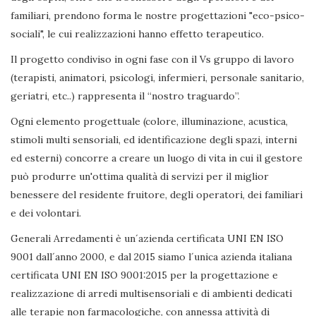
familiari, prendono forma le nostre progettazioni "eco-psico-
sociali", le cui realizzazioni hanno effetto terapeutico.
Il progetto condiviso in ogni fase con il Vs gruppo di lavoro
(terapisti, animatori, psicologi, infermieri, personale sanitario,
geriatri, etc..) rappresenta il “nostro traguardo”.
Ogni elemento progettuale (colore, illuminazione, acustica,
stimoli multi sensoriali, ed identificazione degli spazi, interni
ed esterni) concorre a creare un luogo di vita in cui il gestore
può produrre un'ottima qualità di servizi per il miglior
benessere del residente fruitore, degli operatori, dei familiari
e dei volontari.
Generali Arredamenti è un´azienda certificata UNI EN ISO
9001 dall´anno 2000, e dal 2015 siamo l´unica azienda italiana
certificata UNI EN ISO 9001:2015 per la progettazione e
realizzazione di arredi multisensoriali e di ambienti dedicati
alle terapie non farmacologiche, con annessa attività di