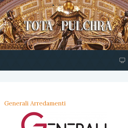
Generali Arredamenti