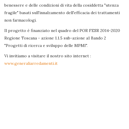
benessere e delle condizioni di vita della cosiddetta "utenza
fragile" basati sull'innalzamento dell'efficacia dei trattamenti
non farmacologi.
Il progetto è finanziato nel quadro del POR FESR 2014-2020
Regione Toscana - azione 1.1.5 sub-azione a1 Bando 2
"Progetti di ricerca e sviluppo delle MPMI".
Vi invitiamo a visitare il nostro sito internet :
www.generaliarredamenti.it