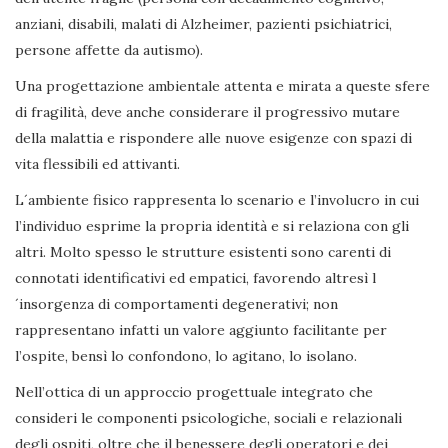
anziani, disabili, malati di Alzheimer, pazienti psichiatrici,
persone affette da autismo).
Una progettazione ambientale attenta e mirata a queste sfere
di fragilità, deve anche considerare il progressivo mutare
della malattia e rispondere alle nuove esigenze con spazi di
vita flessibili ed attivanti.
L´ambiente fisico rappresenta lo scenario e l’involucro in cui
l’individuo esprime la propria identità e si relaziona con gli
altri. Molto spesso le strutture esistenti sono carenti di
connotati identificativi ed empatici, favorendo altresì l
´insorgenza di comportamenti degenerativi; non
rappresentano infatti un valore aggiunto facilitante per
l’ospite, bensì lo confondono, lo agitano, lo isolano.
Nell’ottica di un approccio progettuale integrato che
consideri le componenti psicologiche, sociali e relazionali
degli ospiti, oltre che il benessere degli operatori e dei