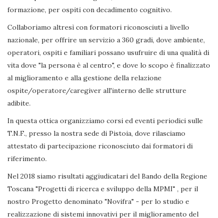
formazione, per ospiti con decadimento cognitivo.
Collaboriamo altresì con formatori riconosciuti a livello
nazionale, per offrire un servizio a 360 gradi, dove ambiente,
operatori, ospiti e familiari possano usufruire di una qualità di
vita dove "la persona è al centro", e dove lo scopo è finalizzato
al miglioramento e alla gestione della relazione
ospite/operatore/caregiver all'interno delle strutture
adibite.
In questa ottica organizziamo corsi ed eventi periodici sulle
T.N.F., presso la nostra sede di Pistoia, dove rilasciamo
attestato di partecipazione riconosciuto dai formatori di
riferimento.
Nel 2018 siamo risultati aggiudicatari del Bando della Regione
Toscana "Progetti di ricerca e sviluppo della MPMI" , per il
nostro Progetto denominato "Novifra" - per lo studio e
realizzazione di sistemi innovativi per il miglioramento del