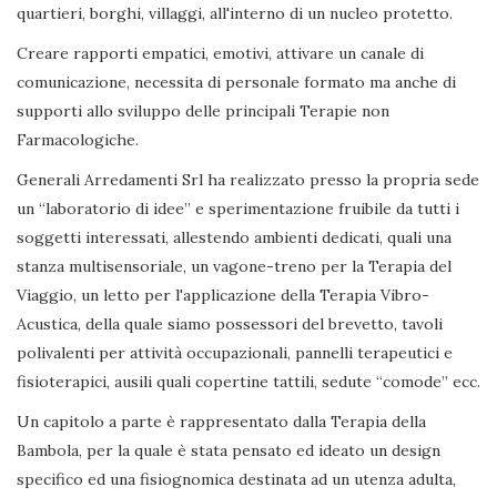
quartieri, borghi, villaggi, all'interno di un nucleo protetto.
Creare rapporti empatici, emotivi, attivare un canale di
comunicazione, necessita di personale formato ma anche di
supporti allo sviluppo delle principali Terapie non
Farmacologiche.
Generali Arredamenti Srl ha realizzato presso la propria sede
un “laboratorio di idee” e sperimentazione fruibile da tutti i
soggetti interessati, allestendo ambienti dedicati, quali una
stanza multisensoriale, un vagone-treno per la Terapia del
Viaggio, un letto per l'applicazione della Terapia Vibro-
Acustica, della quale siamo possessori del brevetto, tavoli
polivalenti per attività occupazionali, pannelli terapeutici e
fisioterapici, ausili quali copertine tattili, sedute “comode” ecc.
Un capitolo a parte è rappresentato dalla Terapia della
Bambola, per la quale è stata pensato ed ideato un design
specifico ed una fisiognomica destinata ad un utenza adulta,