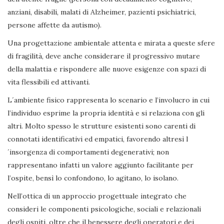
anziani, disabili, malati di Alzheimer, pazienti psichiatrici,
persone affette da autismo).
Una progettazione ambientale attenta e mirata a queste sfere
di fragilità, deve anche considerare il progressivo mutare
della malattia e rispondere alle nuove esigenze con spazi di
vita flessibili ed attivanti.
L´ambiente fisico rappresenta lo scenario e l’involucro in cui
l’individuo esprime la propria identità e si relaziona con gli
altri. Molto spesso le strutture esistenti sono carenti di
connotati identificativi ed empatici, favorendo altresì l
´insorgenza di comportamenti degenerativi; non
rappresentano infatti un valore aggiunto facilitante per
l’ospite, bensì lo confondono, lo agitano, lo isolano.
Nell’ottica di un approccio progettuale integrato che
consideri le componenti psicologiche, sociali e relazionali
degli ospiti, oltre che il benessere degli operatori e dei