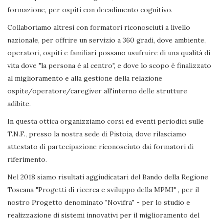
formazione, per ospiti con decadimento cognitivo.
Collaboriamo altresì con formatori riconosciuti a livello
nazionale, per offrire un servizio a 360 gradi, dove ambiente,
operatori, ospiti e familiari possano usufruire di una qualità di
vita dove "la persona è al centro", e dove lo scopo è finalizzato
al miglioramento e alla gestione della relazione
ospite/operatore/caregiver all'interno delle strutture
adibite.
In questa ottica organizziamo corsi ed eventi periodici sulle
T.N.F., presso la nostra sede di Pistoia, dove rilasciamo
attestato di partecipazione riconosciuto dai formatori di
riferimento.
Nel 2018 siamo risultati aggiudicatari del Bando della Regione
Toscana "Progetti di ricerca e sviluppo della MPMI" , per il
nostro Progetto denominato "Novifra" - per lo studio e
realizzazione di sistemi innovativi per il miglioramento del