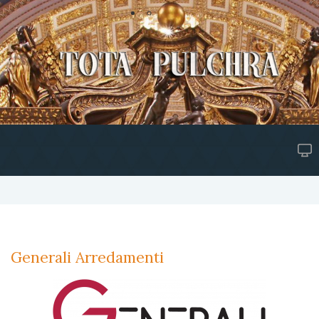
Generali Arredamenti