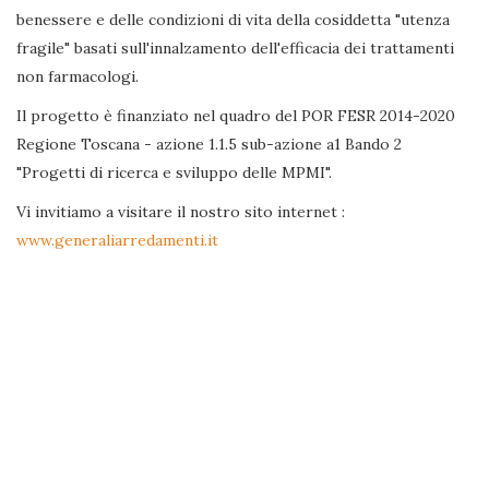
benessere e delle condizioni di vita della cosiddetta "utenza
fragile" basati sull'innalzamento dell'efficacia dei trattamenti
non farmacologi.
Il progetto è finanziato nel quadro del POR FESR 2014-2020
Regione Toscana - azione 1.1.5 sub-azione a1 Bando 2
"Progetti di ricerca e sviluppo delle MPMI".
Vi invitiamo a visitare il nostro sito internet :
www.generaliarredamenti.it