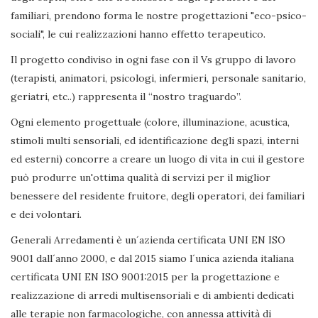
familiari, prendono forma le nostre progettazioni "eco-psico-
sociali", le cui realizzazioni hanno effetto terapeutico.
Il progetto condiviso in ogni fase con il Vs gruppo di lavoro
(terapisti, animatori, psicologi, infermieri, personale sanitario,
geriatri, etc..) rappresenta il “nostro traguardo”.
Ogni elemento progettuale (colore, illuminazione, acustica,
stimoli multi sensoriali, ed identificazione degli spazi, interni
ed esterni) concorre a creare un luogo di vita in cui il gestore
può produrre un'ottima qualità di servizi per il miglior
benessere del residente fruitore, degli operatori, dei familiari
e dei volontari.
Generali Arredamenti è un´azienda certificata UNI EN ISO
9001 dall´anno 2000, e dal 2015 siamo l´unica azienda italiana
certificata UNI EN ISO 9001:2015 per la progettazione e
realizzazione di arredi multisensoriali e di ambienti dedicati
alle terapie non farmacologiche, con annessa attività di