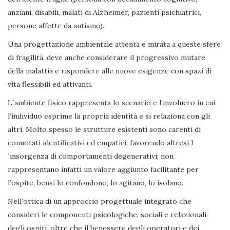
anziani, disabili, malati di Alzheimer, pazienti psichiatrici,
persone affette da autismo).
Una progettazione ambientale attenta e mirata a queste sfere
di fragilità, deve anche considerare il progressivo mutare
della malattia e rispondere alle nuove esigenze con spazi di
vita flessibili ed attivanti.
L´ambiente fisico rappresenta lo scenario e l’involucro in cui
l’individuo esprime la propria identità e si relaziona con gli
altri. Molto spesso le strutture esistenti sono carenti di
connotati identificativi ed empatici, favorendo altresì l
´insorgenza di comportamenti degenerativi; non
rappresentano infatti un valore aggiunto facilitante per
l’ospite, bensì lo confondono, lo agitano, lo isolano.
Nell’ottica di un approccio progettuale integrato che
consideri le componenti psicologiche, sociali e relazionali
degli ospiti, oltre che il benessere degli operatori e dei