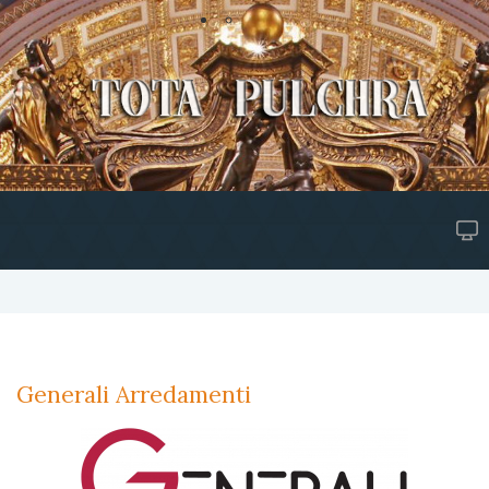
Generali Arredamenti