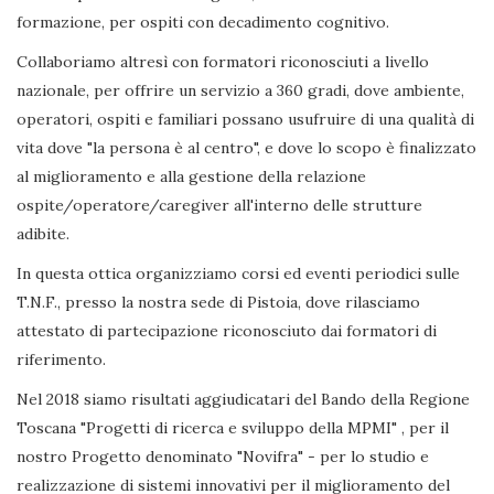
formazione, per ospiti con decadimento cognitivo.
Collaboriamo altresì con formatori riconosciuti a livello
nazionale, per offrire un servizio a 360 gradi, dove ambiente,
operatori, ospiti e familiari possano usufruire di una qualità di
vita dove "la persona è al centro", e dove lo scopo è finalizzato
al miglioramento e alla gestione della relazione
ospite/operatore/caregiver all'interno delle strutture
adibite.
In questa ottica organizziamo corsi ed eventi periodici sulle
T.N.F., presso la nostra sede di Pistoia, dove rilasciamo
attestato di partecipazione riconosciuto dai formatori di
riferimento.
Nel 2018 siamo risultati aggiudicatari del Bando della Regione
Toscana "Progetti di ricerca e sviluppo della MPMI" , per il
nostro Progetto denominato "Novifra" - per lo studio e
realizzazione di sistemi innovativi per il miglioramento del