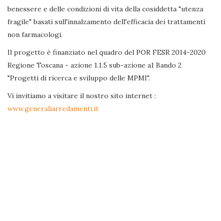
benessere e delle condizioni di vita della cosiddetta "utenza
fragile" basati sull'innalzamento dell'efficacia dei trattamenti
non farmacologi.
Il progetto è finanziato nel quadro del POR FESR 2014-2020
Regione Toscana - azione 1.1.5 sub-azione a1 Bando 2
"Progetti di ricerca e sviluppo delle MPMI".
Vi invitiamo a visitare il nostro sito internet :
www.generaliarredamenti.it