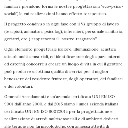
familiari, prendono forma le nostre progettazioni "eco-psico-
sociali", le cui realizzazioni hanno effetto terapeutico.
Il progetto condiviso in ogni fase con il Vs gruppo di lavoro
(terapisti, animatori, psicologi, infermieri, personale sanitario,
geriatri, etc..) rappresenta il “nostro traguardo”.
Ogni elemento progettuale (colore, illuminazione, acustica,
stimoli multi sensoriali, ed identificazione degli spazi, interni
ed esterni) concorre a creare un luogo di vita in cui il gestore
può produrre un'ottima qualità di servizi per il miglior
benessere del residente fruitore, degli operatori, dei familiari
e dei volontari.
Generali Arredamenti è un´azienda certificata UNI EN ISO
9001 dall´anno 2000, e dal 2015 siamo l´unica azienda italiana
certificata UNI EN ISO 9001:2015 per la progettazione e
realizzazione di arredi multisensoriali e di ambienti dedicati
alle terapie non farmacologiche, con annessa attività di