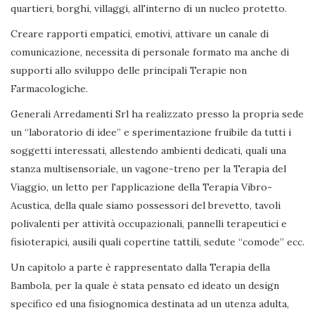
quartieri, borghi, villaggi, all'interno di un nucleo protetto.
Creare rapporti empatici, emotivi, attivare un canale di
comunicazione, necessita di personale formato ma anche di
supporti allo sviluppo delle principali Terapie non
Farmacologiche.
Generali Arredamenti Srl ha realizzato presso la propria sede
un “laboratorio di idee” e sperimentazione fruibile da tutti i
soggetti interessati, allestendo ambienti dedicati, quali una
stanza multisensoriale, un vagone-treno per la Terapia del
Viaggio, un letto per l'applicazione della Terapia Vibro-
Acustica, della quale siamo possessori del brevetto, tavoli
polivalenti per attività occupazionali, pannelli terapeutici e
fisioterapici, ausili quali copertine tattili, sedute “comode” ecc.
Un capitolo a parte è rappresentato dalla Terapia della
Bambola, per la quale è stata pensato ed ideato un design
specifico ed una fisiognomica destinata ad un utenza adulta,