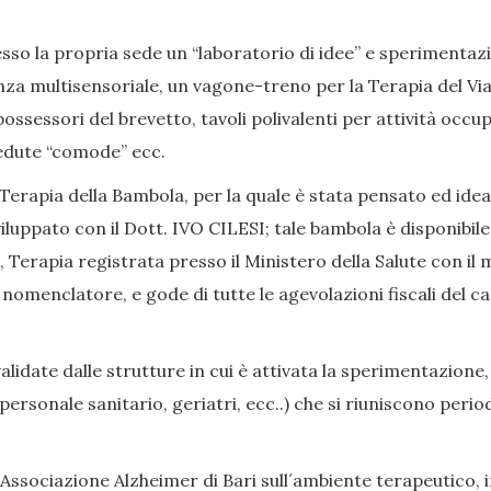
so la propria sede un “laboratorio di idee” e sperimentazion
nza multisensoriale, un vagone-treno per la Terapia del Viag
ssessori del brevetto, tavoli polivalenti per attività occup
, sedute “comode” ecc.
Terapia della Bambola, per la quale è stata pensato ed ide
iluppato con il Dott. IVO CILESI; tale bambola è disponibile
Terapia registrata presso il Ministero della Salute con il 
enclatore, e gode di tutte le agevolazioni fiscali del caso
date dalle strutture in cui è attivata la sperimentazione,
i, personale sanitario, geriatri, ecc..) che si riuniscono p
Associazione Alzheimer di Bari sull´ambiente terapeutico, in