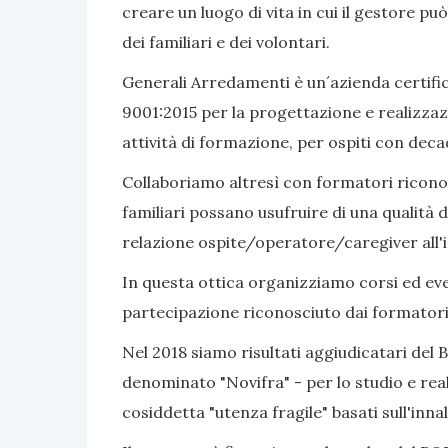
creare un luogo di vita in cui il gestore pu
dei familiari e dei volontari.
Generali Arredamenti è un´azienda certific
9001:2015 per la progettazione e realizzaz
attività di formazione, per ospiti con dec
Collaboriamo altresì con formatori riconosc
familiari possano usufruire di una qualità d
relazione ospite/operatore/caregiver all'i
In questa ottica organizziamo corsi ed even
partecipazione riconosciuto dai formatori
Nel 2018 siamo risultati aggiudicatari del 
denominato "Novifra" - per lo studio e real
cosiddetta "utenza fragile" basati sull'inn