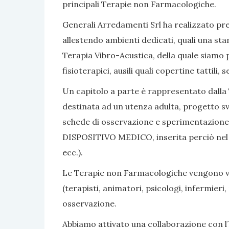
principali Terapie non Farmacologiche.
Generali Arredamenti Srl ha realizzato pres
allestendo ambienti dedicati, quali una sta
Terapia Vibro-Acustica, della quale siamo po
fisioterapici, ausili quali copertine tattili
Un capitolo a parte è rappresentato dalla 
destinata ad un utenza adulta, progetto sv
schede di osservazione e sperimentazione, 
DISPOSITIVO MEDICO, inserita perciò nel nom
ecc.).
Le Terapie non Farmacologiche vengono vali
(terapisti, animatori, psicologi, infermier
osservazione.
Abbiamo attivato una collaborazione con l´