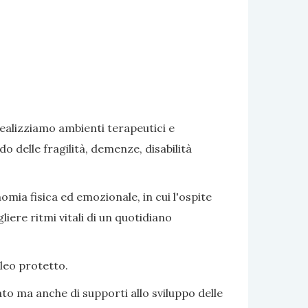
realizziamo ambienti terapeutici e
delle fragilità, demenze, disabilità
omia fisica ed emozionale, in cui l'ospite
iere ritmi vitali di un quotidiano
cleo protetto.
to ma anche di supporti allo sviluppo delle