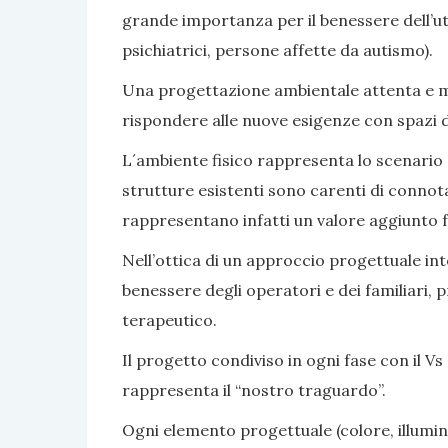
grande importanza per il benessere dell’ute
psichiatrici, persone affette da autismo).
Una progettazione ambientale attenta e mir
rispondere alle nuove esigenze con spazi di v
L´ambiente fisico rappresenta lo scenario e 
strutture esistenti sono carenti di connot
rappresentano infatti un valore aggiunto fa
Nell’ottica di un approccio progettuale inte
benessere degli operatori e dei familiari, 
terapeutico.
Il progetto condiviso in ogni fase con il Vs 
rappresenta il “nostro traguardo”.
Ogni elemento progettuale (colore, illumina