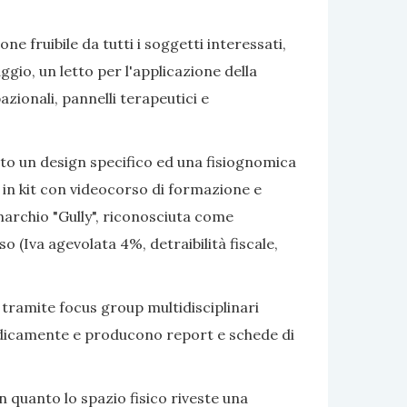
e fruibile da tutti i soggetti interessati,
gio, un letto per l'applicazione della
azionali, pannelli terapeutici e
ato un design specifico ed una fisiognomica
 in kit con videocorso di formazione e
marchio "Gully", riconosciuta come
 (Iva agevolata 4%, detraibilità fiscale,
 tramite focus group multidisciplinari
eriodicamente e producono report e schede di
 quanto lo spazio fisico riveste una