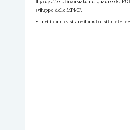
Il progetto è finanziato nel quadro del PO
sviluppo delle MPMI".
Vi invitiamo a visitare il nostro sito interne