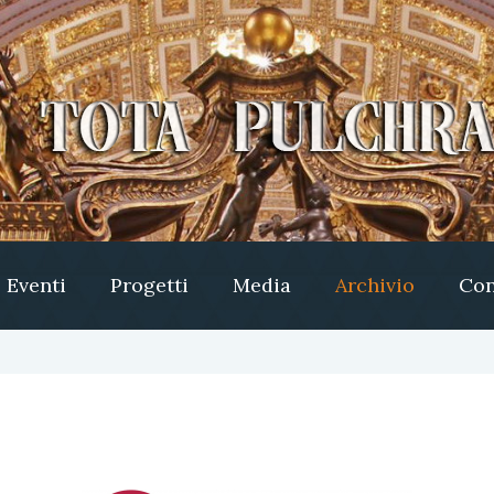
Eventi
Progetti
Media
Archivio
Con