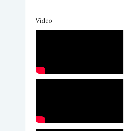
Video