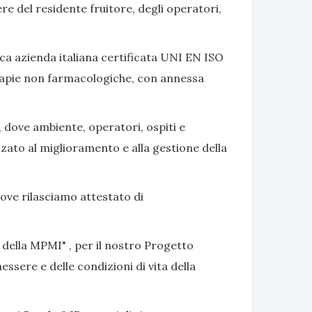
ere del residente fruitore, degli operatori,
ca azienda italiana certificata UNI EN ISO
terapie non farmacologiche, con annessa
, dove ambiente, operatori, ospiti e
izzato al miglioramento e alla gestione della
dove rilasciamo attestato di
 della MPMI" , per il nostro Progetto
ssere e delle condizioni di vita della