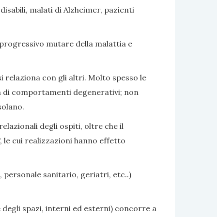
sabili, malati di Alzheimer, pazienti
 progressivo mutare della malattia e
i relaziona con gli altri. Molto spesso le
nza di comportamenti degenerativi; non
solano.
azionali degli ospiti, oltre che il
 le cui realizzazioni hanno effetto
 personale sanitario, geriatri, etc..)
 degli spazi, interni ed esterni) concorre a