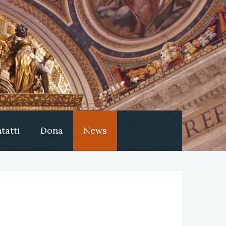
tatti
Dona
News