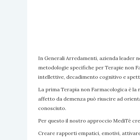
In Generali Arredamenti, azienda leader ne
metodologie specifiche per Terapie non Fa
intellettive, decadimento cognitivo e spett
La prima Terapia non Farmacologica è la rea
affetto da demenza può riuscire ad orientar
conosciuto.
Per questo il nostro approccio MediTè crea s
Creare rapporti empatici, emotivi, attivar