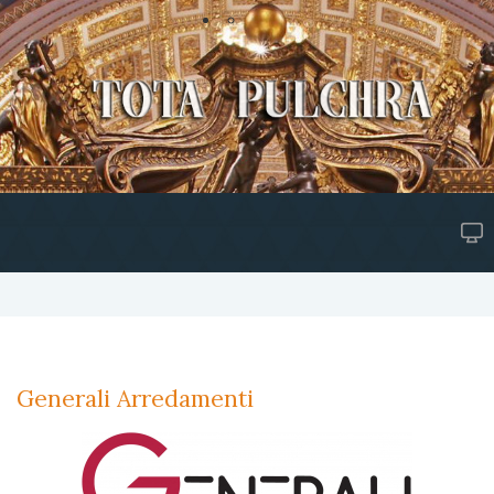
Generali Arredamenti