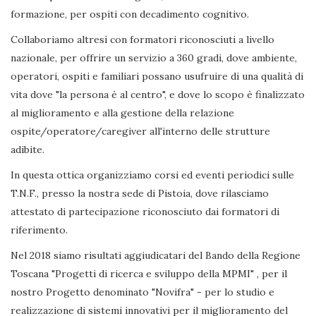
formazione, per ospiti con decadimento cognitivo.
Collaboriamo altresì con formatori riconosciuti a livello
nazionale, per offrire un servizio a 360 gradi, dove ambiente,
operatori, ospiti e familiari possano usufruire di una qualità di
vita dove "la persona è al centro", e dove lo scopo è finalizzato
al miglioramento e alla gestione della relazione
ospite/operatore/caregiver all'interno delle strutture
adibite.
In questa ottica organizziamo corsi ed eventi periodici sulle
T.N.F., presso la nostra sede di Pistoia, dove rilasciamo
attestato di partecipazione riconosciuto dai formatori di
riferimento.
Nel 2018 siamo risultati aggiudicatari del Bando della Regione
Toscana "Progetti di ricerca e sviluppo della MPMI" , per il
nostro Progetto denominato "Novifra" - per lo studio e
realizzazione di sistemi innovativi per il miglioramento del