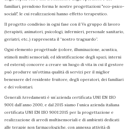
familiari, prendono forma le nostre progettazioni "eco-psico-
sociali", le cui realizzazioni hanno effetto terapeutico.
Il progetto condiviso in ogni fase con il Vs gruppo di lavoro
(terapisti, animatori, psicologi, infermieri, personale sanitario,
geriatri, etc..) rappresenta il “nostro traguardo”.
Ogni elemento progettuale (colore, illuminazione, acustica,
stimoli multi sensoriali, ed identificazione degli spazi, interni
ed esterni) concorre a creare un luogo di vita in cui il gestore
può produrre un'ottima qualità di servizi per il miglior
benessere del residente fruitore, degli operatori, dei familiari
e dei volontari.
Generali Arredamenti è un´azienda certificata UNI EN ISO
9001 dall´anno 2000, e dal 2015 siamo l´unica azienda italiana
certificata UNI EN ISO 9001:2015 per la progettazione e
realizzazione di arredi multisensoriali e di ambienti dedicati
alle terapie non farmacologiche, con annessa attività di