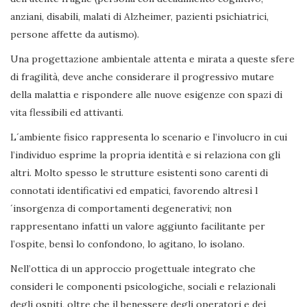
anziani, disabili, malati di Alzheimer, pazienti psichiatrici,
persone affette da autismo).
Una progettazione ambientale attenta e mirata a queste sfere
di fragilità, deve anche considerare il progressivo mutare
della malattia e rispondere alle nuove esigenze con spazi di
vita flessibili ed attivanti.
L´ambiente fisico rappresenta lo scenario e l’involucro in cui
l’individuo esprime la propria identità e si relaziona con gli
altri. Molto spesso le strutture esistenti sono carenti di
connotati identificativi ed empatici, favorendo altresì l
´insorgenza di comportamenti degenerativi; non
rappresentano infatti un valore aggiunto facilitante per
l’ospite, bensì lo confondono, lo agitano, lo isolano.
Nell’ottica di un approccio progettuale integrato che
consideri le componenti psicologiche, sociali e relazionali
degli ospiti, oltre che il benessere degli operatori e dei