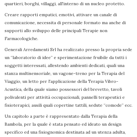
quartieri, borghi, villaggi, all'interno di un nucleo protetto.
Creare rapporti empatici, emotivi, attivare un canale di
comunicazione, necessita di personale formato ma anche di
supporti allo sviluppo delle principali Terapie non
Farmacologiche.
Generali Arredamenti Srl ha realizzato presso la propria sede
un “laboratorio di idee” e sperimentazione fruibile da tutti i
soggetti interessati, allestendo ambienti dedicati, quali una
stanza multisensoriale, un vagone-treno per la Terapia del
Viaggio, un letto per l'applicazione della Terapia Vibro-
Acustica, della quale siamo possessori del brevetto, tavoli
polivalenti per attività occupazionali, pannelli terapeutici e
fisioterapici, ausili quali copertine tattili, sedute “comode” ecc.
Un capitolo a parte è rappresentato dalla Terapia della
Bambola, per la quale è stata pensato ed ideato un design
specifico ed una fisiognomica destinata ad un utenza adulta,