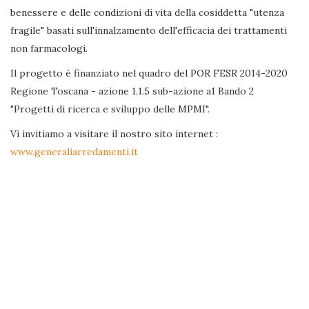
benessere e delle condizioni di vita della cosiddetta "utenza
fragile" basati sull'innalzamento dell'efficacia dei trattamenti
non farmacologi.
Il progetto è finanziato nel quadro del POR FESR 2014-2020
Regione Toscana - azione 1.1.5 sub-azione a1 Bando 2
"Progetti di ricerca e sviluppo delle MPMI".
Vi invitiamo a visitare il nostro sito internet :
www.generaliarredamenti.it