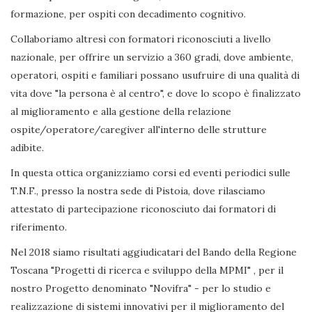
formazione, per ospiti con decadimento cognitivo.
Collaboriamo altresì con formatori riconosciuti a livello
nazionale, per offrire un servizio a 360 gradi, dove ambiente,
operatori, ospiti e familiari possano usufruire di una qualità di
vita dove "la persona è al centro", e dove lo scopo è finalizzato
al miglioramento e alla gestione della relazione
ospite/operatore/caregiver all'interno delle strutture
adibite.
In questa ottica organizziamo corsi ed eventi periodici sulle
T.N.F., presso la nostra sede di Pistoia, dove rilasciamo
attestato di partecipazione riconosciuto dai formatori di
riferimento.
Nel 2018 siamo risultati aggiudicatari del Bando della Regione
Toscana "Progetti di ricerca e sviluppo della MPMI" , per il
nostro Progetto denominato "Novifra" - per lo studio e
realizzazione di sistemi innovativi per il miglioramento del