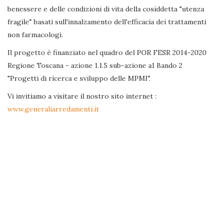
benessere e delle condizioni di vita della cosiddetta "utenza
fragile" basati sull'innalzamento dell'efficacia dei trattamenti
non farmacologi.
Il progetto è finanziato nel quadro del POR FESR 2014-2020
Regione Toscana - azione 1.1.5 sub-azione a1 Bando 2
"Progetti di ricerca e sviluppo delle MPMI".
Vi invitiamo a visitare il nostro sito internet :
www.generaliarredamenti.it