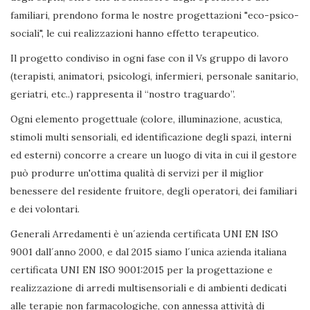
familiari, prendono forma le nostre progettazioni "eco-psico-
sociali", le cui realizzazioni hanno effetto terapeutico.
Il progetto condiviso in ogni fase con il Vs gruppo di lavoro
(terapisti, animatori, psicologi, infermieri, personale sanitario,
geriatri, etc..) rappresenta il “nostro traguardo”.
Ogni elemento progettuale (colore, illuminazione, acustica,
stimoli multi sensoriali, ed identificazione degli spazi, interni
ed esterni) concorre a creare un luogo di vita in cui il gestore
può produrre un'ottima qualità di servizi per il miglior
benessere del residente fruitore, degli operatori, dei familiari
e dei volontari.
Generali Arredamenti è un´azienda certificata UNI EN ISO
9001 dall´anno 2000, e dal 2015 siamo l´unica azienda italiana
certificata UNI EN ISO 9001:2015 per la progettazione e
realizzazione di arredi multisensoriali e di ambienti dedicati
alle terapie non farmacologiche, con annessa attività di