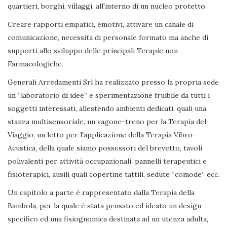
quartieri, borghi, villaggi, all'interno di un nucleo protetto.
Creare rapporti empatici, emotivi, attivare un canale di
comunicazione, necessita di personale formato ma anche di
supporti allo sviluppo delle principali Terapie non
Farmacologiche.
Generali Arredamenti Srl ha realizzato presso la propria sede
un “laboratorio di idee” e sperimentazione fruibile da tutti i
soggetti interessati, allestendo ambienti dedicati, quali una
stanza multisensoriale, un vagone-treno per la Terapia del
Viaggio, un letto per l'applicazione della Terapia Vibro-
Acustica, della quale siamo possessori del brevetto, tavoli
polivalenti per attività occupazionali, pannelli terapeutici e
fisioterapici, ausili quali copertine tattili, sedute “comode” ecc.
Un capitolo a parte è rappresentato dalla Terapia della
Bambola, per la quale è stata pensato ed ideato un design
specifico ed una fisiognomica destinata ad un utenza adulta,