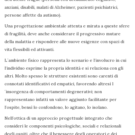
anziani, disabili, malati di Alzheimer, pazienti psichiatrici,
persone affette da autismo).
Una progettazione ambientale attenta e mirata a queste sfere
di fragilità, deve anche considerare il progressivo mutare
della malattia e rispondere alle nuove esigenze con spazi di
vita flessibili ed attivanti.
L´ambiente fisico rappresenta lo scenario e l’involucro in cui
l’individuo esprime la propria identità e si relaziona con gli
altri. Molto spesso le strutture esistenti sono carenti di
connotati identificativi ed empatici, favorendo altresì l
´insorgenza di comportamenti degenerativi; non
rappresentano infatti un valore aggiunto facilitante per
l’ospite, bensì lo confondono, lo agitano, lo isolano.
Nell’ottica di un approccio progettuale integrato che
consideri le componenti psicologiche, sociali e relazionali
degli ospiti, oltre che il benessere degli operatori e dei