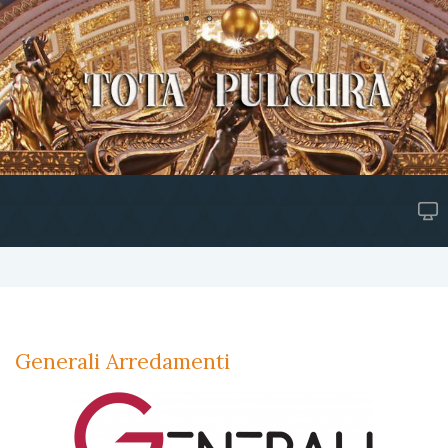
Generali Arredamenti