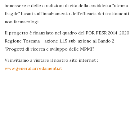
benessere e delle condizioni di vita della cosiddetta "utenza
fragile" basati sull'innalzamento dell'efficacia dei trattamenti
non farmacologi.
Il progetto è finanziato nel quadro del POR FESR 2014-2020
Regione Toscana - azione 1.1.5 sub-azione a1 Bando 2
"Progetti di ricerca e sviluppo delle MPMI".
Vi invitiamo a visitare il nostro sito internet :
www.generaliarredamenti.it