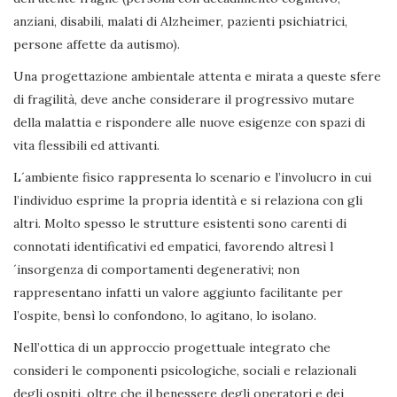
anziani, disabili, malati di Alzheimer, pazienti psichiatrici,
persone affette da autismo).
Una progettazione ambientale attenta e mirata a queste sfere
di fragilità, deve anche considerare il progressivo mutare
della malattia e rispondere alle nuove esigenze con spazi di
vita flessibili ed attivanti.
L´ambiente fisico rappresenta lo scenario e l’involucro in cui
l’individuo esprime la propria identità e si relaziona con gli
altri. Molto spesso le strutture esistenti sono carenti di
connotati identificativi ed empatici, favorendo altresì l
´insorgenza di comportamenti degenerativi; non
rappresentano infatti un valore aggiunto facilitante per
l’ospite, bensì lo confondono, lo agitano, lo isolano.
Nell’ottica di un approccio progettuale integrato che
consideri le componenti psicologiche, sociali e relazionali
degli ospiti, oltre che il benessere degli operatori e dei