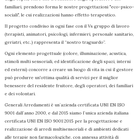
familiari, prendono forma le nostre progettazioni "eco-psico-
sociali", le cui realizzazioni hanno effetto terapeutico.
Il progetto condiviso in ogni fase con il Vs gruppo di lavoro
(terapisti, animatori, psicologi, infermieri, personale sanitario,
geriatri, etc..) rappresenta il “nostro traguardo”.
Ogni elemento progettuale (colore, illuminazione, acustica,
stimoli multi sensoriali, ed identificazione degli spazi, interni
ed esterni) concorre a creare un luogo di vita in cui il gestore
può produrre un'ottima qualità di servizi per il miglior
benessere del residente fruitore, degli operatori, dei familiari
e dei volontari.
Generali Arredamenti è un´azienda certificata UNI EN ISO
9001 dall´anno 2000, e dal 2015 siamo l´unica azienda italiana
certificata UNI EN ISO 9001:2015 per la progettazione e
realizzazione di arredi multisensoriali e di ambienti dedicati
alle terapie non farmacologiche, con annessa attività di