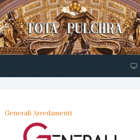
Generali Arredamenti