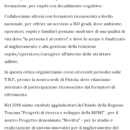
formazione, per ospiti con decadimento cognitivo.
Collaboriamo altresì con formatori riconosciuti a livello
nazionale, per offrire un servizio a 360 gradi, dove ambiente,
operatori, ospiti e familiari possano usufruire di una qualità di
vita dove "la persona è al centro", e dove lo scopo è finalizzato
al miglioramento e alla gestione della relazione
ospite/operatore/caregiver all'interno delle strutture
adibite.
In questa ottica organizziamo corsi ed eventi periodici sulle
T.N.F., presso la nostra sede di Pistoia, dove rilasciamo
attestato di partecipazione riconosciuto dai formatori di
riferimento.
Nel 2018 siamo risultati aggiudicatari del Bando della Regione
Toscana "Progetti di ricerca e sviluppo della MPMI" , per il
nostro Progetto denominato "Novifra" - per lo studio e
realizzazione di sistemi innovativi per il miglioramento del