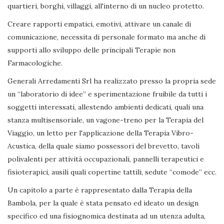
quartieri, borghi, villaggi, all'interno di un nucleo protetto.
Creare rapporti empatici, emotivi, attivare un canale di
comunicazione, necessita di personale formato ma anche di
supporti allo sviluppo delle principali Terapie non
Farmacologiche.
Generali Arredamenti Srl ha realizzato presso la propria sede
un “laboratorio di idee” e sperimentazione fruibile da tutti i
soggetti interessati, allestendo ambienti dedicati, quali una
stanza multisensoriale, un vagone-treno per la Terapia del
Viaggio, un letto per l'applicazione della Terapia Vibro-
Acustica, della quale siamo possessori del brevetto, tavoli
polivalenti per attività occupazionali, pannelli terapeutici e
fisioterapici, ausili quali copertine tattili, sedute “comode” ecc.
Un capitolo a parte è rappresentato dalla Terapia della
Bambola, per la quale è stata pensato ed ideato un design
specifico ed una fisiognomica destinata ad un utenza adulta,