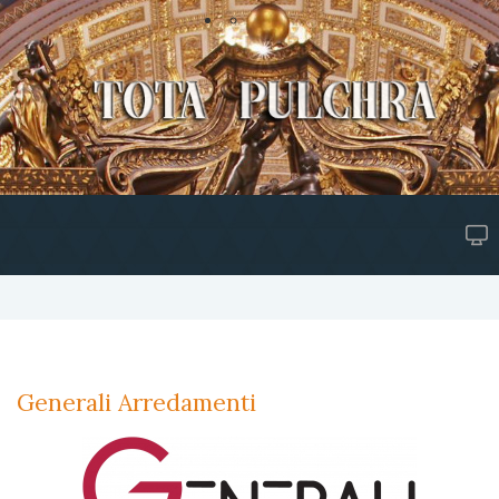
Generali Arredamenti