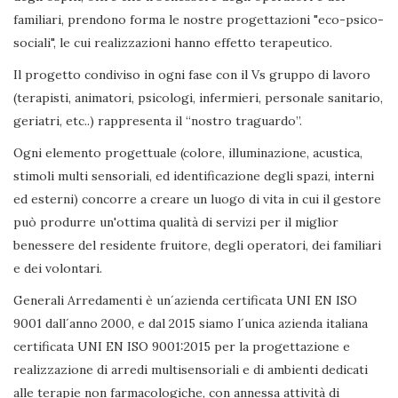
familiari, prendono forma le nostre progettazioni "eco-psico-
sociali", le cui realizzazioni hanno effetto terapeutico.
Il progetto condiviso in ogni fase con il Vs gruppo di lavoro
(terapisti, animatori, psicologi, infermieri, personale sanitario,
geriatri, etc..) rappresenta il “nostro traguardo”.
Ogni elemento progettuale (colore, illuminazione, acustica,
stimoli multi sensoriali, ed identificazione degli spazi, interni
ed esterni) concorre a creare un luogo di vita in cui il gestore
può produrre un'ottima qualità di servizi per il miglior
benessere del residente fruitore, degli operatori, dei familiari
e dei volontari.
Generali Arredamenti è un´azienda certificata UNI EN ISO
9001 dall´anno 2000, e dal 2015 siamo l´unica azienda italiana
certificata UNI EN ISO 9001:2015 per la progettazione e
realizzazione di arredi multisensoriali e di ambienti dedicati
alle terapie non farmacologiche, con annessa attività di