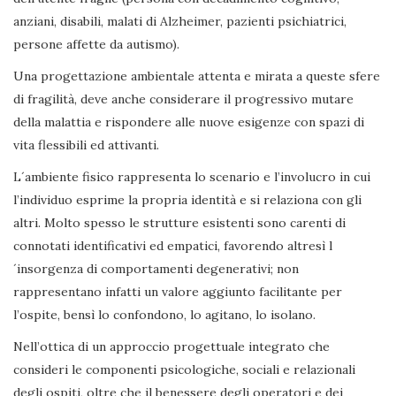
anziani, disabili, malati di Alzheimer, pazienti psichiatrici,
persone affette da autismo).
Una progettazione ambientale attenta e mirata a queste sfere
di fragilità, deve anche considerare il progressivo mutare
della malattia e rispondere alle nuove esigenze con spazi di
vita flessibili ed attivanti.
L´ambiente fisico rappresenta lo scenario e l’involucro in cui
l’individuo esprime la propria identità e si relaziona con gli
altri. Molto spesso le strutture esistenti sono carenti di
connotati identificativi ed empatici, favorendo altresì l
´insorgenza di comportamenti degenerativi; non
rappresentano infatti un valore aggiunto facilitante per
l’ospite, bensì lo confondono, lo agitano, lo isolano.
Nell’ottica di un approccio progettuale integrato che
consideri le componenti psicologiche, sociali e relazionali
degli ospiti, oltre che il benessere degli operatori e dei