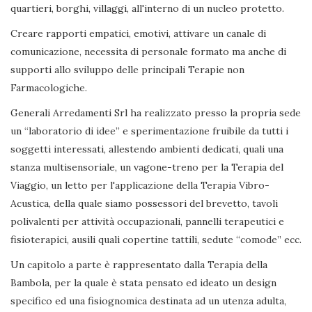
quartieri, borghi, villaggi, all'interno di un nucleo protetto.
Creare rapporti empatici, emotivi, attivare un canale di
comunicazione, necessita di personale formato ma anche di
supporti allo sviluppo delle principali Terapie non
Farmacologiche.
Generali Arredamenti Srl ha realizzato presso la propria sede
un “laboratorio di idee” e sperimentazione fruibile da tutti i
soggetti interessati, allestendo ambienti dedicati, quali una
stanza multisensoriale, un vagone-treno per la Terapia del
Viaggio, un letto per l'applicazione della Terapia Vibro-
Acustica, della quale siamo possessori del brevetto, tavoli
polivalenti per attività occupazionali, pannelli terapeutici e
fisioterapici, ausili quali copertine tattili, sedute “comode” ecc.
Un capitolo a parte è rappresentato dalla Terapia della
Bambola, per la quale è stata pensato ed ideato un design
specifico ed una fisiognomica destinata ad un utenza adulta,