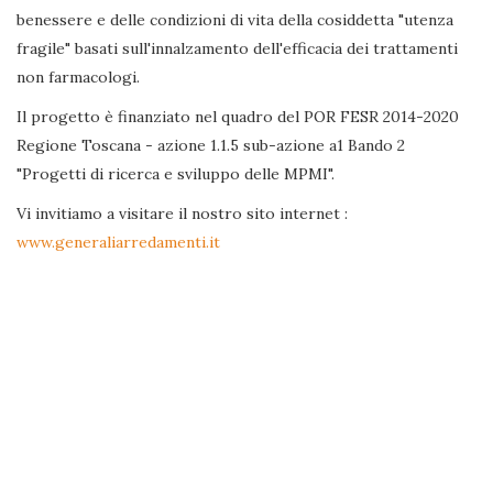
benessere e delle condizioni di vita della cosiddetta "utenza
fragile" basati sull'innalzamento dell'efficacia dei trattamenti
non farmacologi.
Il progetto è finanziato nel quadro del POR FESR 2014-2020
Regione Toscana - azione 1.1.5 sub-azione a1 Bando 2
"Progetti di ricerca e sviluppo delle MPMI".
Vi invitiamo a visitare il nostro sito internet :
www.generaliarredamenti.it