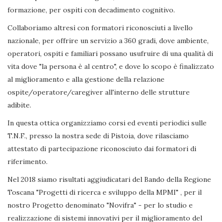
formazione, per ospiti con decadimento cognitivo.
Collaboriamo altresì con formatori riconosciuti a livello
nazionale, per offrire un servizio a 360 gradi, dove ambiente,
operatori, ospiti e familiari possano usufruire di una qualità di
vita dove "la persona è al centro", e dove lo scopo è finalizzato
al miglioramento e alla gestione della relazione
ospite/operatore/caregiver all'interno delle strutture
adibite.
In questa ottica organizziamo corsi ed eventi periodici sulle
T.N.F., presso la nostra sede di Pistoia, dove rilasciamo
attestato di partecipazione riconosciuto dai formatori di
riferimento.
Nel 2018 siamo risultati aggiudicatari del Bando della Regione
Toscana "Progetti di ricerca e sviluppo della MPMI" , per il
nostro Progetto denominato "Novifra" - per lo studio e
realizzazione di sistemi innovativi per il miglioramento del