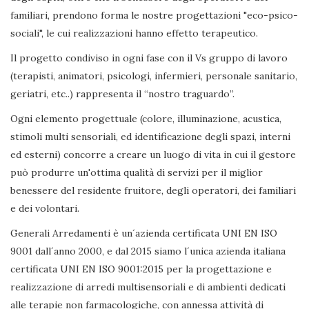
familiari, prendono forma le nostre progettazioni "eco-psico-
sociali", le cui realizzazioni hanno effetto terapeutico.
Il progetto condiviso in ogni fase con il Vs gruppo di lavoro
(terapisti, animatori, psicologi, infermieri, personale sanitario,
geriatri, etc..) rappresenta il “nostro traguardo”.
Ogni elemento progettuale (colore, illuminazione, acustica,
stimoli multi sensoriali, ed identificazione degli spazi, interni
ed esterni) concorre a creare un luogo di vita in cui il gestore
può produrre un'ottima qualità di servizi per il miglior
benessere del residente fruitore, degli operatori, dei familiari
e dei volontari.
Generali Arredamenti è un´azienda certificata UNI EN ISO
9001 dall´anno 2000, e dal 2015 siamo l´unica azienda italiana
certificata UNI EN ISO 9001:2015 per la progettazione e
realizzazione di arredi multisensoriali e di ambienti dedicati
alle terapie non farmacologiche, con annessa attività di