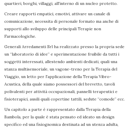
quartieri, borghi, villaggi, all'interno di un nucleo protetto.
Creare rapporti empatici, emotivi, attivare un canale di
comunicazione, necessita di personale formato ma anche di
supporti allo sviluppo delle principali Terapie non
Farmacologiche.
Generali Arredamenti Srl ha realizzato presso la propria sede
un “laboratorio di idee” e sperimentazione fruibile da tutti i
soggetti interessati, allestendo ambienti dedicati, quali una
stanza multisensoriale, un vagone-treno per la Terapia del
Viaggio, un letto per l'applicazione della Terapia Vibro-
Acustica, della quale siamo possessori del brevetto, tavoli
polivalenti per attività occupazionali, pannelli terapeutici e
fisioterapici, ausili quali copertine tattili, sedute “comode” ecc.
Un capitolo a parte è rappresentato dalla Terapia della
Bambola, per la quale è stata pensato ed ideato un design
specifico ed una fisiognomica destinata ad un utenza adulta,