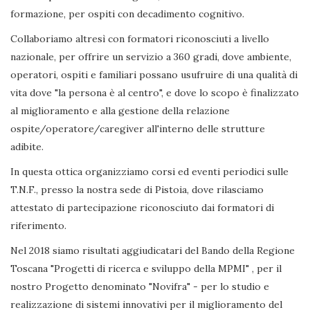
formazione, per ospiti con decadimento cognitivo.
Collaboriamo altresì con formatori riconosciuti a livello
nazionale, per offrire un servizio a 360 gradi, dove ambiente,
operatori, ospiti e familiari possano usufruire di una qualità di
vita dove "la persona è al centro", e dove lo scopo è finalizzato
al miglioramento e alla gestione della relazione
ospite/operatore/caregiver all'interno delle strutture
adibite.
In questa ottica organizziamo corsi ed eventi periodici sulle
T.N.F., presso la nostra sede di Pistoia, dove rilasciamo
attestato di partecipazione riconosciuto dai formatori di
riferimento.
Nel 2018 siamo risultati aggiudicatari del Bando della Regione
Toscana "Progetti di ricerca e sviluppo della MPMI" , per il
nostro Progetto denominato "Novifra" - per lo studio e
realizzazione di sistemi innovativi per il miglioramento del