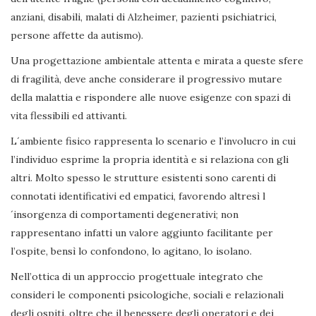
anziani, disabili, malati di Alzheimer, pazienti psichiatrici,
persone affette da autismo).
Una progettazione ambientale attenta e mirata a queste sfere
di fragilità, deve anche considerare il progressivo mutare
della malattia e rispondere alle nuove esigenze con spazi di
vita flessibili ed attivanti.
L´ambiente fisico rappresenta lo scenario e l’involucro in cui
l’individuo esprime la propria identità e si relaziona con gli
altri. Molto spesso le strutture esistenti sono carenti di
connotati identificativi ed empatici, favorendo altresì l
´insorgenza di comportamenti degenerativi; non
rappresentano infatti un valore aggiunto facilitante per
l’ospite, bensì lo confondono, lo agitano, lo isolano.
Nell’ottica di un approccio progettuale integrato che
consideri le componenti psicologiche, sociali e relazionali
degli ospiti, oltre che il benessere degli operatori e dei