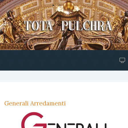
Generali Arredamenti