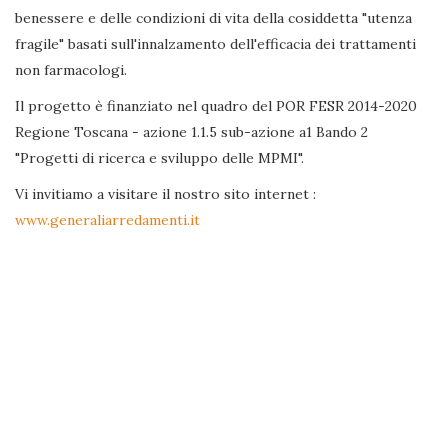
benessere e delle condizioni di vita della cosiddetta "utenza
fragile" basati sull'innalzamento dell'efficacia dei trattamenti
non farmacologi.
Il progetto è finanziato nel quadro del POR FESR 2014-2020
Regione Toscana - azione 1.1.5 sub-azione a1 Bando 2
"Progetti di ricerca e sviluppo delle MPMI".
Vi invitiamo a visitare il nostro sito internet :
www.generaliarredamenti.it