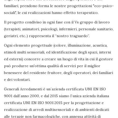
familiari, prendono forma le nostre progettazioni "eco-psico-
sociali", le cui realizzazioni hanno effetto terapeutico.
Il progetto condiviso in ogni fase con il Vs gruppo di lavoro
(terapisti, animatori, psicologi, infermieri, personale sanitario,
geriatri, etc..) rappresenta il “nostro traguardo”.
Ogni elemento progettuale (colore, illuminazione, acustica,
stimoli multi sensoriali, ed identificazione degli spazi, interni
ed esterni) concorre a creare un luogo di vita in cui il gestore
può produrre un'ottima qualità di servizi per il miglior
benessere del residente fruitore, degli operatori, dei familiari
e dei volontari.
Generali Arredamenti è un´azienda certificata UNI EN ISO
9001 dall´anno 2000, e dal 2015 siamo l´unica azienda italiana
certificata UNI EN ISO 9001:2015 per la progettazione e
realizzazione di arredi multisensoriali e di ambienti dedicati
alle terapie non farmacologiche, con annessa attività di