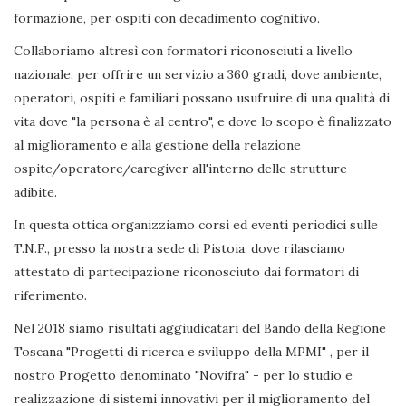
formazione, per ospiti con decadimento cognitivo.
Collaboriamo altresì con formatori riconosciuti a livello
nazionale, per offrire un servizio a 360 gradi, dove ambiente,
operatori, ospiti e familiari possano usufruire di una qualità di
vita dove "la persona è al centro", e dove lo scopo è finalizzato
al miglioramento e alla gestione della relazione
ospite/operatore/caregiver all'interno delle strutture
adibite.
In questa ottica organizziamo corsi ed eventi periodici sulle
T.N.F., presso la nostra sede di Pistoia, dove rilasciamo
attestato di partecipazione riconosciuto dai formatori di
riferimento.
Nel 2018 siamo risultati aggiudicatari del Bando della Regione
Toscana "Progetti di ricerca e sviluppo della MPMI" , per il
nostro Progetto denominato "Novifra" - per lo studio e
realizzazione di sistemi innovativi per il miglioramento del