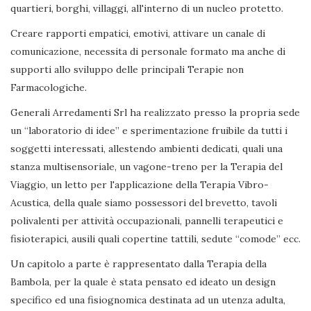
quartieri, borghi, villaggi, all'interno di un nucleo protetto.
Creare rapporti empatici, emotivi, attivare un canale di
comunicazione, necessita di personale formato ma anche di
supporti allo sviluppo delle principali Terapie non
Farmacologiche.
Generali Arredamenti Srl ha realizzato presso la propria sede
un “laboratorio di idee” e sperimentazione fruibile da tutti i
soggetti interessati, allestendo ambienti dedicati, quali una
stanza multisensoriale, un vagone-treno per la Terapia del
Viaggio, un letto per l'applicazione della Terapia Vibro-
Acustica, della quale siamo possessori del brevetto, tavoli
polivalenti per attività occupazionali, pannelli terapeutici e
fisioterapici, ausili quali copertine tattili, sedute “comode” ecc.
Un capitolo a parte è rappresentato dalla Terapia della
Bambola, per la quale è stata pensato ed ideato un design
specifico ed una fisiognomica destinata ad un utenza adulta,