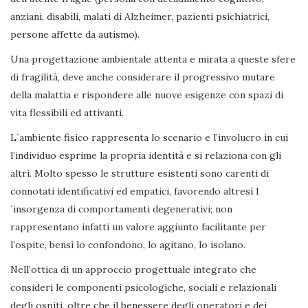
anziani, disabili, malati di Alzheimer, pazienti psichiatrici,
persone affette da autismo).
Una progettazione ambientale attenta e mirata a queste sfere
di fragilità, deve anche considerare il progressivo mutare
della malattia e rispondere alle nuove esigenze con spazi di
vita flessibili ed attivanti.
L´ambiente fisico rappresenta lo scenario e l’involucro in cui
l’individuo esprime la propria identità e si relaziona con gli
altri. Molto spesso le strutture esistenti sono carenti di
connotati identificativi ed empatici, favorendo altresì l
´insorgenza di comportamenti degenerativi; non
rappresentano infatti un valore aggiunto facilitante per
l’ospite, bensì lo confondono, lo agitano, lo isolano.
Nell’ottica di un approccio progettuale integrato che
consideri le componenti psicologiche, sociali e relazionali
degli ospiti, oltre che il benessere degli operatori e dei