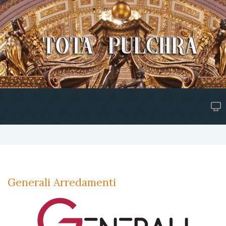
Generali Arredamenti