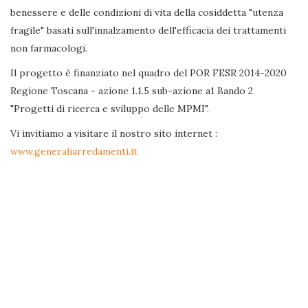
benessere e delle condizioni di vita della cosiddetta "utenza
fragile" basati sull'innalzamento dell'efficacia dei trattamenti
non farmacologi.
Il progetto è finanziato nel quadro del POR FESR 2014-2020
Regione Toscana - azione 1.1.5 sub-azione a1 Bando 2
"Progetti di ricerca e sviluppo delle MPMI".
Vi invitiamo a visitare il nostro sito internet :
www.generaliarredamenti.it