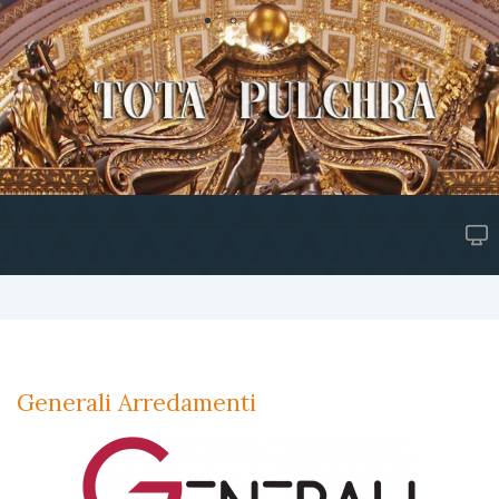
Generali Arredamenti