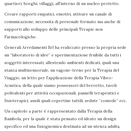
quartieri, borghi, villaggi, all'interno di un nucleo protetto.
Creare rapporti empatici, emotivi, attivare un canale di
comunicazione, necessita di personale formato ma anche di
supporti allo sviluppo delle principali Terapie non
Farmacologiche.
Generali Arredamenti Srl ha realizzato presso la propria sede
un “laboratorio di idee” e sperimentazione fruibile da tutti i
soggetti interessati, allestendo ambienti dedicati, quali una
stanza multisensoriale, un vagone-treno per la Terapia del
Viaggio, un letto per l'applicazione della Terapia Vibro-
Acustica, della quale siamo possessori del brevetto, tavoli
polivalenti per attività occupazionali, pannelli terapeutici e
fisioterapici, ausili quali copertine tattili, sedute “comode” ecc.
Un capitolo a parte è rappresentato dalla Terapia della
Bambola, per la quale è stata pensato ed ideato un design
specifico ed una fisiognomica destinata ad un utenza adulta,