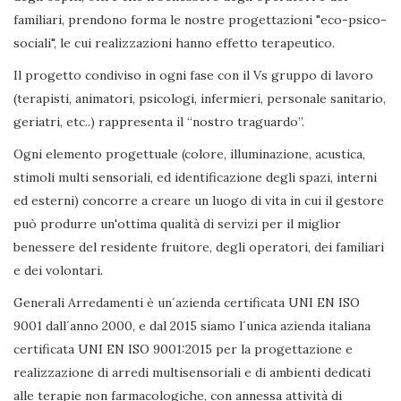
familiari, prendono forma le nostre progettazioni "eco-psico-
sociali", le cui realizzazioni hanno effetto terapeutico.
Il progetto condiviso in ogni fase con il Vs gruppo di lavoro
(terapisti, animatori, psicologi, infermieri, personale sanitario,
geriatri, etc..) rappresenta il “nostro traguardo”.
Ogni elemento progettuale (colore, illuminazione, acustica,
stimoli multi sensoriali, ed identificazione degli spazi, interni
ed esterni) concorre a creare un luogo di vita in cui il gestore
può produrre un'ottima qualità di servizi per il miglior
benessere del residente fruitore, degli operatori, dei familiari
e dei volontari.
Generali Arredamenti è un´azienda certificata UNI EN ISO
9001 dall´anno 2000, e dal 2015 siamo l´unica azienda italiana
certificata UNI EN ISO 9001:2015 per la progettazione e
realizzazione di arredi multisensoriali e di ambienti dedicati
alle terapie non farmacologiche, con annessa attività di