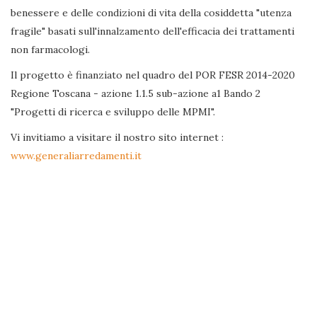
benessere e delle condizioni di vita della cosiddetta "utenza
fragile" basati sull'innalzamento dell'efficacia dei trattamenti
non farmacologi.
Il progetto è finanziato nel quadro del POR FESR 2014-2020
Regione Toscana - azione 1.1.5 sub-azione a1 Bando 2
"Progetti di ricerca e sviluppo delle MPMI".
Vi invitiamo a visitare il nostro sito internet :
www.generaliarredamenti.it