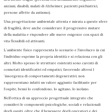
anziani, disabili, malati di Alzheimer, pazienti psichiatrici,
persone affette da autismo).
Una progettazione ambientale attenta e mirata a queste sfere
di fragilità, deve anche considerare il progressivo mutare
della malattia e rispondere alle nuove esigenze con spazi di
vita flessibili ed attivanti.
L´ambiente fisico rappresenta lo scenario e l’involucro in cui
l’individuo esprime la propria identità e si relaziona con gli
altri. Molto spesso le strutture esistenti sono carenti di
connotati identificativi ed empatici, favorendo altresì l
´insorgenza di comportamenti degenerativi; non
rappresentano infatti un valore aggiunto facilitante per
l’ospite, bensì lo confondono, lo agitano, lo isolano.
Nell’ottica di un approccio progettuale integrato che
consideri le componenti psicologiche, sociali e relazionali
degli ospiti, oltre che il benessere degli operatori e dei