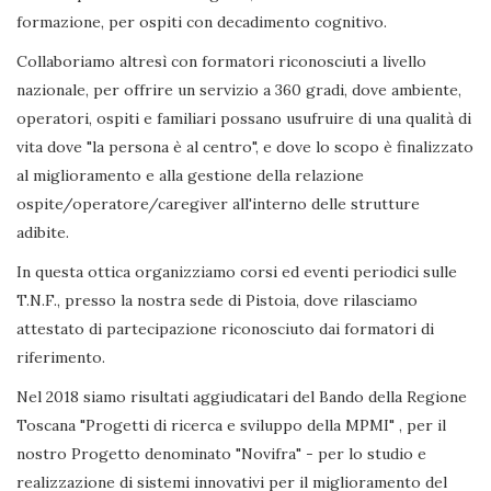
formazione, per ospiti con decadimento cognitivo.
Collaboriamo altresì con formatori riconosciuti a livello
nazionale, per offrire un servizio a 360 gradi, dove ambiente,
operatori, ospiti e familiari possano usufruire di una qualità di
vita dove "la persona è al centro", e dove lo scopo è finalizzato
al miglioramento e alla gestione della relazione
ospite/operatore/caregiver all'interno delle strutture
adibite.
In questa ottica organizziamo corsi ed eventi periodici sulle
T.N.F., presso la nostra sede di Pistoia, dove rilasciamo
attestato di partecipazione riconosciuto dai formatori di
riferimento.
Nel 2018 siamo risultati aggiudicatari del Bando della Regione
Toscana "Progetti di ricerca e sviluppo della MPMI" , per il
nostro Progetto denominato "Novifra" - per lo studio e
realizzazione di sistemi innovativi per il miglioramento del