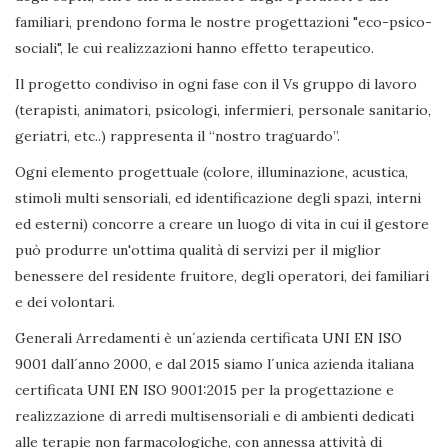
familiari, prendono forma le nostre progettazioni "eco-psico-
sociali", le cui realizzazioni hanno effetto terapeutico.
Il progetto condiviso in ogni fase con il Vs gruppo di lavoro
(terapisti, animatori, psicologi, infermieri, personale sanitario,
geriatri, etc..) rappresenta il “nostro traguardo”.
Ogni elemento progettuale (colore, illuminazione, acustica,
stimoli multi sensoriali, ed identificazione degli spazi, interni
ed esterni) concorre a creare un luogo di vita in cui il gestore
può produrre un'ottima qualità di servizi per il miglior
benessere del residente fruitore, degli operatori, dei familiari
e dei volontari.
Generali Arredamenti è un´azienda certificata UNI EN ISO
9001 dall´anno 2000, e dal 2015 siamo l´unica azienda italiana
certificata UNI EN ISO 9001:2015 per la progettazione e
realizzazione di arredi multisensoriali e di ambienti dedicati
alle terapie non farmacologiche, con annessa attività di