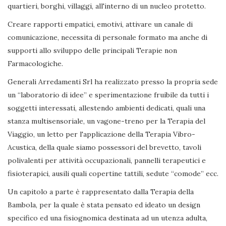
quartieri, borghi, villaggi, all'interno di un nucleo protetto.
Creare rapporti empatici, emotivi, attivare un canale di
comunicazione, necessita di personale formato ma anche di
supporti allo sviluppo delle principali Terapie non
Farmacologiche.
Generali Arredamenti Srl ha realizzato presso la propria sede
un “laboratorio di idee” e sperimentazione fruibile da tutti i
soggetti interessati, allestendo ambienti dedicati, quali una
stanza multisensoriale, un vagone-treno per la Terapia del
Viaggio, un letto per l'applicazione della Terapia Vibro-
Acustica, della quale siamo possessori del brevetto, tavoli
polivalenti per attività occupazionali, pannelli terapeutici e
fisioterapici, ausili quali copertine tattili, sedute “comode” ecc.
Un capitolo a parte è rappresentato dalla Terapia della
Bambola, per la quale è stata pensato ed ideato un design
specifico ed una fisiognomica destinata ad un utenza adulta,