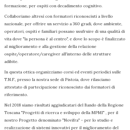
formazione, per ospiti con decadimento cognitivo.
Collaboriamo altresì con formatori riconosciuti a livello
nazionale, per offrire un servizio a 360 gradi, dove ambiente,
operatori, ospiti e familiari possano usufruire di una qualità di
vita dove "la persona è al centro", e dove lo scopo è finalizzato
al miglioramento e alla gestione della relazione
ospite/operatore/caregiver all'interno delle strutture
adibite.
In questa ottica organizziamo corsi ed eventi periodici sulle
T.N.F., presso la nostra sede di Pistoia, dove rilasciamo
attestato di partecipazione riconosciuto dai formatori di
riferimento.
Nel 2018 siamo risultati aggiudicatari del Bando della Regione
Toscana "Progetti di ricerca e sviluppo della MPMI" , per il
nostro Progetto denominato "Novifra" - per lo studio e
realizzazione di sistemi innovativi per il miglioramento del