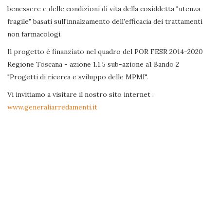
benessere e delle condizioni di vita della cosiddetta "utenza
fragile" basati sull'innalzamento dell'efficacia dei trattamenti
non farmacologi.
Il progetto è finanziato nel quadro del POR FESR 2014-2020
Regione Toscana - azione 1.1.5 sub-azione a1 Bando 2
"Progetti di ricerca e sviluppo delle MPMI".
Vi invitiamo a visitare il nostro sito internet :
www.generaliarredamenti.it