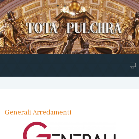
Generali Arredamenti