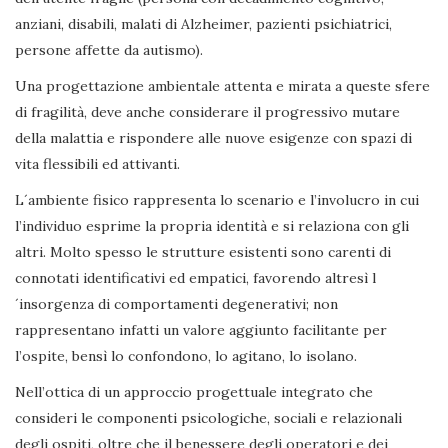
anziani, disabili, malati di Alzheimer, pazienti psichiatrici,
persone affette da autismo).
Una progettazione ambientale attenta e mirata a queste sfere
di fragilità, deve anche considerare il progressivo mutare
della malattia e rispondere alle nuove esigenze con spazi di
vita flessibili ed attivanti.
L´ambiente fisico rappresenta lo scenario e l’involucro in cui
l’individuo esprime la propria identità e si relaziona con gli
altri. Molto spesso le strutture esistenti sono carenti di
connotati identificativi ed empatici, favorendo altresì l
´insorgenza di comportamenti degenerativi; non
rappresentano infatti un valore aggiunto facilitante per
l’ospite, bensì lo confondono, lo agitano, lo isolano.
Nell’ottica di un approccio progettuale integrato che
consideri le componenti psicologiche, sociali e relazionali
degli ospiti, oltre che il benessere degli operatori e dei