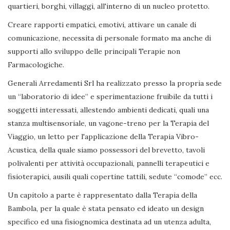
quartieri, borghi, villaggi, all'interno di un nucleo protetto.
Creare rapporti empatici, emotivi, attivare un canale di
comunicazione, necessita di personale formato ma anche di
supporti allo sviluppo delle principali Terapie non
Farmacologiche.
Generali Arredamenti Srl ha realizzato presso la propria sede
un “laboratorio di idee” e sperimentazione fruibile da tutti i
soggetti interessati, allestendo ambienti dedicati, quali una
stanza multisensoriale, un vagone-treno per la Terapia del
Viaggio, un letto per l'applicazione della Terapia Vibro-
Acustica, della quale siamo possessori del brevetto, tavoli
polivalenti per attività occupazionali, pannelli terapeutici e
fisioterapici, ausili quali copertine tattili, sedute “comode” ecc.
Un capitolo a parte è rappresentato dalla Terapia della
Bambola, per la quale è stata pensato ed ideato un design
specifico ed una fisiognomica destinata ad un utenza adulta,