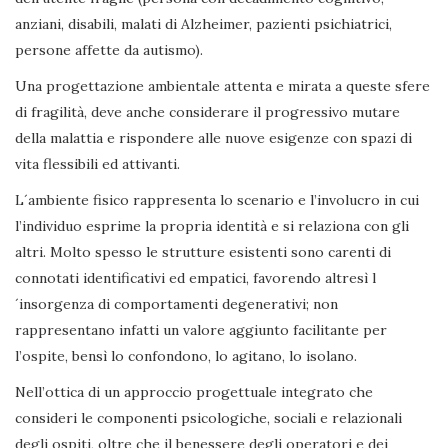
anziani, disabili, malati di Alzheimer, pazienti psichiatrici,
persone affette da autismo).
Una progettazione ambientale attenta e mirata a queste sfere
di fragilità, deve anche considerare il progressivo mutare
della malattia e rispondere alle nuove esigenze con spazi di
vita flessibili ed attivanti.
L´ambiente fisico rappresenta lo scenario e l’involucro in cui
l’individuo esprime la propria identità e si relaziona con gli
altri. Molto spesso le strutture esistenti sono carenti di
connotati identificativi ed empatici, favorendo altresì l
´insorgenza di comportamenti degenerativi; non
rappresentano infatti un valore aggiunto facilitante per
l’ospite, bensì lo confondono, lo agitano, lo isolano.
Nell’ottica di un approccio progettuale integrato che
consideri le componenti psicologiche, sociali e relazionali
degli ospiti, oltre che il benessere degli operatori e dei