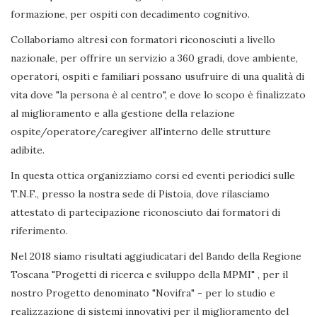
formazione, per ospiti con decadimento cognitivo.
Collaboriamo altresì con formatori riconosciuti a livello
nazionale, per offrire un servizio a 360 gradi, dove ambiente,
operatori, ospiti e familiari possano usufruire di una qualità di
vita dove "la persona è al centro", e dove lo scopo è finalizzato
al miglioramento e alla gestione della relazione
ospite/operatore/caregiver all'interno delle strutture
adibite.
In questa ottica organizziamo corsi ed eventi periodici sulle
T.N.F., presso la nostra sede di Pistoia, dove rilasciamo
attestato di partecipazione riconosciuto dai formatori di
riferimento.
Nel 2018 siamo risultati aggiudicatari del Bando della Regione
Toscana "Progetti di ricerca e sviluppo della MPMI" , per il
nostro Progetto denominato "Novifra" - per lo studio e
realizzazione di sistemi innovativi per il miglioramento del