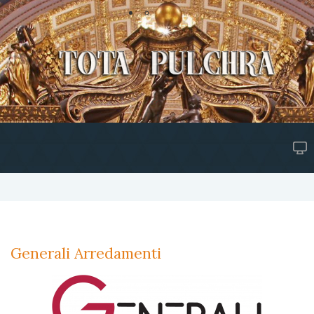
Generali Arredamenti