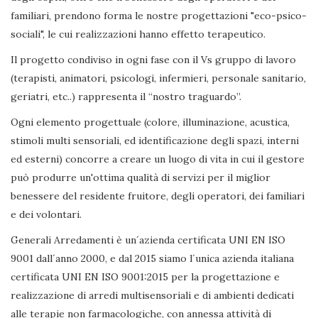
familiari, prendono forma le nostre progettazioni "eco-psico-
sociali", le cui realizzazioni hanno effetto terapeutico.
Il progetto condiviso in ogni fase con il Vs gruppo di lavoro
(terapisti, animatori, psicologi, infermieri, personale sanitario,
geriatri, etc..) rappresenta il “nostro traguardo”.
Ogni elemento progettuale (colore, illuminazione, acustica,
stimoli multi sensoriali, ed identificazione degli spazi, interni
ed esterni) concorre a creare un luogo di vita in cui il gestore
può produrre un'ottima qualità di servizi per il miglior
benessere del residente fruitore, degli operatori, dei familiari
e dei volontari.
Generali Arredamenti è un´azienda certificata UNI EN ISO
9001 dall´anno 2000, e dal 2015 siamo l´unica azienda italiana
certificata UNI EN ISO 9001:2015 per la progettazione e
realizzazione di arredi multisensoriali e di ambienti dedicati
alle terapie non farmacologiche, con annessa attività di