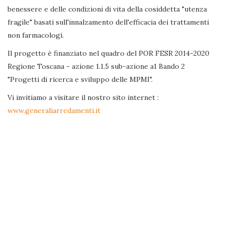
benessere e delle condizioni di vita della cosiddetta "utenza
fragile" basati sull'innalzamento dell'efficacia dei trattamenti
non farmacologi.
Il progetto è finanziato nel quadro del POR FESR 2014-2020
Regione Toscana - azione 1.1.5 sub-azione a1 Bando 2
"Progetti di ricerca e sviluppo delle MPMI".
Vi invitiamo a visitare il nostro sito internet :
www.generaliarredamenti.it