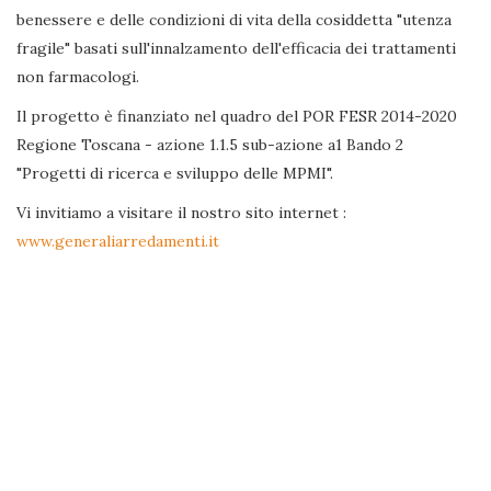
benessere e delle condizioni di vita della cosiddetta "utenza
fragile" basati sull'innalzamento dell'efficacia dei trattamenti
non farmacologi.
Il progetto è finanziato nel quadro del POR FESR 2014-2020
Regione Toscana - azione 1.1.5 sub-azione a1 Bando 2
"Progetti di ricerca e sviluppo delle MPMI".
Vi invitiamo a visitare il nostro sito internet :
www.generaliarredamenti.it