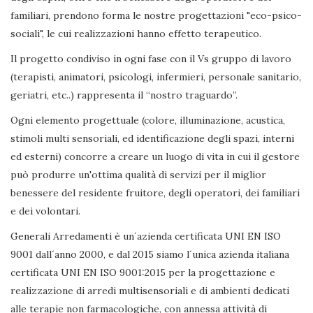
familiari, prendono forma le nostre progettazioni "eco-psico-
sociali", le cui realizzazioni hanno effetto terapeutico.
Il progetto condiviso in ogni fase con il Vs gruppo di lavoro
(terapisti, animatori, psicologi, infermieri, personale sanitario,
geriatri, etc..) rappresenta il “nostro traguardo”.
Ogni elemento progettuale (colore, illuminazione, acustica,
stimoli multi sensoriali, ed identificazione degli spazi, interni
ed esterni) concorre a creare un luogo di vita in cui il gestore
può produrre un'ottima qualità di servizi per il miglior
benessere del residente fruitore, degli operatori, dei familiari
e dei volontari.
Generali Arredamenti è un´azienda certificata UNI EN ISO
9001 dall´anno 2000, e dal 2015 siamo l´unica azienda italiana
certificata UNI EN ISO 9001:2015 per la progettazione e
realizzazione di arredi multisensoriali e di ambienti dedicati
alle terapie non farmacologiche, con annessa attività di