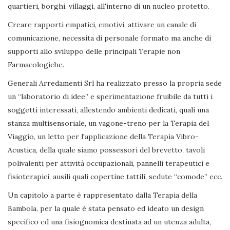
quartieri, borghi, villaggi, all'interno di un nucleo protetto.
Creare rapporti empatici, emotivi, attivare un canale di
comunicazione, necessita di personale formato ma anche di
supporti allo sviluppo delle principali Terapie non
Farmacologiche.
Generali Arredamenti Srl ha realizzato presso la propria sede
un “laboratorio di idee” e sperimentazione fruibile da tutti i
soggetti interessati, allestendo ambienti dedicati, quali una
stanza multisensoriale, un vagone-treno per la Terapia del
Viaggio, un letto per l'applicazione della Terapia Vibro-
Acustica, della quale siamo possessori del brevetto, tavoli
polivalenti per attività occupazionali, pannelli terapeutici e
fisioterapici, ausili quali copertine tattili, sedute “comode” ecc.
Un capitolo a parte è rappresentato dalla Terapia della
Bambola, per la quale è stata pensato ed ideato un design
specifico ed una fisiognomica destinata ad un utenza adulta,