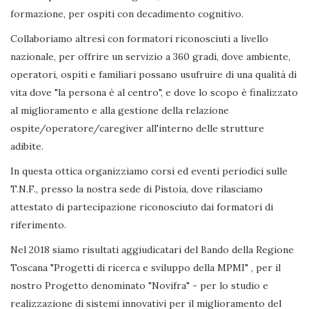
formazione, per ospiti con decadimento cognitivo.
Collaboriamo altresì con formatori riconosciuti a livello
nazionale, per offrire un servizio a 360 gradi, dove ambiente,
operatori, ospiti e familiari possano usufruire di una qualità di
vita dove "la persona è al centro", e dove lo scopo è finalizzato
al miglioramento e alla gestione della relazione
ospite/operatore/caregiver all'interno delle strutture
adibite.
In questa ottica organizziamo corsi ed eventi periodici sulle
T.N.F., presso la nostra sede di Pistoia, dove rilasciamo
attestato di partecipazione riconosciuto dai formatori di
riferimento.
Nel 2018 siamo risultati aggiudicatari del Bando della Regione
Toscana "Progetti di ricerca e sviluppo della MPMI" , per il
nostro Progetto denominato "Novifra" - per lo studio e
realizzazione di sistemi innovativi per il miglioramento del