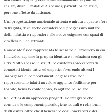
anziani, disabili, malati di Alzheimer, pazienti psichiatrici,
persone affette da autismo).
Una progettazione ambientale attenta e mirata a queste sfere
di fragilità, deve anche considerare il progressivo mutare
della malattia e rispondere alle nuove esigenze con spazi di
vita flessibili ed attivanti.
L´ambiente fisico rappresenta lo scenario e l’involucro in cui
l’individuo esprime la propria identità e si relaziona con gli
altri. Molto spesso le strutture esistenti sono carenti di
connotati identificativi ed empatici, favorendo altresì l
´insorgenza di comportamenti degenerativi; non
rappresentano infatti un valore aggiunto facilitante per
l’ospite, bensì lo confondono, lo agitano, lo isolano.
Nell’ottica di un approccio progettuale integrato che
consideri le componenti psicologiche, sociali e relazionali
degli ospiti, oltre che il benessere degli operatori e dei