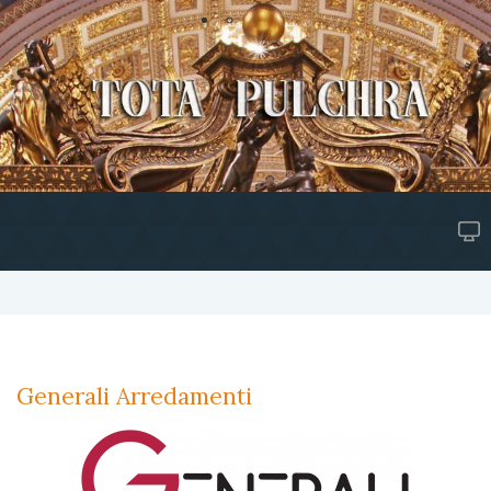
Generali Arredamenti