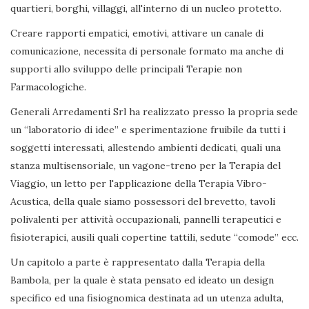
quartieri, borghi, villaggi, all'interno di un nucleo protetto.
Creare rapporti empatici, emotivi, attivare un canale di
comunicazione, necessita di personale formato ma anche di
supporti allo sviluppo delle principali Terapie non
Farmacologiche.
Generali Arredamenti Srl ha realizzato presso la propria sede
un “laboratorio di idee” e sperimentazione fruibile da tutti i
soggetti interessati, allestendo ambienti dedicati, quali una
stanza multisensoriale, un vagone-treno per la Terapia del
Viaggio, un letto per l'applicazione della Terapia Vibro-
Acustica, della quale siamo possessori del brevetto, tavoli
polivalenti per attività occupazionali, pannelli terapeutici e
fisioterapici, ausili quali copertine tattili, sedute “comode” ecc.
Un capitolo a parte è rappresentato dalla Terapia della
Bambola, per la quale è stata pensato ed ideato un design
specifico ed una fisiognomica destinata ad un utenza adulta,