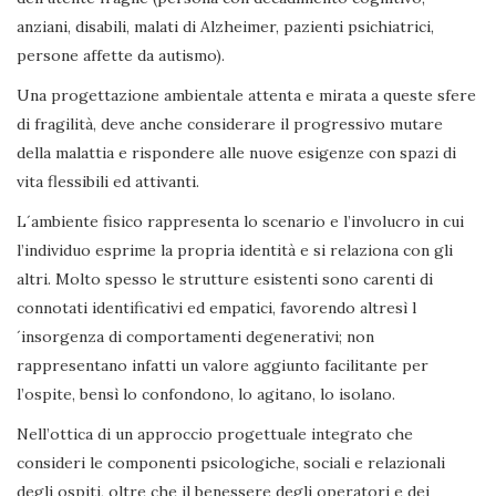
anziani, disabili, malati di Alzheimer, pazienti psichiatrici,
persone affette da autismo).
Una progettazione ambientale attenta e mirata a queste sfere
di fragilità, deve anche considerare il progressivo mutare
della malattia e rispondere alle nuove esigenze con spazi di
vita flessibili ed attivanti.
L´ambiente fisico rappresenta lo scenario e l’involucro in cui
l’individuo esprime la propria identità e si relaziona con gli
altri. Molto spesso le strutture esistenti sono carenti di
connotati identificativi ed empatici, favorendo altresì l
´insorgenza di comportamenti degenerativi; non
rappresentano infatti un valore aggiunto facilitante per
l’ospite, bensì lo confondono, lo agitano, lo isolano.
Nell’ottica di un approccio progettuale integrato che
consideri le componenti psicologiche, sociali e relazionali
degli ospiti, oltre che il benessere degli operatori e dei