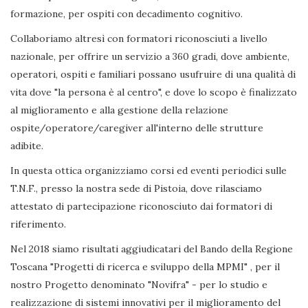
formazione, per ospiti con decadimento cognitivo.
Collaboriamo altresì con formatori riconosciuti a livello
nazionale, per offrire un servizio a 360 gradi, dove ambiente,
operatori, ospiti e familiari possano usufruire di una qualità di
vita dove "la persona è al centro", e dove lo scopo è finalizzato
al miglioramento e alla gestione della relazione
ospite/operatore/caregiver all'interno delle strutture
adibite.
In questa ottica organizziamo corsi ed eventi periodici sulle
T.N.F., presso la nostra sede di Pistoia, dove rilasciamo
attestato di partecipazione riconosciuto dai formatori di
riferimento.
Nel 2018 siamo risultati aggiudicatari del Bando della Regione
Toscana "Progetti di ricerca e sviluppo della MPMI" , per il
nostro Progetto denominato "Novifra" - per lo studio e
realizzazione di sistemi innovativi per il miglioramento del