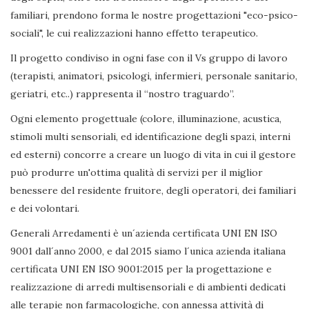
familiari, prendono forma le nostre progettazioni "eco-psico-
sociali", le cui realizzazioni hanno effetto terapeutico.
Il progetto condiviso in ogni fase con il Vs gruppo di lavoro
(terapisti, animatori, psicologi, infermieri, personale sanitario,
geriatri, etc..) rappresenta il “nostro traguardo”.
Ogni elemento progettuale (colore, illuminazione, acustica,
stimoli multi sensoriali, ed identificazione degli spazi, interni
ed esterni) concorre a creare un luogo di vita in cui il gestore
può produrre un'ottima qualità di servizi per il miglior
benessere del residente fruitore, degli operatori, dei familiari
e dei volontari.
Generali Arredamenti è un´azienda certificata UNI EN ISO
9001 dall´anno 2000, e dal 2015 siamo l´unica azienda italiana
certificata UNI EN ISO 9001:2015 per la progettazione e
realizzazione di arredi multisensoriali e di ambienti dedicati
alle terapie non farmacologiche, con annessa attività di