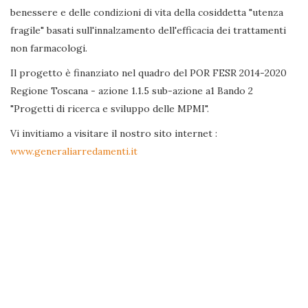
benessere e delle condizioni di vita della cosiddetta "utenza
fragile" basati sull'innalzamento dell'efficacia dei trattamenti
non farmacologi.
Il progetto è finanziato nel quadro del POR FESR 2014-2020
Regione Toscana - azione 1.1.5 sub-azione a1 Bando 2
"Progetti di ricerca e sviluppo delle MPMI".
Vi invitiamo a visitare il nostro sito internet :
www.generaliarredamenti.it