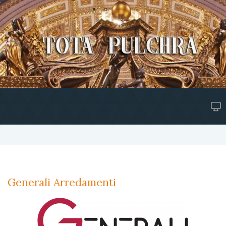
Generali Arredamenti