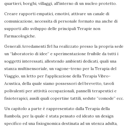
quartieri, borghi, villaggi, all'interno di un nucleo protetto.
Creare rapporti empatici, emotivi, attivare un canale di
comunicazione, necessita di personale formato ma anche di
supporti allo sviluppo delle principali Terapie non
Farmacologiche.
Generali Arredamenti Srl ha realizzato presso la propria sede
un “laboratorio di idee” e sperimentazione fruibile da tutti i
soggetti interessati, allestendo ambienti dedicati, quali una
stanza multisensoriale, un vagone-treno per la Terapia del
Viaggio, un letto per l'applicazione della Terapia Vibro-
Acustica, della quale siamo possessori del brevetto, tavoli
polivalenti per attività occupazionali, pannelli terapeutici e
fisioterapici, ausili quali copertine tattili, sedute “comode” ecc.
Un capitolo a parte è rappresentato dalla Terapia della
Bambola, per la quale è stata pensato ed ideato un design
specifico ed una fisiognomica destinata ad un utenza adulta,