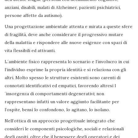
anziani, disabili, malati di Alzheimer, pazienti psichiatrici,
persone affette da autismo).
Una progettazione ambientale attenta e mirata a queste sfere
di fragilità, deve anche considerare il progressivo mutare
della malattia e rispondere alle nuove esigenze con spazi di
vita flessibili ed attivanti.
L´ambiente fisico rappresenta lo scenario e l’involucro in cui
l’individuo esprime la propria identità e si relaziona con gli
altri. Molto spesso le strutture esistenti sono carenti di
connotati identificativi ed empatici, favorendo altresì l
´insorgenza di comportamenti degenerativi; non
rappresentano infatti un valore aggiunto facilitante per
l’ospite, bensì lo confondono, lo agitano, lo isolano.
Nell’ottica di un approccio progettuale integrato che
consideri le componenti psicologiche, sociali e relazionali
degli ospiti, oltre che il benessere degli operatori e dei