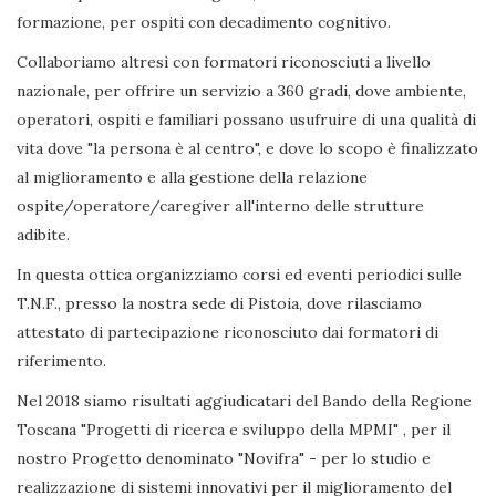
formazione, per ospiti con decadimento cognitivo.
Collaboriamo altresì con formatori riconosciuti a livello
nazionale, per offrire un servizio a 360 gradi, dove ambiente,
operatori, ospiti e familiari possano usufruire di una qualità di
vita dove "la persona è al centro", e dove lo scopo è finalizzato
al miglioramento e alla gestione della relazione
ospite/operatore/caregiver all'interno delle strutture
adibite.
In questa ottica organizziamo corsi ed eventi periodici sulle
T.N.F., presso la nostra sede di Pistoia, dove rilasciamo
attestato di partecipazione riconosciuto dai formatori di
riferimento.
Nel 2018 siamo risultati aggiudicatari del Bando della Regione
Toscana "Progetti di ricerca e sviluppo della MPMI" , per il
nostro Progetto denominato "Novifra" - per lo studio e
realizzazione di sistemi innovativi per il miglioramento del