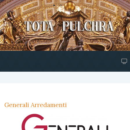
Generali Arredamenti