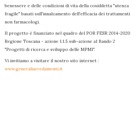
benessere e delle condizioni di vita della cosiddetta "utenza
fragile" basati sull'innalzamento dell'efficacia dei trattamenti
non farmacologi.
Il progetto è finanziato nel quadro del POR FESR 2014-2020
Regione Toscana - azione 1.1.5 sub-azione a1 Bando 2
"Progetti di ricerca e sviluppo delle MPMI".
Vi invitiamo a visitare il nostro sito internet :
www.generaliarredamenti.it