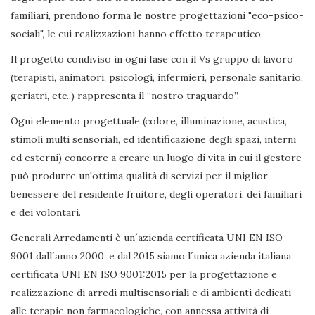
familiari, prendono forma le nostre progettazioni "eco-psico-
sociali", le cui realizzazioni hanno effetto terapeutico.
Il progetto condiviso in ogni fase con il Vs gruppo di lavoro
(terapisti, animatori, psicologi, infermieri, personale sanitario,
geriatri, etc..) rappresenta il “nostro traguardo”.
Ogni elemento progettuale (colore, illuminazione, acustica,
stimoli multi sensoriali, ed identificazione degli spazi, interni
ed esterni) concorre a creare un luogo di vita in cui il gestore
può produrre un'ottima qualità di servizi per il miglior
benessere del residente fruitore, degli operatori, dei familiari
e dei volontari.
Generali Arredamenti è un´azienda certificata UNI EN ISO
9001 dall´anno 2000, e dal 2015 siamo l´unica azienda italiana
certificata UNI EN ISO 9001:2015 per la progettazione e
realizzazione di arredi multisensoriali e di ambienti dedicati
alle terapie non farmacologiche, con annessa attività di