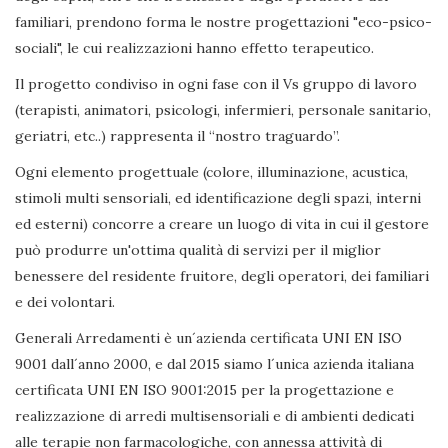
familiari, prendono forma le nostre progettazioni "eco-psico-
sociali", le cui realizzazioni hanno effetto terapeutico.
Il progetto condiviso in ogni fase con il Vs gruppo di lavoro
(terapisti, animatori, psicologi, infermieri, personale sanitario,
geriatri, etc..) rappresenta il “nostro traguardo”.
Ogni elemento progettuale (colore, illuminazione, acustica,
stimoli multi sensoriali, ed identificazione degli spazi, interni
ed esterni) concorre a creare un luogo di vita in cui il gestore
può produrre un'ottima qualità di servizi per il miglior
benessere del residente fruitore, degli operatori, dei familiari
e dei volontari.
Generali Arredamenti è un´azienda certificata UNI EN ISO
9001 dall´anno 2000, e dal 2015 siamo l´unica azienda italiana
certificata UNI EN ISO 9001:2015 per la progettazione e
realizzazione di arredi multisensoriali e di ambienti dedicati
alle terapie non farmacologiche, con annessa attività di