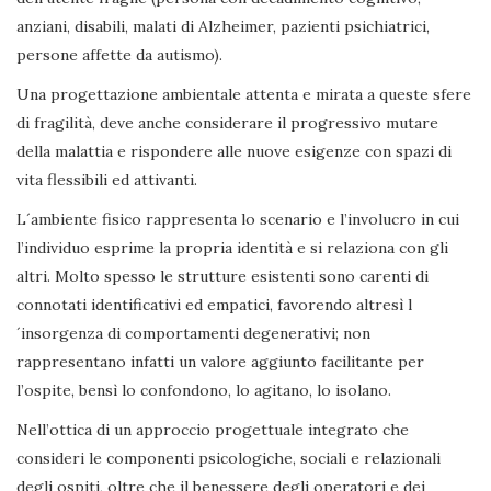
anziani, disabili, malati di Alzheimer, pazienti psichiatrici,
persone affette da autismo).
Una progettazione ambientale attenta e mirata a queste sfere
di fragilità, deve anche considerare il progressivo mutare
della malattia e rispondere alle nuove esigenze con spazi di
vita flessibili ed attivanti.
L´ambiente fisico rappresenta lo scenario e l’involucro in cui
l’individuo esprime la propria identità e si relaziona con gli
altri. Molto spesso le strutture esistenti sono carenti di
connotati identificativi ed empatici, favorendo altresì l
´insorgenza di comportamenti degenerativi; non
rappresentano infatti un valore aggiunto facilitante per
l’ospite, bensì lo confondono, lo agitano, lo isolano.
Nell’ottica di un approccio progettuale integrato che
consideri le componenti psicologiche, sociali e relazionali
degli ospiti, oltre che il benessere degli operatori e dei