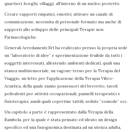
quartieri, borghi, villaggi, all'interno di un nucleo protetto.
Creare rapporti empatici, emotivi, attivare un canale di
comunicazione, necessita di personale formato ma anche di
supporti allo sviluppo delle principali Terapie non
Farmacologiche.
Generali Arredamenti Srl ha realizzato presso la propria sede
un “laboratorio di idee” e sperimentazione fruibile da tutti i
soggetti interessati, allestendo ambienti dedicati, quali una
stanza multisensoriale, un vagone-treno per la Terapia del
Viaggio, un letto per l'applicazione della Terapia Vibro-
Acustica, della quale siamo possessori del brevetto, tavoli
polivalenti per attività occupazionali, pannelli terapeutici e
fisioterapici, ausili quali copertine tattili, sedute “comode” ecc.
Un capitolo a parte è rappresentato dalla Terapia della
Bambola, per la quale è stata pensato ed ideato un design
specifico ed una fisiognomica destinata ad un utenza adulta,