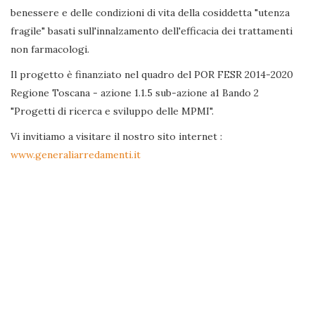
benessere e delle condizioni di vita della cosiddetta "utenza
fragile" basati sull'innalzamento dell'efficacia dei trattamenti
non farmacologi.
Il progetto è finanziato nel quadro del POR FESR 2014-2020
Regione Toscana - azione 1.1.5 sub-azione a1 Bando 2
"Progetti di ricerca e sviluppo delle MPMI".
Vi invitiamo a visitare il nostro sito internet :
www.generaliarredamenti.it