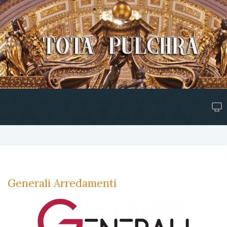
Generali Arredamenti