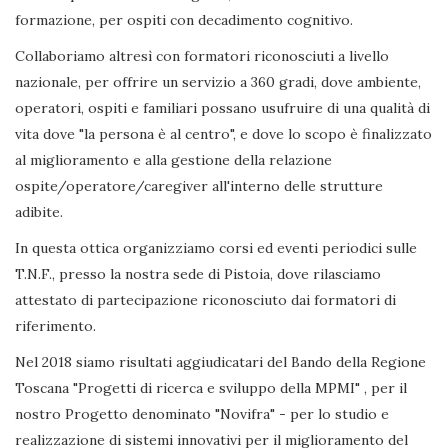
formazione, per ospiti con decadimento cognitivo.
Collaboriamo altresì con formatori riconosciuti a livello
nazionale, per offrire un servizio a 360 gradi, dove ambiente,
operatori, ospiti e familiari possano usufruire di una qualità di
vita dove "la persona è al centro", e dove lo scopo è finalizzato
al miglioramento e alla gestione della relazione
ospite/operatore/caregiver all'interno delle strutture
adibite.
In questa ottica organizziamo corsi ed eventi periodici sulle
T.N.F., presso la nostra sede di Pistoia, dove rilasciamo
attestato di partecipazione riconosciuto dai formatori di
riferimento.
Nel 2018 siamo risultati aggiudicatari del Bando della Regione
Toscana "Progetti di ricerca e sviluppo della MPMI" , per il
nostro Progetto denominato "Novifra" - per lo studio e
realizzazione di sistemi innovativi per il miglioramento del