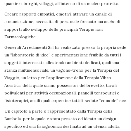
quartieri, borghi, villaggi, all'interno di un nucleo protetto.
Creare rapporti empatici, emotivi, attivare un canale di
comunicazione, necessita di personale formato ma anche di
supporti allo sviluppo delle principali Terapie non
Farmacologiche.
Generali Arredamenti Srl ha realizzato presso la propria sede
un “laboratorio di idee” e sperimentazione fruibile da tutti i
soggetti interessati, allestendo ambienti dedicati, quali una
stanza multisensoriale, un vagone-treno per la Terapia del
Viaggio, un letto per l'applicazione della Terapia Vibro-
Acustica, della quale siamo possessori del brevetto, tavoli
polivalenti per attività occupazionali, pannelli terapeutici e
fisioterapici, ausili quali copertine tattili, sedute “comode” ecc.
Un capitolo a parte è rappresentato dalla Terapia della
Bambola, per la quale è stata pensato ed ideato un design
specifico ed una fisiognomica destinata ad un utenza adulta,