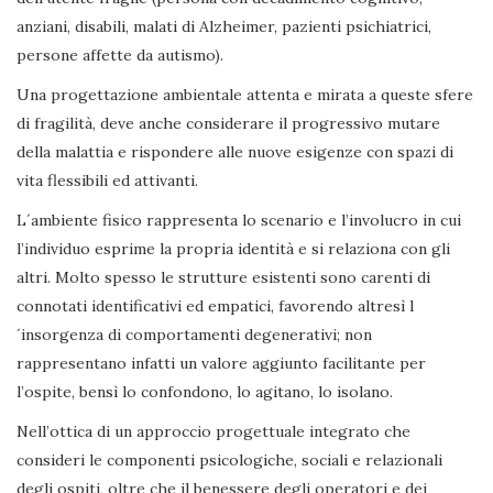
anziani, disabili, malati di Alzheimer, pazienti psichiatrici,
persone affette da autismo).
Una progettazione ambientale attenta e mirata a queste sfere
di fragilità, deve anche considerare il progressivo mutare
della malattia e rispondere alle nuove esigenze con spazi di
vita flessibili ed attivanti.
L´ambiente fisico rappresenta lo scenario e l’involucro in cui
l’individuo esprime la propria identità e si relaziona con gli
altri. Molto spesso le strutture esistenti sono carenti di
connotati identificativi ed empatici, favorendo altresì l
´insorgenza di comportamenti degenerativi; non
rappresentano infatti un valore aggiunto facilitante per
l’ospite, bensì lo confondono, lo agitano, lo isolano.
Nell’ottica di un approccio progettuale integrato che
consideri le componenti psicologiche, sociali e relazionali
degli ospiti, oltre che il benessere degli operatori e dei