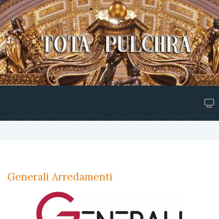
Generali Arredamenti