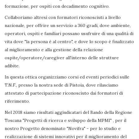
formazione, per ospiti con decadimento cognitivo.
Collaboriamo altresì con formatori riconosciuti a livello
nazionale, per offrire un servizio a 360 gradi, dove ambiente,
operatori, ospiti e familiari possano usufruire di una qualità di
vita dove "la persona è al centro", e dove lo scopo è finalizzato
al miglioramento e alla gestione della relazione
ospite/operatore/caregiver all'interno delle strutture
adibite.
In questa ottica organizziamo corsi ed eventi periodici sulle
T.N.F., presso la nostra sede di Pistoia, dove rilasciamo
attestato di partecipazione riconosciuto dai formatori di
riferimento.
Nel 2018 siamo risultati aggiudicatari del Bando della Regione
Toscana "Progetti di ricerca e sviluppo della MPMI" , per il
nostro Progetto denominato "Novifra" - per lo studio e
realizzazione di sistemi innovativi per il miglioramento del