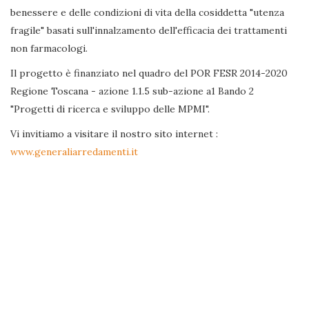
benessere e delle condizioni di vita della cosiddetta "utenza
fragile" basati sull'innalzamento dell'efficacia dei trattamenti
non farmacologi.
Il progetto è finanziato nel quadro del POR FESR 2014-2020
Regione Toscana - azione 1.1.5 sub-azione a1 Bando 2
"Progetti di ricerca e sviluppo delle MPMI".
Vi invitiamo a visitare il nostro sito internet :
www.generaliarredamenti.it