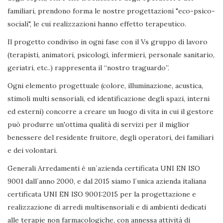
familiari, prendono forma le nostre progettazioni "eco-psico-
sociali", le cui realizzazioni hanno effetto terapeutico.
Il progetto condiviso in ogni fase con il Vs gruppo di lavoro
(terapisti, animatori, psicologi, infermieri, personale sanitario,
geriatri, etc..) rappresenta il “nostro traguardo”.
Ogni elemento progettuale (colore, illuminazione, acustica,
stimoli multi sensoriali, ed identificazione degli spazi, interni
ed esterni) concorre a creare un luogo di vita in cui il gestore
può produrre un'ottima qualità di servizi per il miglior
benessere del residente fruitore, degli operatori, dei familiari
e dei volontari.
Generali Arredamenti è un´azienda certificata UNI EN ISO
9001 dall´anno 2000, e dal 2015 siamo l´unica azienda italiana
certificata UNI EN ISO 9001:2015 per la progettazione e
realizzazione di arredi multisensoriali e di ambienti dedicati
alle terapie non farmacologiche, con annessa attività di