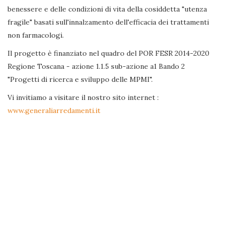
benessere e delle condizioni di vita della cosiddetta "utenza
fragile" basati sull'innalzamento dell'efficacia dei trattamenti
non farmacologi.
Il progetto è finanziato nel quadro del POR FESR 2014-2020
Regione Toscana - azione 1.1.5 sub-azione a1 Bando 2
"Progetti di ricerca e sviluppo delle MPMI".
Vi invitiamo a visitare il nostro sito internet :
www.generaliarredamenti.it