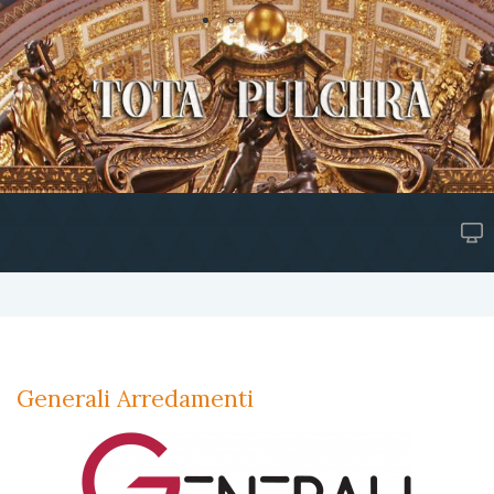
Generali Arredamenti