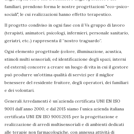
familiari, prendono forma le nostre progettazioni "eco-psico-
sociali", le cui realizzazioni hanno effetto terapeutico.
Il progetto condiviso in ogni fase con il Vs gruppo di lavoro
(terapisti, animatori, psicologi, infermieri, personale sanitario,
geriatri, etc..) rappresenta il “nostro traguardo”.
Ogni elemento progettuale (colore, illuminazione, acustica,
stimoli multi sensoriali, ed identificazione degli spazi, interni
ed esterni) concorre a creare un luogo di vita in cui il gestore
può produrre un'ottima qualità di servizi per il miglior
benessere del residente fruitore, degli operatori, dei familiari
e dei volontari.
Generali Arredamenti è un´azienda certificata UNI EN ISO
9001 dall´anno 2000, e dal 2015 siamo l´unica azienda italiana
certificata UNI EN ISO 9001:2015 per la progettazione e
realizzazione di arredi multisensoriali e di ambienti dedicati
alle terapie non farmacologiche, con annessa attività di