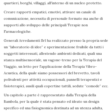
quartieri, borghi, villaggi, all'interno di un nucleo protetto.
Creare rapporti empatici, emotivi, attivare un canale di
comunicazione, necessita di personale formato ma anche di
supporti allo sviluppo delle principali Terapie non
Farmacologiche.
Generali Arredamenti Srl ha realizzato presso la propria sede
un “laboratorio di idee” e sperimentazione fruibile da tutti i
soggetti interessati, allestendo ambienti dedicati, quali una
stanza multisensoriale, un vagone-treno per la Terapia del
Viaggio, un letto per l'applicazione della Terapia Vibro-
Acustica, della quale siamo possessori del brevetto, tavoli
polivalenti per attività occupazionali, pannelli terapeutici e
fisioterapici, ausili quali copertine tattili, sedute “comode” ecc.
Un capitolo a parte è rappresentato dalla Terapia della
Bambola, per la quale è stata pensato ed ideato un design
specifico ed una fisiognomica destinata ad un utenza adulta,