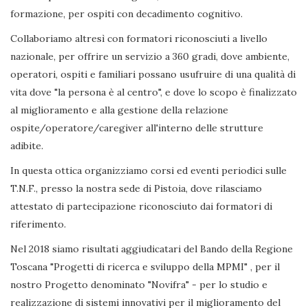
formazione, per ospiti con decadimento cognitivo.
Collaboriamo altresì con formatori riconosciuti a livello
nazionale, per offrire un servizio a 360 gradi, dove ambiente,
operatori, ospiti e familiari possano usufruire di una qualità di
vita dove "la persona è al centro", e dove lo scopo è finalizzato
al miglioramento e alla gestione della relazione
ospite/operatore/caregiver all'interno delle strutture
adibite.
In questa ottica organizziamo corsi ed eventi periodici sulle
T.N.F., presso la nostra sede di Pistoia, dove rilasciamo
attestato di partecipazione riconosciuto dai formatori di
riferimento.
Nel 2018 siamo risultati aggiudicatari del Bando della Regione
Toscana "Progetti di ricerca e sviluppo della MPMI" , per il
nostro Progetto denominato "Novifra" - per lo studio e
realizzazione di sistemi innovativi per il miglioramento del