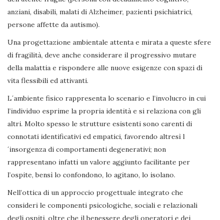
anziani, disabili, malati di Alzheimer, pazienti psichiatrici,
persone affette da autismo).
Una progettazione ambientale attenta e mirata a queste sfere
di fragilità, deve anche considerare il progressivo mutare
della malattia e rispondere alle nuove esigenze con spazi di
vita flessibili ed attivanti.
L´ambiente fisico rappresenta lo scenario e l’involucro in cui
l’individuo esprime la propria identità e si relaziona con gli
altri. Molto spesso le strutture esistenti sono carenti di
connotati identificativi ed empatici, favorendo altresì l
´insorgenza di comportamenti degenerativi; non
rappresentano infatti un valore aggiunto facilitante per
l’ospite, bensì lo confondono, lo agitano, lo isolano.
Nell’ottica di un approccio progettuale integrato che
consideri le componenti psicologiche, sociali e relazionali
degli ospiti, oltre che il benessere degli operatori e dei