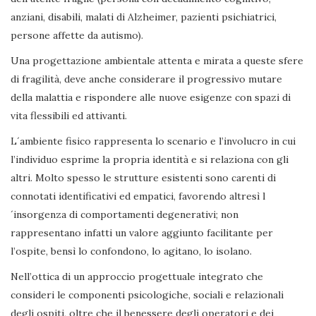
anziani, disabili, malati di Alzheimer, pazienti psichiatrici,
persone affette da autismo).
Una progettazione ambientale attenta e mirata a queste sfere
di fragilità, deve anche considerare il progressivo mutare
della malattia e rispondere alle nuove esigenze con spazi di
vita flessibili ed attivanti.
L´ambiente fisico rappresenta lo scenario e l’involucro in cui
l’individuo esprime la propria identità e si relaziona con gli
altri. Molto spesso le strutture esistenti sono carenti di
connotati identificativi ed empatici, favorendo altresì l
´insorgenza di comportamenti degenerativi; non
rappresentano infatti un valore aggiunto facilitante per
l’ospite, bensì lo confondono, lo agitano, lo isolano.
Nell’ottica di un approccio progettuale integrato che
consideri le componenti psicologiche, sociali e relazionali
degli ospiti, oltre che il benessere degli operatori e dei