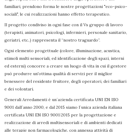
familiari, prendono forma le nostre progettazioni "eco-psico-
sociali", le cui realizzazioni hanno effetto terapeutico.
Il progetto condiviso in ogni fase con il Vs gruppo di lavoro
(terapisti, animatori, psicologi, infermieri, personale sanitario,
geriatri, etc..) rappresenta il “nostro traguardo”.
Ogni elemento progettuale (colore, illuminazione, acustica,
stimoli multi sensoriali, ed identificazione degli spazi, interni
ed esterni) concorre a creare un luogo di vita in cui il gestore
può produrre un'ottima qualità di servizi per il miglior
benessere del residente fruitore, degli operatori, dei familiari
e dei volontari.
Generali Arredamenti è un´azienda certificata UNI EN ISO
9001 dall´anno 2000, e dal 2015 siamo l´unica azienda italiana
certificata UNI EN ISO 9001:2015 per la progettazione e
realizzazione di arredi multisensoriali e di ambienti dedicati
alle terapie non farmacologiche, con annessa attività di