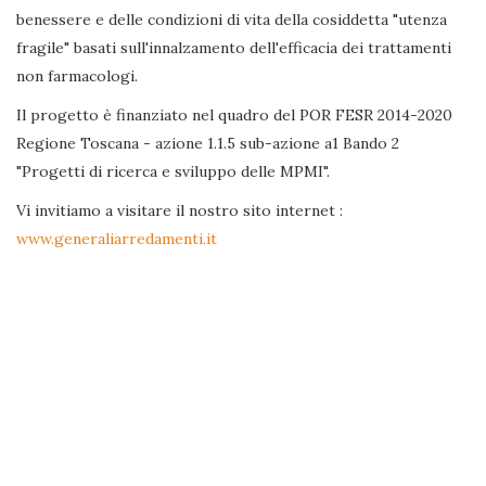
benessere e delle condizioni di vita della cosiddetta "utenza
fragile" basati sull'innalzamento dell'efficacia dei trattamenti
non farmacologi.
Il progetto è finanziato nel quadro del POR FESR 2014-2020
Regione Toscana - azione 1.1.5 sub-azione a1 Bando 2
"Progetti di ricerca e sviluppo delle MPMI".
Vi invitiamo a visitare il nostro sito internet :
www.generaliarredamenti.it