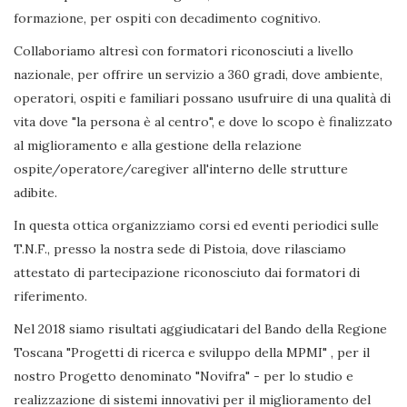
formazione, per ospiti con decadimento cognitivo.
Collaboriamo altresì con formatori riconosciuti a livello
nazionale, per offrire un servizio a 360 gradi, dove ambiente,
operatori, ospiti e familiari possano usufruire di una qualità di
vita dove "la persona è al centro", e dove lo scopo è finalizzato
al miglioramento e alla gestione della relazione
ospite/operatore/caregiver all'interno delle strutture
adibite.
In questa ottica organizziamo corsi ed eventi periodici sulle
T.N.F., presso la nostra sede di Pistoia, dove rilasciamo
attestato di partecipazione riconosciuto dai formatori di
riferimento.
Nel 2018 siamo risultati aggiudicatari del Bando della Regione
Toscana "Progetti di ricerca e sviluppo della MPMI" , per il
nostro Progetto denominato "Novifra" - per lo studio e
realizzazione di sistemi innovativi per il miglioramento del