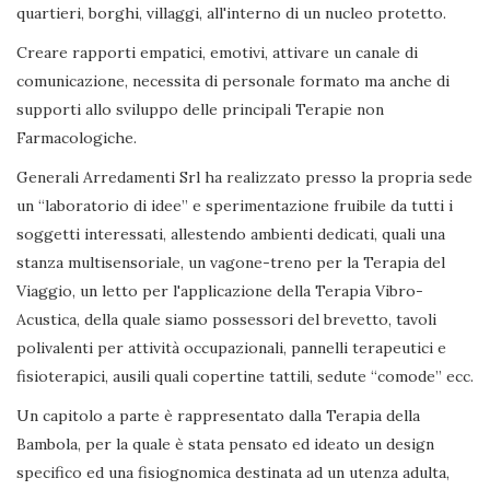
quartieri, borghi, villaggi, all'interno di un nucleo protetto.
Creare rapporti empatici, emotivi, attivare un canale di
comunicazione, necessita di personale formato ma anche di
supporti allo sviluppo delle principali Terapie non
Farmacologiche.
Generali Arredamenti Srl ha realizzato presso la propria sede
un “laboratorio di idee” e sperimentazione fruibile da tutti i
soggetti interessati, allestendo ambienti dedicati, quali una
stanza multisensoriale, un vagone-treno per la Terapia del
Viaggio, un letto per l'applicazione della Terapia Vibro-
Acustica, della quale siamo possessori del brevetto, tavoli
polivalenti per attività occupazionali, pannelli terapeutici e
fisioterapici, ausili quali copertine tattili, sedute “comode” ecc.
Un capitolo a parte è rappresentato dalla Terapia della
Bambola, per la quale è stata pensato ed ideato un design
specifico ed una fisiognomica destinata ad un utenza adulta,