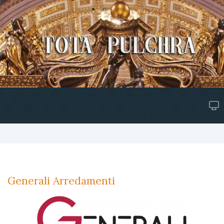
Generali Arredamenti