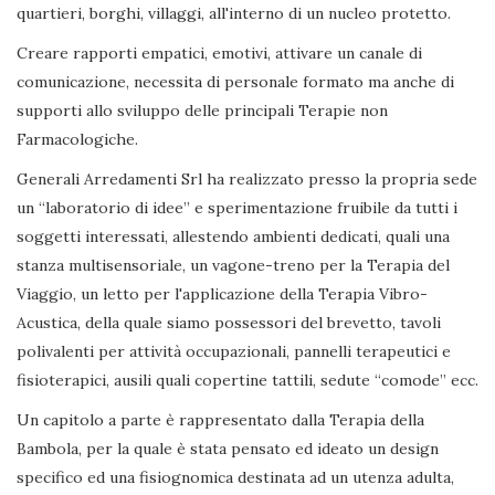
quartieri, borghi, villaggi, all'interno di un nucleo protetto.
Creare rapporti empatici, emotivi, attivare un canale di
comunicazione, necessita di personale formato ma anche di
supporti allo sviluppo delle principali Terapie non
Farmacologiche.
Generali Arredamenti Srl ha realizzato presso la propria sede
un “laboratorio di idee” e sperimentazione fruibile da tutti i
soggetti interessati, allestendo ambienti dedicati, quali una
stanza multisensoriale, un vagone-treno per la Terapia del
Viaggio, un letto per l'applicazione della Terapia Vibro-
Acustica, della quale siamo possessori del brevetto, tavoli
polivalenti per attività occupazionali, pannelli terapeutici e
fisioterapici, ausili quali copertine tattili, sedute “comode” ecc.
Un capitolo a parte è rappresentato dalla Terapia della
Bambola, per la quale è stata pensato ed ideato un design
specifico ed una fisiognomica destinata ad un utenza adulta,