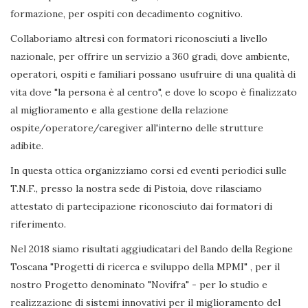
formazione, per ospiti con decadimento cognitivo.
Collaboriamo altresì con formatori riconosciuti a livello
nazionale, per offrire un servizio a 360 gradi, dove ambiente,
operatori, ospiti e familiari possano usufruire di una qualità di
vita dove "la persona è al centro", e dove lo scopo è finalizzato
al miglioramento e alla gestione della relazione
ospite/operatore/caregiver all'interno delle strutture
adibite.
In questa ottica organizziamo corsi ed eventi periodici sulle
T.N.F., presso la nostra sede di Pistoia, dove rilasciamo
attestato di partecipazione riconosciuto dai formatori di
riferimento.
Nel 2018 siamo risultati aggiudicatari del Bando della Regione
Toscana "Progetti di ricerca e sviluppo della MPMI" , per il
nostro Progetto denominato "Novifra" - per lo studio e
realizzazione di sistemi innovativi per il miglioramento del