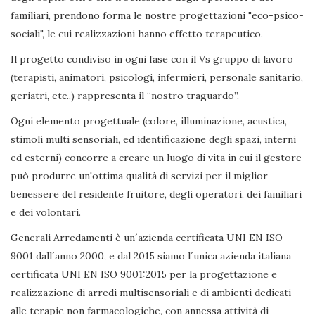
familiari, prendono forma le nostre progettazioni "eco-psico-
sociali", le cui realizzazioni hanno effetto terapeutico.
Il progetto condiviso in ogni fase con il Vs gruppo di lavoro
(terapisti, animatori, psicologi, infermieri, personale sanitario,
geriatri, etc..) rappresenta il “nostro traguardo”.
Ogni elemento progettuale (colore, illuminazione, acustica,
stimoli multi sensoriali, ed identificazione degli spazi, interni
ed esterni) concorre a creare un luogo di vita in cui il gestore
può produrre un'ottima qualità di servizi per il miglior
benessere del residente fruitore, degli operatori, dei familiari
e dei volontari.
Generali Arredamenti è un´azienda certificata UNI EN ISO
9001 dall´anno 2000, e dal 2015 siamo l´unica azienda italiana
certificata UNI EN ISO 9001:2015 per la progettazione e
realizzazione di arredi multisensoriali e di ambienti dedicati
alle terapie non farmacologiche, con annessa attività di