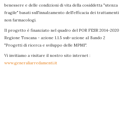
benessere e delle condizioni di vita della cosiddetta "utenza
fragile" basati sull'innalzamento dell'efficacia dei trattamenti
non farmacologi.
Il progetto è finanziato nel quadro del POR FESR 2014-2020
Regione Toscana - azione 1.1.5 sub-azione a1 Bando 2
"Progetti di ricerca e sviluppo delle MPMI".
Vi invitiamo a visitare il nostro sito internet :
www.generaliarredamenti.it