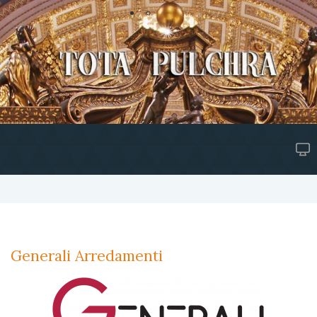
Generali Arredamenti