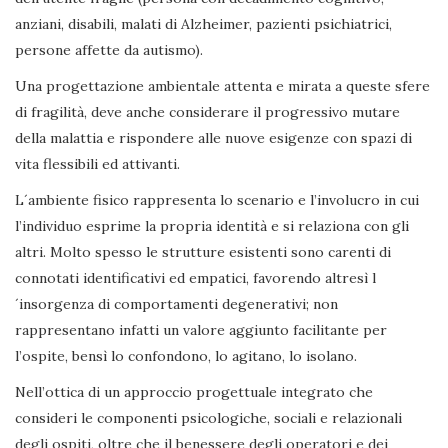
anziani, disabili, malati di Alzheimer, pazienti psichiatrici,
persone affette da autismo).
Una progettazione ambientale attenta e mirata a queste sfere
di fragilità, deve anche considerare il progressivo mutare
della malattia e rispondere alle nuove esigenze con spazi di
vita flessibili ed attivanti.
L´ambiente fisico rappresenta lo scenario e l’involucro in cui
l’individuo esprime la propria identità e si relaziona con gli
altri. Molto spesso le strutture esistenti sono carenti di
connotati identificativi ed empatici, favorendo altresì l
´insorgenza di comportamenti degenerativi; non
rappresentano infatti un valore aggiunto facilitante per
l’ospite, bensì lo confondono, lo agitano, lo isolano.
Nell’ottica di un approccio progettuale integrato che
consideri le componenti psicologiche, sociali e relazionali
degli ospiti, oltre che il benessere degli operatori e dei