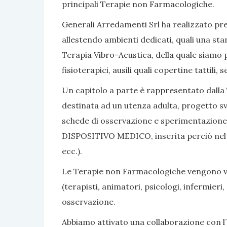
principali Terapie non Farmacologiche.
Generali Arredamenti Srl ha realizzato pres
allestendo ambienti dedicati, quali una sta
Terapia Vibro-Acustica, della quale siamo po
fisioterapici, ausili quali copertine tattili
Un capitolo a parte è rappresentato dalla 
destinata ad un utenza adulta, progetto sv
schede di osservazione e sperimentazione, 
DISPOSITIVO MEDICO, inserita perciò nel nom
ecc.).
Le Terapie non Farmacologiche vengono vali
(terapisti, animatori, psicologi, infermier
osservazione.
Abbiamo attivato una collaborazione con l´