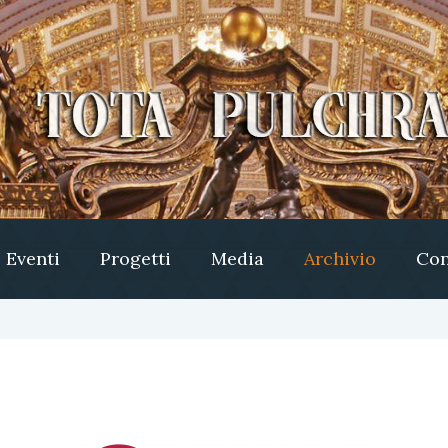
Eventi
Progetti
Media
Archivio
Con