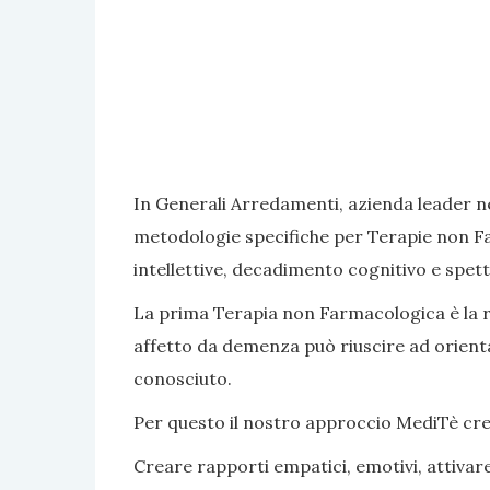
In Generali Arredamenti, azienda leader ne
metodologie specifiche per Terapie non Fa
intellettive, decadimento cognitivo e spett
La prima Terapia non Farmacologica è la rea
affetto da demenza può riuscire ad orientar
conosciuto.
Per questo il nostro approccio MediTè crea s
Creare rapporti empatici, emotivi, attivar