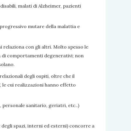
sabili, malati di Alzheimer, pazienti
 progressivo mutare della malattia e
i relaziona con gli altri. Molto spesso le
nza di comportamenti degenerativi; non
solano.
azionali degli ospiti, oltre che il
 le cui realizzazioni hanno effetto
 personale sanitario, geriatri, etc..)
 degli spazi, interni ed esterni) concorre a