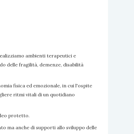
realizziamo ambienti terapeutici e
delle fragilità, demenze, disabilità
omia fisica ed emozionale, in cui l'ospite
iere ritmi vitali di un quotidiano
cleo protetto.
to ma anche di supporti allo sviluppo delle