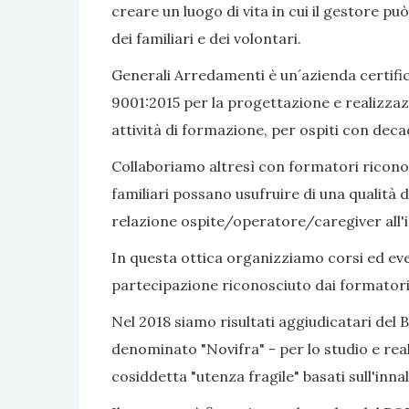
creare un luogo di vita in cui il gestore pu
dei familiari e dei volontari.
Generali Arredamenti è un´azienda certific
9001:2015 per la progettazione e realizzaz
attività di formazione, per ospiti con dec
Collaboriamo altresì con formatori riconosc
familiari possano usufruire di una qualità d
relazione ospite/operatore/caregiver all'i
In questa ottica organizziamo corsi ed even
partecipazione riconosciuto dai formatori
Nel 2018 siamo risultati aggiudicatari del 
denominato "Novifra" - per lo studio e real
cosiddetta "utenza fragile" basati sull'inn