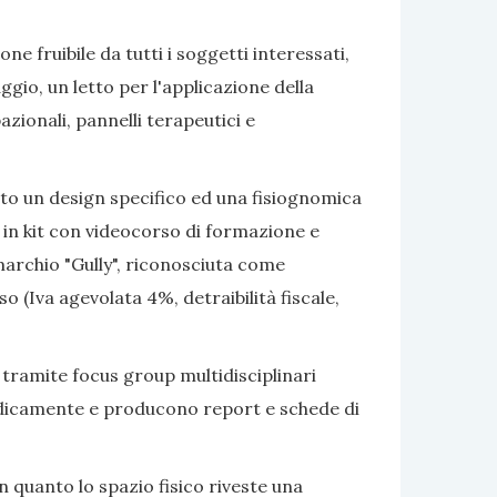
e fruibile da tutti i soggetti interessati,
gio, un letto per l'applicazione della
azionali, pannelli terapeutici e
ato un design specifico ed una fisiognomica
 in kit con videocorso di formazione e
marchio "Gully", riconosciuta come
 (Iva agevolata 4%, detraibilità fiscale,
 tramite focus group multidisciplinari
eriodicamente e producono report e schede di
 quanto lo spazio fisico riveste una