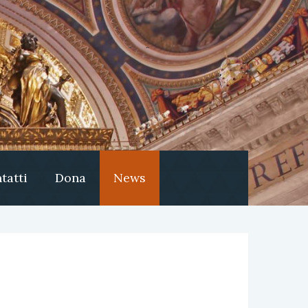
tatti
Dona
News