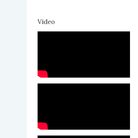
Video