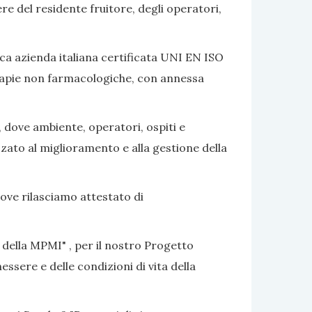
ere del residente fruitore, degli operatori,
ca azienda italiana certificata UNI EN ISO
terapie non farmacologiche, con annessa
, dove ambiente, operatori, ospiti e
izzato al miglioramento e alla gestione della
dove rilasciamo attestato di
 della MPMI" , per il nostro Progetto
ssere e delle condizioni di vita della