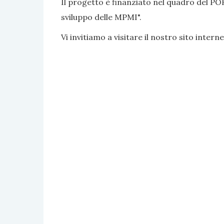
Il progetto è finanziato nel quadro del PO
sviluppo delle MPMI".
Vi invitiamo a visitare il nostro sito interne