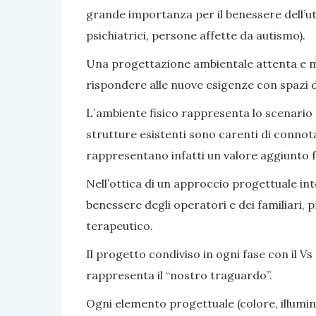
grande importanza per il benessere dell’ute
psichiatrici, persone affette da autismo).
Una progettazione ambientale attenta e mir
rispondere alle nuove esigenze con spazi di v
L´ambiente fisico rappresenta lo scenario e 
strutture esistenti sono carenti di connot
rappresentano infatti un valore aggiunto fa
Nell’ottica di un approccio progettuale inte
benessere degli operatori e dei familiari, 
terapeutico.
Il progetto condiviso in ogni fase con il Vs 
rappresenta il “nostro traguardo”.
Ogni elemento progettuale (colore, illumina