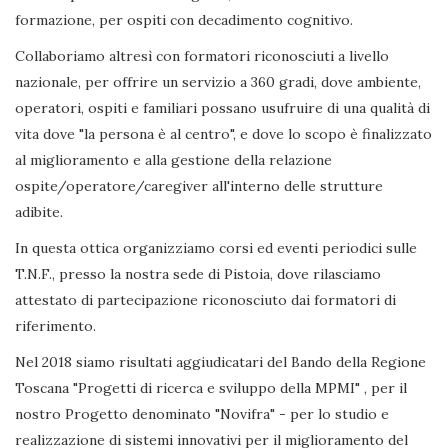
formazione, per ospiti con decadimento cognitivo.
Collaboriamo altresì con formatori riconosciuti a livello
nazionale, per offrire un servizio a 360 gradi, dove ambiente,
operatori, ospiti e familiari possano usufruire di una qualità di
vita dove "la persona è al centro", e dove lo scopo è finalizzato
al miglioramento e alla gestione della relazione
ospite/operatore/caregiver all'interno delle strutture
adibite.
In questa ottica organizziamo corsi ed eventi periodici sulle
T.N.F., presso la nostra sede di Pistoia, dove rilasciamo
attestato di partecipazione riconosciuto dai formatori di
riferimento.
Nel 2018 siamo risultati aggiudicatari del Bando della Regione
Toscana "Progetti di ricerca e sviluppo della MPMI" , per il
nostro Progetto denominato "Novifra" - per lo studio e
realizzazione di sistemi innovativi per il miglioramento del