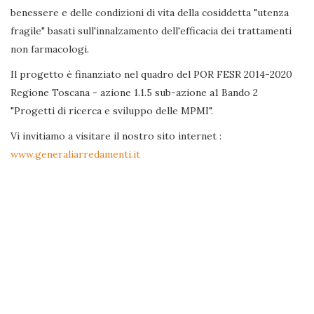
benessere e delle condizioni di vita della cosiddetta "utenza
fragile" basati sull'innalzamento dell'efficacia dei trattamenti
non farmacologi.
Il progetto è finanziato nel quadro del POR FESR 2014-2020
Regione Toscana - azione 1.1.5 sub-azione a1 Bando 2
"Progetti di ricerca e sviluppo delle MPMI".
Vi invitiamo a visitare il nostro sito internet :
www.generaliarredamenti.it