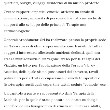
quartieri, borghi, villaggi, all'interno di un nucleo protetto.
Creare rapporti empatici, emotivi, attivare un canale di
comunicazione, necessita di personale formato ma anche di
supporti allo sviluppo delle principali Terapie non
Farmacologiche.
Generali Arredamenti Srl ha realizzato presso la propria sede
un “laboratorio di idee” e sperimentazione fruibile da tutti i
soggetti interessati, allestendo ambienti dedicati, quali una
stanza multisensoriale, un vagone-treno per la Terapia del
Viaggio, un letto per l'applicazione della Terapia Vibro-
Acustica, della quale siamo possessori del brevetto, tavoli
polivalenti per attività occupazionali, pannelli terapeutici e
fisioterapici, ausili quali copertine tattili, sedute “comode” ecc.
Un capitolo a parte è rappresentato dalla Terapia della
Bambola, per la quale è stata pensato ed ideato un design
specifico ed una fisiognomica destinata ad un utenza adulta,