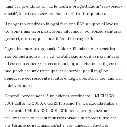
familiari, prendono forma le nostre progettazioni "eco-psico-
sociali", le cui realizzazioni hanno effetto terapeutico.
Il progetto condiviso in ogni fase con il Vs gruppo di lavoro
(terapisti, animatori, psicologi, infermieri, personale sanitario,
geriatri, etc..) rappresenta il “nostro traguardo”.
Ogni elemento progettuale (colore, illuminazione, acustica,
stimoli multi sensoriali, ed identificazione degli spazi, interni
ed esterni) concorre a creare un luogo di vita in cui il gestore
può produrre un'ottima qualità di servizi per il miglior
benessere del residente fruitore, degli operatori, dei familiari
e dei volontari.
Generali Arredamenti è un´azienda certificata UNI EN ISO
9001 dall´anno 2000, e dal 2015 siamo l´unica azienda italiana
certificata UNI EN ISO 9001:2015 per la progettazione e
realizzazione di arredi multisensoriali e di ambienti dedicati
alle terapie non farmacologiche, con annessa attività di