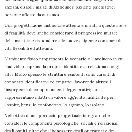
anziani, disabili, malati di Alzheimer, pazienti psichiatrici,
persone affette da autismo).
Una progettazione ambientale attenta e mirata a queste sfere
di fragilità, deve anche considerare il progressivo mutare
della malattia e rispondere alle nuove esigenze con spazi di
vita flessibili ed attivanti.
L´ambiente fisico rappresenta lo scenario e l’involucro in cui
l’individuo esprime la propria identità e si relaziona con gli
altri. Molto spesso le strutture esistenti sono carenti di
connotati identificativi ed empatici, favorendo altresì l
´insorgenza di comportamenti degenerativi; non
rappresentano infatti un valore aggiunto facilitante per
l’ospite, bensì lo confondono, lo agitano, lo isolano.
Nell’ottica di un approccio progettuale integrato che
consideri le componenti psicologiche, sociali e relazionali
degli ospiti, oltre che il benessere degli operatori e dei