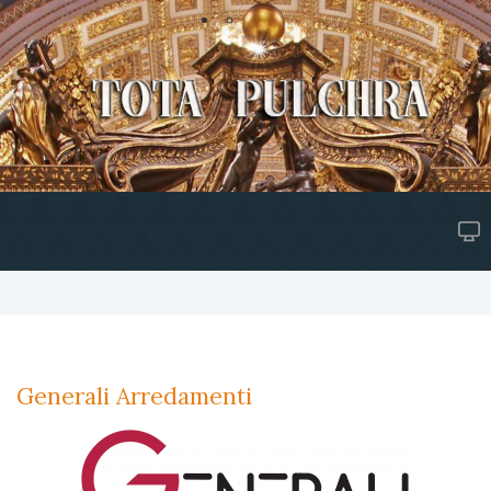
Generali Arredamenti