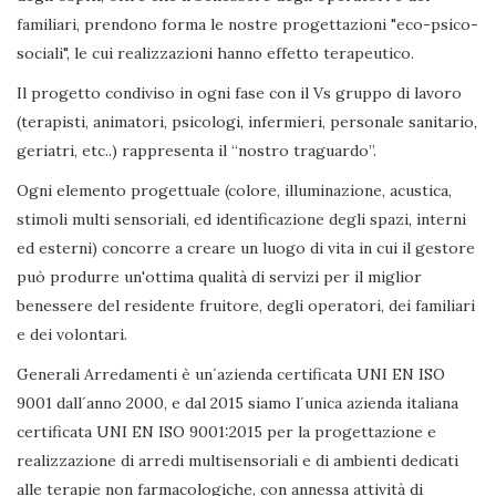
familiari, prendono forma le nostre progettazioni "eco-psico-
sociali", le cui realizzazioni hanno effetto terapeutico.
Il progetto condiviso in ogni fase con il Vs gruppo di lavoro
(terapisti, animatori, psicologi, infermieri, personale sanitario,
geriatri, etc..) rappresenta il “nostro traguardo”.
Ogni elemento progettuale (colore, illuminazione, acustica,
stimoli multi sensoriali, ed identificazione degli spazi, interni
ed esterni) concorre a creare un luogo di vita in cui il gestore
può produrre un'ottima qualità di servizi per il miglior
benessere del residente fruitore, degli operatori, dei familiari
e dei volontari.
Generali Arredamenti è un´azienda certificata UNI EN ISO
9001 dall´anno 2000, e dal 2015 siamo l´unica azienda italiana
certificata UNI EN ISO 9001:2015 per la progettazione e
realizzazione di arredi multisensoriali e di ambienti dedicati
alle terapie non farmacologiche, con annessa attività di