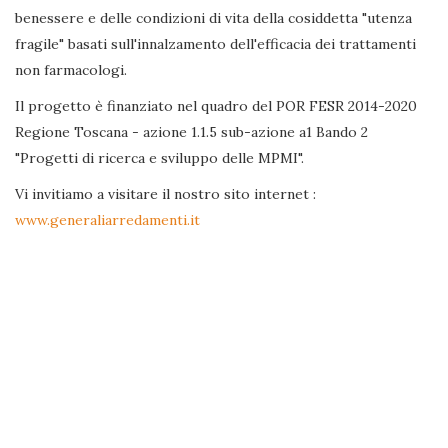
benessere e delle condizioni di vita della cosiddetta "utenza
fragile" basati sull'innalzamento dell'efficacia dei trattamenti
non farmacologi.
Il progetto è finanziato nel quadro del POR FESR 2014-2020
Regione Toscana - azione 1.1.5 sub-azione a1 Bando 2
"Progetti di ricerca e sviluppo delle MPMI".
Vi invitiamo a visitare il nostro sito internet :
www.generaliarredamenti.it