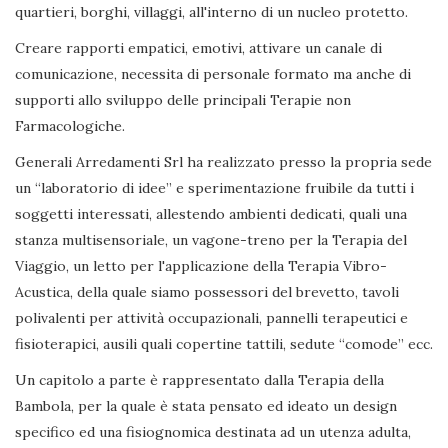
quartieri, borghi, villaggi, all'interno di un nucleo protetto.
Creare rapporti empatici, emotivi, attivare un canale di
comunicazione, necessita di personale formato ma anche di
supporti allo sviluppo delle principali Terapie non
Farmacologiche.
Generali Arredamenti Srl ha realizzato presso la propria sede
un “laboratorio di idee” e sperimentazione fruibile da tutti i
soggetti interessati, allestendo ambienti dedicati, quali una
stanza multisensoriale, un vagone-treno per la Terapia del
Viaggio, un letto per l'applicazione della Terapia Vibro-
Acustica, della quale siamo possessori del brevetto, tavoli
polivalenti per attività occupazionali, pannelli terapeutici e
fisioterapici, ausili quali copertine tattili, sedute “comode” ecc.
Un capitolo a parte è rappresentato dalla Terapia della
Bambola, per la quale è stata pensato ed ideato un design
specifico ed una fisiognomica destinata ad un utenza adulta,