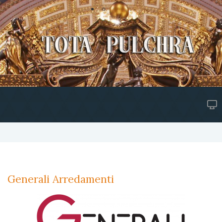
Generali Arredamenti