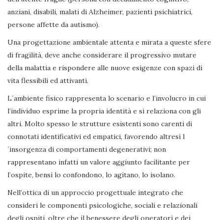
anziani, disabili, malati di Alzheimer, pazienti psichiatrici,
persone affette da autismo).
Una progettazione ambientale attenta e mirata a queste sfere
di fragilità, deve anche considerare il progressivo mutare
della malattia e rispondere alle nuove esigenze con spazi di
vita flessibili ed attivanti.
L´ambiente fisico rappresenta lo scenario e l’involucro in cui
l’individuo esprime la propria identità e si relaziona con gli
altri. Molto spesso le strutture esistenti sono carenti di
connotati identificativi ed empatici, favorendo altresì l
´insorgenza di comportamenti degenerativi; non
rappresentano infatti un valore aggiunto facilitante per
l’ospite, bensì lo confondono, lo agitano, lo isolano.
Nell’ottica di un approccio progettuale integrato che
consideri le componenti psicologiche, sociali e relazionali
degli ospiti, oltre che il benessere degli operatori e dei