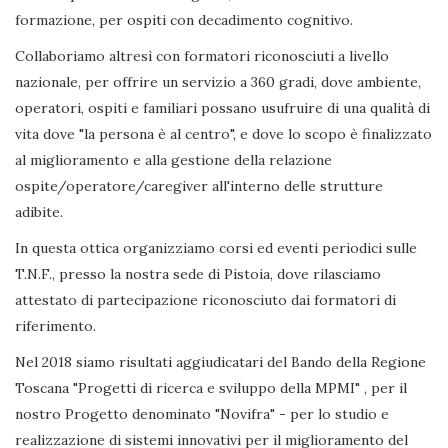
formazione, per ospiti con decadimento cognitivo.
Collaboriamo altresì con formatori riconosciuti a livello
nazionale, per offrire un servizio a 360 gradi, dove ambiente,
operatori, ospiti e familiari possano usufruire di una qualità di
vita dove "la persona è al centro", e dove lo scopo è finalizzato
al miglioramento e alla gestione della relazione
ospite/operatore/caregiver all'interno delle strutture
adibite.
In questa ottica organizziamo corsi ed eventi periodici sulle
T.N.F., presso la nostra sede di Pistoia, dove rilasciamo
attestato di partecipazione riconosciuto dai formatori di
riferimento.
Nel 2018 siamo risultati aggiudicatari del Bando della Regione
Toscana "Progetti di ricerca e sviluppo della MPMI" , per il
nostro Progetto denominato "Novifra" - per lo studio e
realizzazione di sistemi innovativi per il miglioramento del