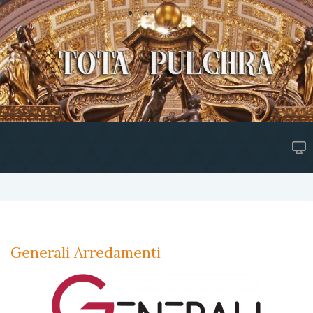
Generali Arredamenti