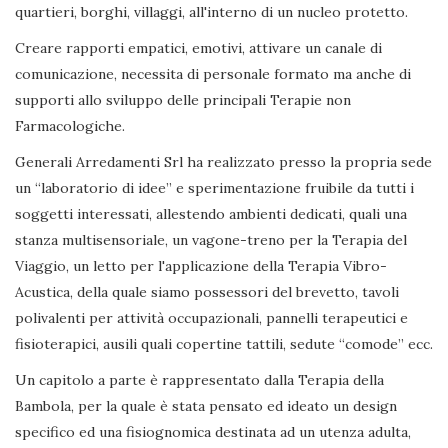
quartieri, borghi, villaggi, all'interno di un nucleo protetto.
Creare rapporti empatici, emotivi, attivare un canale di
comunicazione, necessita di personale formato ma anche di
supporti allo sviluppo delle principali Terapie non
Farmacologiche.
Generali Arredamenti Srl ha realizzato presso la propria sede
un “laboratorio di idee” e sperimentazione fruibile da tutti i
soggetti interessati, allestendo ambienti dedicati, quali una
stanza multisensoriale, un vagone-treno per la Terapia del
Viaggio, un letto per l'applicazione della Terapia Vibro-
Acustica, della quale siamo possessori del brevetto, tavoli
polivalenti per attività occupazionali, pannelli terapeutici e
fisioterapici, ausili quali copertine tattili, sedute “comode” ecc.
Un capitolo a parte è rappresentato dalla Terapia della
Bambola, per la quale è stata pensato ed ideato un design
specifico ed una fisiognomica destinata ad un utenza adulta,