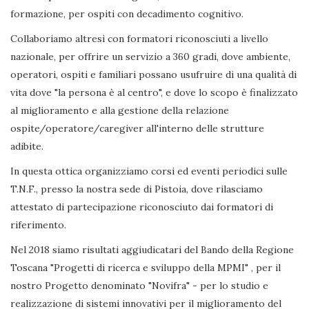
formazione, per ospiti con decadimento cognitivo.
Collaboriamo altresì con formatori riconosciuti a livello
nazionale, per offrire un servizio a 360 gradi, dove ambiente,
operatori, ospiti e familiari possano usufruire di una qualità di
vita dove "la persona è al centro", e dove lo scopo è finalizzato
al miglioramento e alla gestione della relazione
ospite/operatore/caregiver all'interno delle strutture
adibite.
In questa ottica organizziamo corsi ed eventi periodici sulle
T.N.F., presso la nostra sede di Pistoia, dove rilasciamo
attestato di partecipazione riconosciuto dai formatori di
riferimento.
Nel 2018 siamo risultati aggiudicatari del Bando della Regione
Toscana "Progetti di ricerca e sviluppo della MPMI" , per il
nostro Progetto denominato "Novifra" - per lo studio e
realizzazione di sistemi innovativi per il miglioramento del