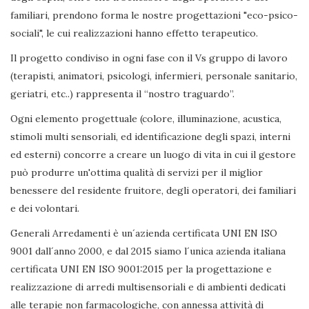
familiari, prendono forma le nostre progettazioni "eco-psico-
sociali", le cui realizzazioni hanno effetto terapeutico.
Il progetto condiviso in ogni fase con il Vs gruppo di lavoro
(terapisti, animatori, psicologi, infermieri, personale sanitario,
geriatri, etc..) rappresenta il “nostro traguardo”.
Ogni elemento progettuale (colore, illuminazione, acustica,
stimoli multi sensoriali, ed identificazione degli spazi, interni
ed esterni) concorre a creare un luogo di vita in cui il gestore
può produrre un'ottima qualità di servizi per il miglior
benessere del residente fruitore, degli operatori, dei familiari
e dei volontari.
Generali Arredamenti è un´azienda certificata UNI EN ISO
9001 dall´anno 2000, e dal 2015 siamo l´unica azienda italiana
certificata UNI EN ISO 9001:2015 per la progettazione e
realizzazione di arredi multisensoriali e di ambienti dedicati
alle terapie non farmacologiche, con annessa attività di