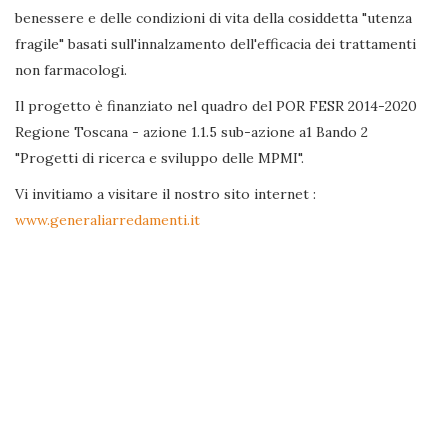
benessere e delle condizioni di vita della cosiddetta "utenza
fragile" basati sull'innalzamento dell'efficacia dei trattamenti
non farmacologi.
Il progetto è finanziato nel quadro del POR FESR 2014-2020
Regione Toscana - azione 1.1.5 sub-azione a1 Bando 2
"Progetti di ricerca e sviluppo delle MPMI".
Vi invitiamo a visitare il nostro sito internet :
www.generaliarredamenti.it