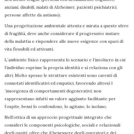
anziani, disabili, malati di Alzheimer, pazienti psichiatrici,
persone affette da autismo).
Una progettazione ambientale attenta e mirata a queste sfere
di fragilità, deve anche considerare il progressivo mutare
della malattia e rispondere alle nuove esigenze con spazi di
vita flessibili ed attivanti.
L´ambiente fisico rappresenta lo scenario e l’involucro in cui
l’individuo esprime la propria identità e si relaziona con gli
altri. Molto spesso le strutture esistenti sono carenti di
connotati identificativi ed empatici, favorendo altresì l
´insorgenza di comportamenti degenerativi; non
rappresentano infatti un valore aggiunto facilitante per
l’ospite, bensì lo confondono, lo agitano, lo isolano.
Nell’ottica di un approccio progettuale integrato che
consideri le componenti psicologiche, sociali e relazionali
degli ospiti, oltre che il benessere degli operatori e dei