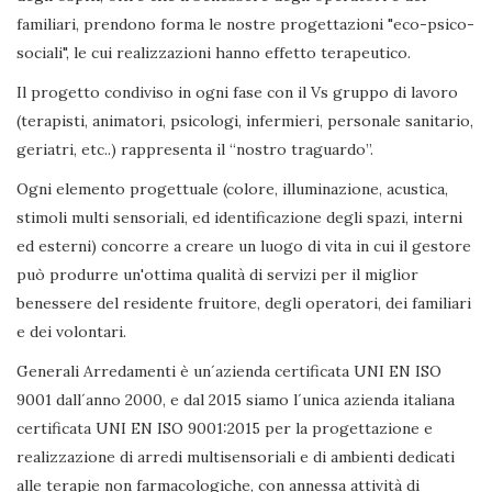
familiari, prendono forma le nostre progettazioni "eco-psico-
sociali", le cui realizzazioni hanno effetto terapeutico.
Il progetto condiviso in ogni fase con il Vs gruppo di lavoro
(terapisti, animatori, psicologi, infermieri, personale sanitario,
geriatri, etc..) rappresenta il “nostro traguardo”.
Ogni elemento progettuale (colore, illuminazione, acustica,
stimoli multi sensoriali, ed identificazione degli spazi, interni
ed esterni) concorre a creare un luogo di vita in cui il gestore
può produrre un'ottima qualità di servizi per il miglior
benessere del residente fruitore, degli operatori, dei familiari
e dei volontari.
Generali Arredamenti è un´azienda certificata UNI EN ISO
9001 dall´anno 2000, e dal 2015 siamo l´unica azienda italiana
certificata UNI EN ISO 9001:2015 per la progettazione e
realizzazione di arredi multisensoriali e di ambienti dedicati
alle terapie non farmacologiche, con annessa attività di