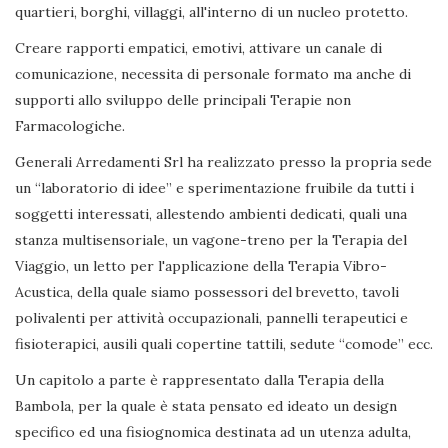
quartieri, borghi, villaggi, all'interno di un nucleo protetto.
Creare rapporti empatici, emotivi, attivare un canale di
comunicazione, necessita di personale formato ma anche di
supporti allo sviluppo delle principali Terapie non
Farmacologiche.
Generali Arredamenti Srl ha realizzato presso la propria sede
un “laboratorio di idee” e sperimentazione fruibile da tutti i
soggetti interessati, allestendo ambienti dedicati, quali una
stanza multisensoriale, un vagone-treno per la Terapia del
Viaggio, un letto per l'applicazione della Terapia Vibro-
Acustica, della quale siamo possessori del brevetto, tavoli
polivalenti per attività occupazionali, pannelli terapeutici e
fisioterapici, ausili quali copertine tattili, sedute “comode” ecc.
Un capitolo a parte è rappresentato dalla Terapia della
Bambola, per la quale è stata pensato ed ideato un design
specifico ed una fisiognomica destinata ad un utenza adulta,