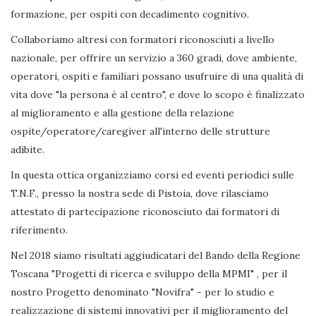
formazione, per ospiti con decadimento cognitivo.
Collaboriamo altresì con formatori riconosciuti a livello
nazionale, per offrire un servizio a 360 gradi, dove ambiente,
operatori, ospiti e familiari possano usufruire di una qualità di
vita dove "la persona è al centro", e dove lo scopo è finalizzato
al miglioramento e alla gestione della relazione
ospite/operatore/caregiver all'interno delle strutture
adibite.
In questa ottica organizziamo corsi ed eventi periodici sulle
T.N.F., presso la nostra sede di Pistoia, dove rilasciamo
attestato di partecipazione riconosciuto dai formatori di
riferimento.
Nel 2018 siamo risultati aggiudicatari del Bando della Regione
Toscana "Progetti di ricerca e sviluppo della MPMI" , per il
nostro Progetto denominato "Novifra" - per lo studio e
realizzazione di sistemi innovativi per il miglioramento del