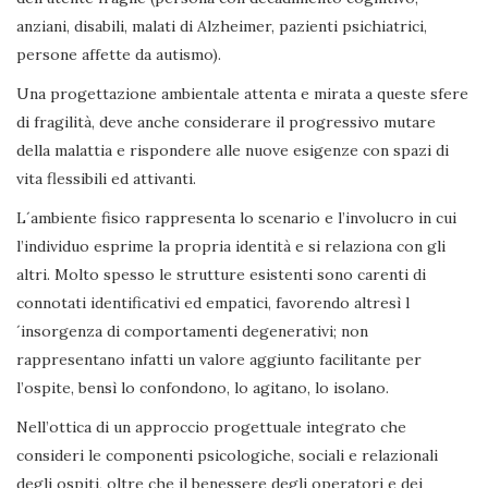
anziani, disabili, malati di Alzheimer, pazienti psichiatrici,
persone affette da autismo).
Una progettazione ambientale attenta e mirata a queste sfere
di fragilità, deve anche considerare il progressivo mutare
della malattia e rispondere alle nuove esigenze con spazi di
vita flessibili ed attivanti.
L´ambiente fisico rappresenta lo scenario e l’involucro in cui
l’individuo esprime la propria identità e si relaziona con gli
altri. Molto spesso le strutture esistenti sono carenti di
connotati identificativi ed empatici, favorendo altresì l
´insorgenza di comportamenti degenerativi; non
rappresentano infatti un valore aggiunto facilitante per
l’ospite, bensì lo confondono, lo agitano, lo isolano.
Nell’ottica di un approccio progettuale integrato che
consideri le componenti psicologiche, sociali e relazionali
degli ospiti, oltre che il benessere degli operatori e dei