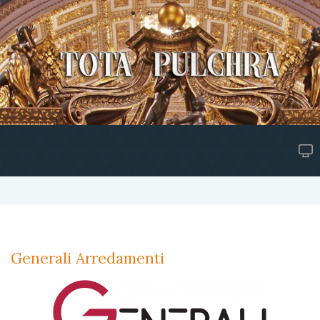
Generali Arredamenti