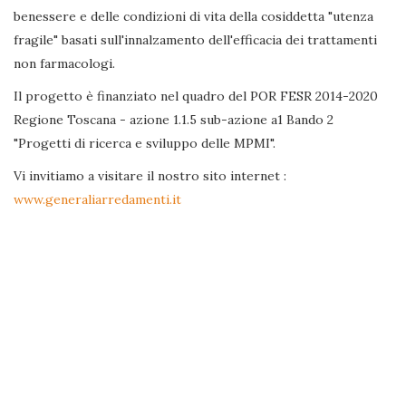
benessere e delle condizioni di vita della cosiddetta "utenza
fragile" basati sull'innalzamento dell'efficacia dei trattamenti
non farmacologi.
Il progetto è finanziato nel quadro del POR FESR 2014-2020
Regione Toscana - azione 1.1.5 sub-azione a1 Bando 2
"Progetti di ricerca e sviluppo delle MPMI".
Vi invitiamo a visitare il nostro sito internet :
www.generaliarredamenti.it