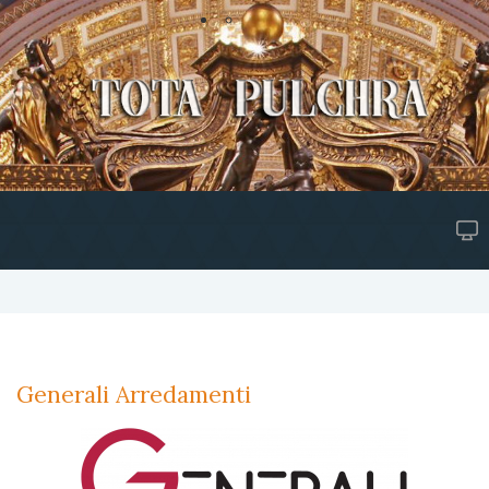
Generali Arredamenti