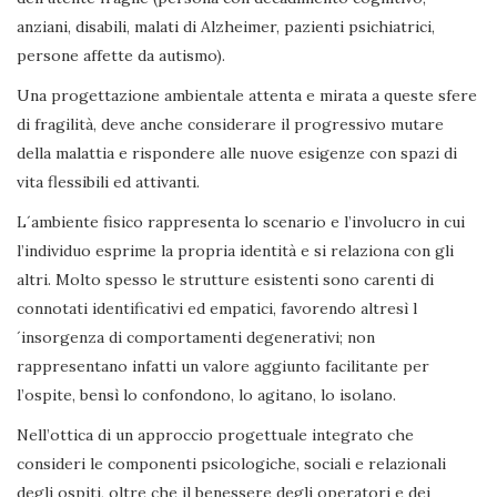
anziani, disabili, malati di Alzheimer, pazienti psichiatrici,
persone affette da autismo).
Una progettazione ambientale attenta e mirata a queste sfere
di fragilità, deve anche considerare il progressivo mutare
della malattia e rispondere alle nuove esigenze con spazi di
vita flessibili ed attivanti.
L´ambiente fisico rappresenta lo scenario e l’involucro in cui
l’individuo esprime la propria identità e si relaziona con gli
altri. Molto spesso le strutture esistenti sono carenti di
connotati identificativi ed empatici, favorendo altresì l
´insorgenza di comportamenti degenerativi; non
rappresentano infatti un valore aggiunto facilitante per
l’ospite, bensì lo confondono, lo agitano, lo isolano.
Nell’ottica di un approccio progettuale integrato che
consideri le componenti psicologiche, sociali e relazionali
degli ospiti, oltre che il benessere degli operatori e dei