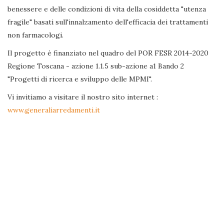
benessere e delle condizioni di vita della cosiddetta "utenza
fragile" basati sull'innalzamento dell'efficacia dei trattamenti
non farmacologi.
Il progetto è finanziato nel quadro del POR FESR 2014-2020
Regione Toscana - azione 1.1.5 sub-azione a1 Bando 2
"Progetti di ricerca e sviluppo delle MPMI".
Vi invitiamo a visitare il nostro sito internet :
www.generaliarredamenti.it