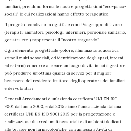
familiari, prendono forma le nostre progettazioni "eco-psico-
sociali", le cui realizzazioni hanno effetto terapeutico.
Il progetto condiviso in ogni fase con il Vs gruppo di lavoro
(terapisti, animatori, psicologi, infermieri, personale sanitario,
geriatri, etc..) rappresenta il “nostro traguardo”.
Ogni elemento progettuale (colore, illuminazione, acustica,
stimoli multi sensoriali, ed identificazione degli spazi, interni
ed esterni) concorre a creare un luogo di vita in cui il gestore
può produrre un'ottima qualità di servizi per il miglior
benessere del residente fruitore, degli operatori, dei familiari
e dei volontari.
Generali Arredamenti è un´azienda certificata UNI EN ISO
9001 dall´anno 2000, e dal 2015 siamo l´unica azienda italiana
certificata UNI EN ISO 9001:2015 per la progettazione e
realizzazione di arredi multisensoriali e di ambienti dedicati
alle terapie non farmacologiche, con annessa attività di