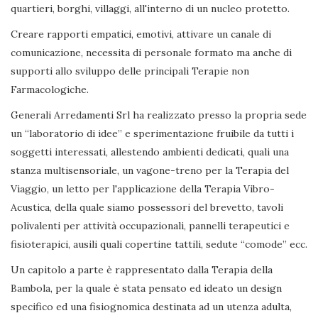
quartieri, borghi, villaggi, all'interno di un nucleo protetto.
Creare rapporti empatici, emotivi, attivare un canale di
comunicazione, necessita di personale formato ma anche di
supporti allo sviluppo delle principali Terapie non
Farmacologiche.
Generali Arredamenti Srl ha realizzato presso la propria sede
un “laboratorio di idee” e sperimentazione fruibile da tutti i
soggetti interessati, allestendo ambienti dedicati, quali una
stanza multisensoriale, un vagone-treno per la Terapia del
Viaggio, un letto per l'applicazione della Terapia Vibro-
Acustica, della quale siamo possessori del brevetto, tavoli
polivalenti per attività occupazionali, pannelli terapeutici e
fisioterapici, ausili quali copertine tattili, sedute “comode” ecc.
Un capitolo a parte è rappresentato dalla Terapia della
Bambola, per la quale è stata pensato ed ideato un design
specifico ed una fisiognomica destinata ad un utenza adulta,