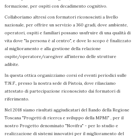
formazione, per ospiti con decadimento cognitivo.
Collaboriamo altresì con formatori riconosciuti a livello
nazionale, per offrire un servizio a 360 gradi, dove ambiente,
operatori, ospiti e familiari possano usufruire di una qualità di
vita dove "la persona è al centro", e dove lo scopo è finalizzato
al miglioramento e alla gestione della relazione
ospite/operatore/caregiver all'interno delle strutture
adibite.
In questa ottica organizziamo corsi ed eventi periodici sulle
T.N.F., presso la nostra sede di Pistoia, dove rilasciamo
attestato di partecipazione riconosciuto dai formatori di
riferimento.
Nel 2018 siamo risultati aggiudicatari del Bando della Regione
Toscana "Progetti di ricerca e sviluppo della MPMI" , per il
nostro Progetto denominato "Novifra" - per lo studio e
realizzazione di sistemi innovativi per il miglioramento del