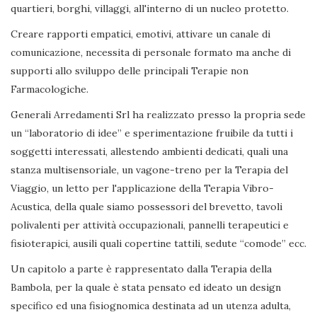
quartieri, borghi, villaggi, all'interno di un nucleo protetto.
Creare rapporti empatici, emotivi, attivare un canale di
comunicazione, necessita di personale formato ma anche di
supporti allo sviluppo delle principali Terapie non
Farmacologiche.
Generali Arredamenti Srl ha realizzato presso la propria sede
un “laboratorio di idee” e sperimentazione fruibile da tutti i
soggetti interessati, allestendo ambienti dedicati, quali una
stanza multisensoriale, un vagone-treno per la Terapia del
Viaggio, un letto per l'applicazione della Terapia Vibro-
Acustica, della quale siamo possessori del brevetto, tavoli
polivalenti per attività occupazionali, pannelli terapeutici e
fisioterapici, ausili quali copertine tattili, sedute “comode” ecc.
Un capitolo a parte è rappresentato dalla Terapia della
Bambola, per la quale è stata pensato ed ideato un design
specifico ed una fisiognomica destinata ad un utenza adulta,