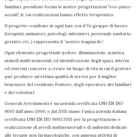
familiari, prendono forma le nostre progettazioni "eco-psico-
sociali", le cui realizzazioni hanno effetto terapeutico.
Il progetto condiviso in ogni fase con il Vs gruppo di lavoro
(terapisti, animatori, psicologi, infermieri, personale sanitario,
geriatri, etc..) rappresenta il “nostro traguardo”.
Ogni elemento progettuale (colore, illuminazione, acustica,
stimoli multi sensoriali, ed identificazione degli spazi, interni
ed esterni) concorre a creare un luogo di vita in cui il gestore
può produrre un'ottima qualità di servizi per il miglior
benessere del residente fruitore, degli operatori, dei familiari
e dei volontari.
Generali Arredamenti è un´azienda certificata UNI EN ISO
9001 dall´anno 2000, e dal 2015 siamo l´unica azienda italiana
certificata UNI EN ISO 9001:2015 per la progettazione e
realizzazione di arredi multisensoriali e di ambienti dedicati
alle terapie non farmacologiche, con annessa attività di