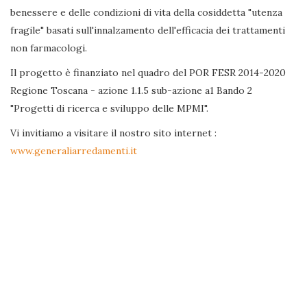
benessere e delle condizioni di vita della cosiddetta "utenza
fragile" basati sull'innalzamento dell'efficacia dei trattamenti
non farmacologi.
Il progetto è finanziato nel quadro del POR FESR 2014-2020
Regione Toscana - azione 1.1.5 sub-azione a1 Bando 2
"Progetti di ricerca e sviluppo delle MPMI".
Vi invitiamo a visitare il nostro sito internet :
www.generaliarredamenti.it