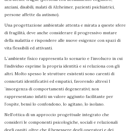
anziani, disabili, malati di Alzheimer, pazienti psichiatrici,
persone affette da autismo).
Una progettazione ambientale attenta e mirata a queste sfere
di fragilità, deve anche considerare il progressivo mutare
della malattia e rispondere alle nuove esigenze con spazi di
vita flessibili ed attivanti.
L´ambiente fisico rappresenta lo scenario e l’involucro in cui
l’individuo esprime la propria identità e si relaziona con gli
altri. Molto spesso le strutture esistenti sono carenti di
connotati identificativi ed empatici, favorendo altresì l
´insorgenza di comportamenti degenerativi; non
rappresentano infatti un valore aggiunto facilitante per
l’ospite, bensì lo confondono, lo agitano, lo isolano.
Nell’ottica di un approccio progettuale integrato che
consideri le componenti psicologiche, sociali e relazionali
degli ospiti, oltre che il benessere degli operatori e dei