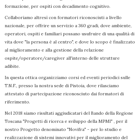
formazione, per ospiti con decadimento cognitivo.
Collaboriamo altresì con formatori riconosciuti a livello
nazionale, per offrire un servizio a 360 gradi, dove ambiente,
operatori, ospiti e familiari possano usufruire di una qualità di
vita dove "la persona è al centro", e dove lo scopo è finalizzato
al miglioramento e alla gestione della relazione
ospite/operatore/caregiver all'interno delle strutture
adibite.
In questa ottica organizziamo corsi ed eventi periodici sulle
T.N.F., presso la nostra sede di Pistoia, dove rilasciamo
attestato di partecipazione riconosciuto dai formatori di
riferimento.
Nel 2018 siamo risultati aggiudicatari del Bando della Regione
Toscana "Progetti di ricerca e sviluppo della MPMI" , per il
nostro Progetto denominato "Novifra" - per lo studio e
realizzazione di sistemi innovativi per il miglioramento del