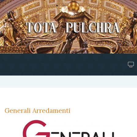
Generali Arredamenti