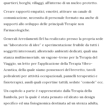
quartieri, borghi, villaggi, all'interno di un nucleo protetto.
Creare rapporti empatici, emotivi, attivare un canale di
comunicazione, necessita di personale formato ma anche di
supporti allo sviluppo delle principali Terapie non
Farmacologiche.
Generali Arredamenti Srl ha realizzato presso la propria sede
un “laboratorio di idee” e sperimentazione fruibile da tutti i
soggetti interessati, allestendo ambienti dedicati, quali una
stanza multisensoriale, un vagone-treno per la Terapia del
Viaggio, un letto per l'applicazione della Terapia Vibro-
Acustica, della quale siamo possessori del brevetto, tavoli
polivalenti per attività occupazionali, pannelli terapeutici e
fisioterapici, ausili quali copertine tattili, sedute “comode” ecc.
Un capitolo a parte è rappresentato dalla Terapia della
Bambola, per la quale è stata pensato ed ideato un design
specifico ed una fisiognomica destinata ad un utenza adulta,