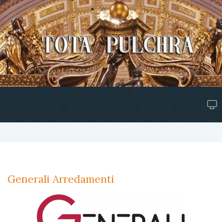
Generali Arredamenti