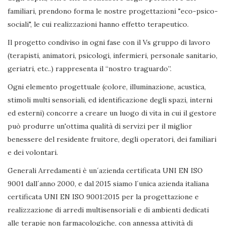
familiari, prendono forma le nostre progettazioni "eco-psico-
sociali", le cui realizzazioni hanno effetto terapeutico.
Il progetto condiviso in ogni fase con il Vs gruppo di lavoro
(terapisti, animatori, psicologi, infermieri, personale sanitario,
geriatri, etc..) rappresenta il “nostro traguardo”.
Ogni elemento progettuale (colore, illuminazione, acustica,
stimoli multi sensoriali, ed identificazione degli spazi, interni
ed esterni) concorre a creare un luogo di vita in cui il gestore
può produrre un'ottima qualità di servizi per il miglior
benessere del residente fruitore, degli operatori, dei familiari
e dei volontari.
Generali Arredamenti è un´azienda certificata UNI EN ISO
9001 dall´anno 2000, e dal 2015 siamo l´unica azienda italiana
certificata UNI EN ISO 9001:2015 per la progettazione e
realizzazione di arredi multisensoriali e di ambienti dedicati
alle terapie non farmacologiche, con annessa attività di