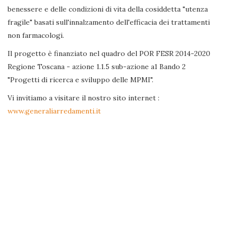
benessere e delle condizioni di vita della cosiddetta "utenza
fragile" basati sull'innalzamento dell'efficacia dei trattamenti
non farmacologi.
Il progetto è finanziato nel quadro del POR FESR 2014-2020
Regione Toscana - azione 1.1.5 sub-azione a1 Bando 2
"Progetti di ricerca e sviluppo delle MPMI".
Vi invitiamo a visitare il nostro sito internet :
www.generaliarredamenti.it