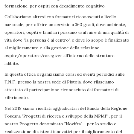
formazione, per ospiti con decadimento cognitivo.
Collaboriamo altresì con formatori riconosciuti a livello
nazionale, per offrire un servizio a 360 gradi, dove ambiente,
operatori, ospiti e familiari possano usufruire di una qualità di
vita dove "la persona è al centro", e dove lo scopo è finalizzato
al miglioramento e alla gestione della relazione
ospite/operatore/caregiver all'interno delle strutture
adibite.
In questa ottica organizziamo corsi ed eventi periodici sulle
T.N.F., presso la nostra sede di Pistoia, dove rilasciamo
attestato di partecipazione riconosciuto dai formatori di
riferimento.
Nel 2018 siamo risultati aggiudicatari del Bando della Regione
Toscana "Progetti di ricerca e sviluppo della MPMI" , per il
nostro Progetto denominato "Novifra" - per lo studio e
realizzazione di sistemi innovativi per il miglioramento del