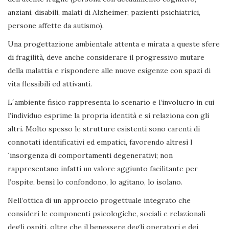
anziani, disabili, malati di Alzheimer, pazienti psichiatrici,
persone affette da autismo).
Una progettazione ambientale attenta e mirata a queste sfere
di fragilità, deve anche considerare il progressivo mutare
della malattia e rispondere alle nuove esigenze con spazi di
vita flessibili ed attivanti.
L´ambiente fisico rappresenta lo scenario e l’involucro in cui
l’individuo esprime la propria identità e si relaziona con gli
altri. Molto spesso le strutture esistenti sono carenti di
connotati identificativi ed empatici, favorendo altresì l
´insorgenza di comportamenti degenerativi; non
rappresentano infatti un valore aggiunto facilitante per
l’ospite, bensì lo confondono, lo agitano, lo isolano.
Nell’ottica di un approccio progettuale integrato che
consideri le componenti psicologiche, sociali e relazionali
degli ospiti, oltre che il benessere degli operatori e dei