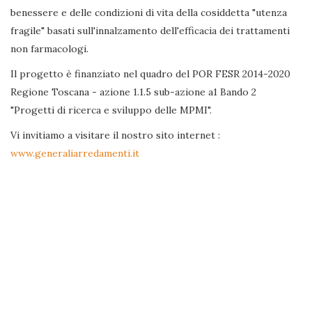
benessere e delle condizioni di vita della cosiddetta "utenza
fragile" basati sull'innalzamento dell'efficacia dei trattamenti
non farmacologi.
Il progetto è finanziato nel quadro del POR FESR 2014-2020
Regione Toscana - azione 1.1.5 sub-azione a1 Bando 2
"Progetti di ricerca e sviluppo delle MPMI".
Vi invitiamo a visitare il nostro sito internet :
www.generaliarredamenti.it