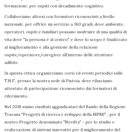
formazione, per ospiti con decadimento cognitivo.
Collaboriamo altresì con formatori riconosciuti a livello
nazionale, per offrire un servizio a 360 gradi, dove ambiente,
operatori, ospiti e familiari possano usufruire di una qualità di
vita dove "la persona è al centro", e dove lo scopo è finalizzato
al miglioramento e alla gestione della relazione
ospite/operatore/caregiver all'interno delle strutture
adibite.
In questa ottica organizziamo corsi ed eventi periodici sulle
T.N.F., presso la nostra sede di Pistoia, dove rilasciamo
attestato di partecipazione riconosciuto dai formatori di
riferimento.
Nel 2018 siamo risultati aggiudicatari del Bando della Regione
Toscana "Progetti di ricerca e sviluppo della MPMI" , per il
nostro Progetto denominato "Novifra" - per lo studio e
realizzazione di sistemi innovativi per il miglioramento del