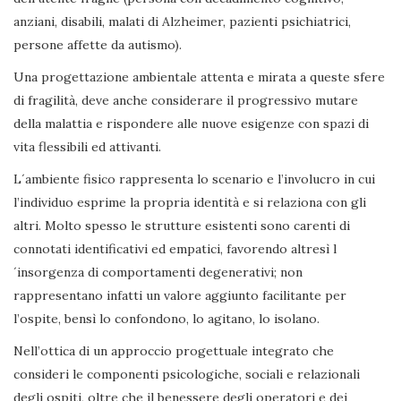
anziani, disabili, malati di Alzheimer, pazienti psichiatrici,
persone affette da autismo).
Una progettazione ambientale attenta e mirata a queste sfere
di fragilità, deve anche considerare il progressivo mutare
della malattia e rispondere alle nuove esigenze con spazi di
vita flessibili ed attivanti.
L´ambiente fisico rappresenta lo scenario e l’involucro in cui
l’individuo esprime la propria identità e si relaziona con gli
altri. Molto spesso le strutture esistenti sono carenti di
connotati identificativi ed empatici, favorendo altresì l
´insorgenza di comportamenti degenerativi; non
rappresentano infatti un valore aggiunto facilitante per
l’ospite, bensì lo confondono, lo agitano, lo isolano.
Nell’ottica di un approccio progettuale integrato che
consideri le componenti psicologiche, sociali e relazionali
degli ospiti, oltre che il benessere degli operatori e dei