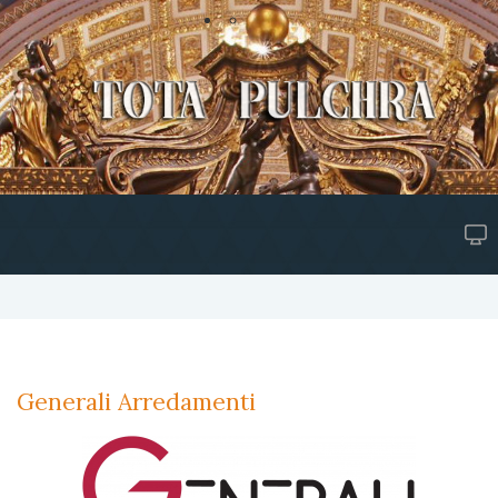
Generali Arredamenti