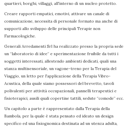
quartieri, borghi, villaggi, all'interno di un nucleo protetto.
Creare rapporti empatici, emotivi, attivare un canale di
comunicazione, necessita di personale formato ma anche di
supporti allo sviluppo delle principali Terapie non
Farmacologiche.
Generali Arredamenti Srl ha realizzato presso la propria sede
un “laboratorio di idee” e sperimentazione fruibile da tutti i
soggetti interessati, allestendo ambienti dedicati, quali una
stanza multisensoriale, un vagone-treno per la Terapia del
Viaggio, un letto per l'applicazione della Terapia Vibro-
Acustica, della quale siamo possessori del brevetto, tavoli
polivalenti per attività occupazionali, pannelli terapeutici e
fisioterapici, ausili quali copertine tattili, sedute “comode” ecc.
Un capitolo a parte è rappresentato dalla Terapia della
Bambola, per la quale è stata pensato ed ideato un design
specifico ed una fisiognomica destinata ad un utenza adulta,