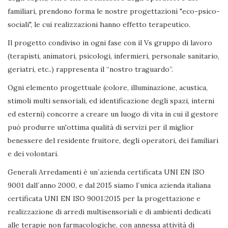
familiari, prendono forma le nostre progettazioni "eco-psico-
sociali", le cui realizzazioni hanno effetto terapeutico.
Il progetto condiviso in ogni fase con il Vs gruppo di lavoro
(terapisti, animatori, psicologi, infermieri, personale sanitario,
geriatri, etc..) rappresenta il “nostro traguardo”.
Ogni elemento progettuale (colore, illuminazione, acustica,
stimoli multi sensoriali, ed identificazione degli spazi, interni
ed esterni) concorre a creare un luogo di vita in cui il gestore
può produrre un'ottima qualità di servizi per il miglior
benessere del residente fruitore, degli operatori, dei familiari
e dei volontari.
Generali Arredamenti è un´azienda certificata UNI EN ISO
9001 dall´anno 2000, e dal 2015 siamo l´unica azienda italiana
certificata UNI EN ISO 9001:2015 per la progettazione e
realizzazione di arredi multisensoriali e di ambienti dedicati
alle terapie non farmacologiche, con annessa attività di