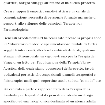
quartieri, borghi, villaggi, all'interno di un nucleo protetto.
Creare rapporti empatici, emotivi, attivare un canale di
comunicazione, necessita di personale formato ma anche di
supporti allo sviluppo delle principali Terapie non
Farmacologiche.
Generali Arredamenti Srl ha realizzato presso la propria sede
un “laboratorio di idee” e sperimentazione fruibile da tutti i
soggetti interessati, allestendo ambienti dedicati, quali una
stanza multisensoriale, un vagone-treno per la Terapia del
Viaggio, un letto per l'applicazione della Terapia Vibro-
Acustica, della quale siamo possessori del brevetto, tavoli
polivalenti per attività occupazionali, pannelli terapeutici e
fisioterapici, ausili quali copertine tattili, sedute “comode” ecc.
Un capitolo a parte è rappresentato dalla Terapia della
Bambola, per la quale è stata pensato ed ideato un design
specifico ed una fisiognomica destinata ad un utenza adulta,