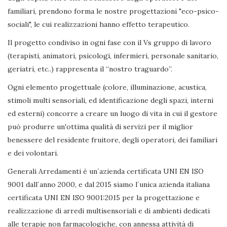
familiari, prendono forma le nostre progettazioni "eco-psico-
sociali", le cui realizzazioni hanno effetto terapeutico.
Il progetto condiviso in ogni fase con il Vs gruppo di lavoro
(terapisti, animatori, psicologi, infermieri, personale sanitario,
geriatri, etc..) rappresenta il “nostro traguardo”.
Ogni elemento progettuale (colore, illuminazione, acustica,
stimoli multi sensoriali, ed identificazione degli spazi, interni
ed esterni) concorre a creare un luogo di vita in cui il gestore
può produrre un'ottima qualità di servizi per il miglior
benessere del residente fruitore, degli operatori, dei familiari
e dei volontari.
Generali Arredamenti è un´azienda certificata UNI EN ISO
9001 dall´anno 2000, e dal 2015 siamo l´unica azienda italiana
certificata UNI EN ISO 9001:2015 per la progettazione e
realizzazione di arredi multisensoriali e di ambienti dedicati
alle terapie non farmacologiche, con annessa attività di