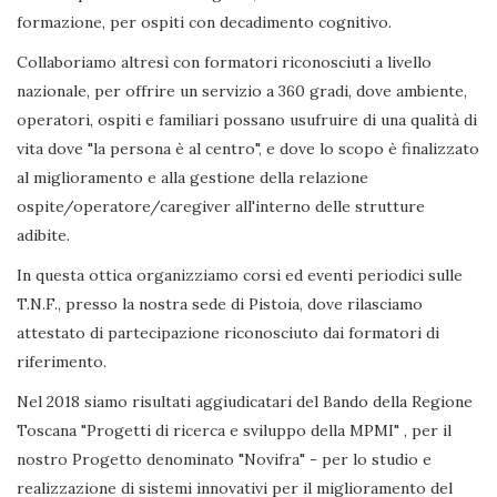
formazione, per ospiti con decadimento cognitivo.
Collaboriamo altresì con formatori riconosciuti a livello
nazionale, per offrire un servizio a 360 gradi, dove ambiente,
operatori, ospiti e familiari possano usufruire di una qualità di
vita dove "la persona è al centro", e dove lo scopo è finalizzato
al miglioramento e alla gestione della relazione
ospite/operatore/caregiver all'interno delle strutture
adibite.
In questa ottica organizziamo corsi ed eventi periodici sulle
T.N.F., presso la nostra sede di Pistoia, dove rilasciamo
attestato di partecipazione riconosciuto dai formatori di
riferimento.
Nel 2018 siamo risultati aggiudicatari del Bando della Regione
Toscana "Progetti di ricerca e sviluppo della MPMI" , per il
nostro Progetto denominato "Novifra" - per lo studio e
realizzazione di sistemi innovativi per il miglioramento del