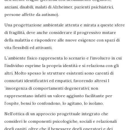
anziani, disabili, malati di Alzheimer, pazienti psichiatrici,
persone affette da autismo).
Una progettazione ambientale attenta e mirata a queste sfere
di fragilità, deve anche considerare il progressivo mutare
della malattia e rispondere alle nuove esigenze con spazi di
vita flessibili ed attivanti.
L´ambiente fisico rappresenta lo scenario e l’involucro in cui
l’individuo esprime la propria identità e si relaziona con gli
altri. Molto spesso le strutture esistenti sono carenti di
connotati identificativi ed empatici, favorendo altresì l
´insorgenza di comportamenti degenerativi; non
rappresentano infatti un valore aggiunto facilitante per
l’ospite, bensì lo confondono, lo agitano, lo isolano.
Nell’ottica di un approccio progettuale integrato che
consideri le componenti psicologiche, sociali e relazionali
degli ospiti, oltre che il benessere degli operatori e dei