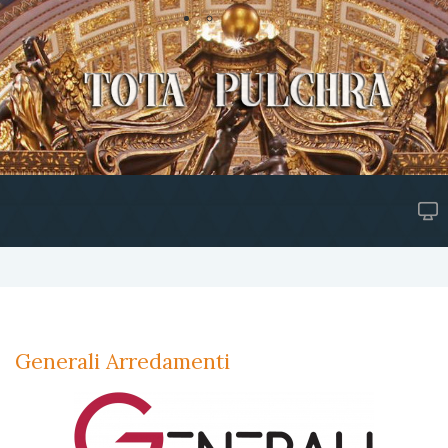
Generali Arredamenti