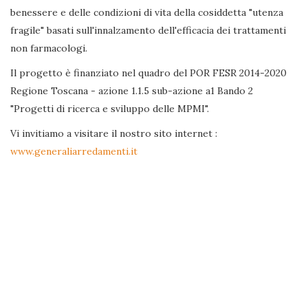
benessere e delle condizioni di vita della cosiddetta "utenza
fragile" basati sull'innalzamento dell'efficacia dei trattamenti
non farmacologi.
Il progetto è finanziato nel quadro del POR FESR 2014-2020
Regione Toscana - azione 1.1.5 sub-azione a1 Bando 2
"Progetti di ricerca e sviluppo delle MPMI".
Vi invitiamo a visitare il nostro sito internet :
www.generaliarredamenti.it