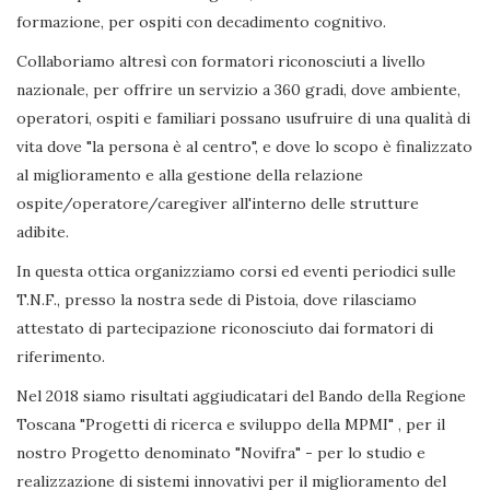
formazione, per ospiti con decadimento cognitivo.
Collaboriamo altresì con formatori riconosciuti a livello
nazionale, per offrire un servizio a 360 gradi, dove ambiente,
operatori, ospiti e familiari possano usufruire di una qualità di
vita dove "la persona è al centro", e dove lo scopo è finalizzato
al miglioramento e alla gestione della relazione
ospite/operatore/caregiver all'interno delle strutture
adibite.
In questa ottica organizziamo corsi ed eventi periodici sulle
T.N.F., presso la nostra sede di Pistoia, dove rilasciamo
attestato di partecipazione riconosciuto dai formatori di
riferimento.
Nel 2018 siamo risultati aggiudicatari del Bando della Regione
Toscana "Progetti di ricerca e sviluppo della MPMI" , per il
nostro Progetto denominato "Novifra" - per lo studio e
realizzazione di sistemi innovativi per il miglioramento del