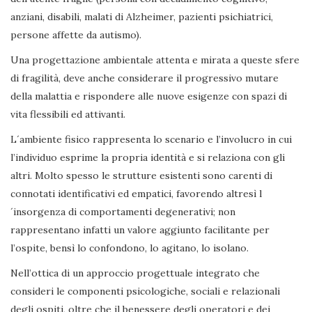
anziani, disabili, malati di Alzheimer, pazienti psichiatrici,
persone affette da autismo).
Una progettazione ambientale attenta e mirata a queste sfere
di fragilità, deve anche considerare il progressivo mutare
della malattia e rispondere alle nuove esigenze con spazi di
vita flessibili ed attivanti.
L´ambiente fisico rappresenta lo scenario e l’involucro in cui
l’individuo esprime la propria identità e si relaziona con gli
altri. Molto spesso le strutture esistenti sono carenti di
connotati identificativi ed empatici, favorendo altresì l
´insorgenza di comportamenti degenerativi; non
rappresentano infatti un valore aggiunto facilitante per
l’ospite, bensì lo confondono, lo agitano, lo isolano.
Nell’ottica di un approccio progettuale integrato che
consideri le componenti psicologiche, sociali e relazionali
degli ospiti, oltre che il benessere degli operatori e dei