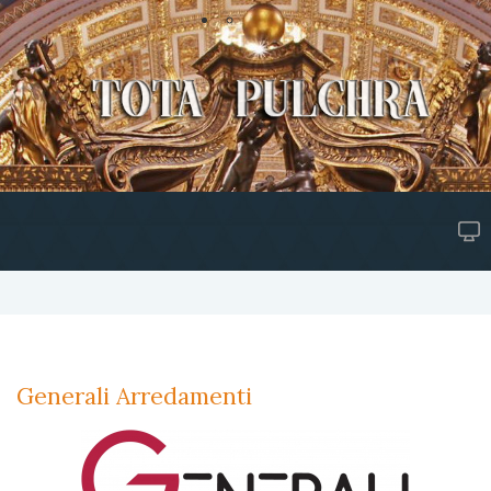
Generali Arredamenti