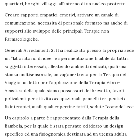
quartieri, borghi, villaggi, all'interno di un nucleo protetto.
Creare rapporti empatici, emotivi, attivare un canale di
comunicazione, necessita di personale formato ma anche di
supporti allo sviluppo delle principali Terapie non
Farmacologiche.
Generali Arredamenti Srl ha realizzato presso la propria sede
un “laboratorio di idee” e sperimentazione fruibile da tutti i
soggetti interessati, allestendo ambienti dedicati, quali una
stanza multisensoriale, un vagone-treno per la Terapia del
Viaggio, un letto per l'applicazione della Terapia Vibro-
Acustica, della quale siamo possessori del brevetto, tavoli
polivalenti per attività occupazionali, pannelli terapeutici e
fisioterapici, ausili quali copertine tattili, sedute “comode” ecc.
Un capitolo a parte è rappresentato dalla Terapia della
Bambola, per la quale è stata pensato ed ideato un design
specifico ed una fisiognomica destinata ad un utenza adulta,