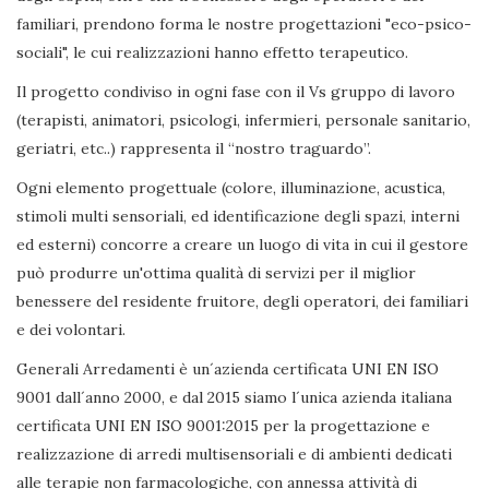
familiari, prendono forma le nostre progettazioni "eco-psico-
sociali", le cui realizzazioni hanno effetto terapeutico.
Il progetto condiviso in ogni fase con il Vs gruppo di lavoro
(terapisti, animatori, psicologi, infermieri, personale sanitario,
geriatri, etc..) rappresenta il “nostro traguardo”.
Ogni elemento progettuale (colore, illuminazione, acustica,
stimoli multi sensoriali, ed identificazione degli spazi, interni
ed esterni) concorre a creare un luogo di vita in cui il gestore
può produrre un'ottima qualità di servizi per il miglior
benessere del residente fruitore, degli operatori, dei familiari
e dei volontari.
Generali Arredamenti è un´azienda certificata UNI EN ISO
9001 dall´anno 2000, e dal 2015 siamo l´unica azienda italiana
certificata UNI EN ISO 9001:2015 per la progettazione e
realizzazione di arredi multisensoriali e di ambienti dedicati
alle terapie non farmacologiche, con annessa attività di