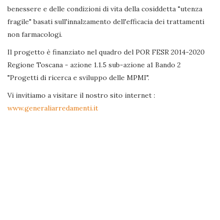
benessere e delle condizioni di vita della cosiddetta "utenza
fragile" basati sull'innalzamento dell'efficacia dei trattamenti
non farmacologi.
Il progetto è finanziato nel quadro del POR FESR 2014-2020
Regione Toscana - azione 1.1.5 sub-azione a1 Bando 2
"Progetti di ricerca e sviluppo delle MPMI".
Vi invitiamo a visitare il nostro sito internet :
www.generaliarredamenti.it