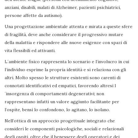
anziani, disabili, malati di Alzheimer, pazienti psichiatrici,
persone affette da autismo).
Una progettazione ambientale attenta e mirata a queste sfere
di fragilità, deve anche considerare il progressivo mutare
della malattia e rispondere alle nuove esigenze con spazi di
vita flessibili ed attivanti.
L´ambiente fisico rappresenta lo scenario e l’involucro in cui
l’individuo esprime la propria identità e si relaziona con gli
altri. Molto spesso le strutture esistenti sono carenti di
connotati identificativi ed empatici, favorendo altresì l
´insorgenza di comportamenti degenerativi; non
rappresentano infatti un valore aggiunto facilitante per
l’ospite, bensì lo confondono, lo agitano, lo isolano.
Nell’ottica di un approccio progettuale integrato che
consideri le componenti psicologiche, sociali e relazionali
degli ospiti, oltre che il benessere degli operatori e dei