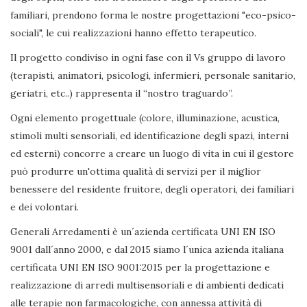
familiari, prendono forma le nostre progettazioni "eco-psico-
sociali", le cui realizzazioni hanno effetto terapeutico.
Il progetto condiviso in ogni fase con il Vs gruppo di lavoro
(terapisti, animatori, psicologi, infermieri, personale sanitario,
geriatri, etc..) rappresenta il “nostro traguardo”.
Ogni elemento progettuale (colore, illuminazione, acustica,
stimoli multi sensoriali, ed identificazione degli spazi, interni
ed esterni) concorre a creare un luogo di vita in cui il gestore
può produrre un'ottima qualità di servizi per il miglior
benessere del residente fruitore, degli operatori, dei familiari
e dei volontari.
Generali Arredamenti è un´azienda certificata UNI EN ISO
9001 dall´anno 2000, e dal 2015 siamo l´unica azienda italiana
certificata UNI EN ISO 9001:2015 per la progettazione e
realizzazione di arredi multisensoriali e di ambienti dedicati
alle terapie non farmacologiche, con annessa attività di