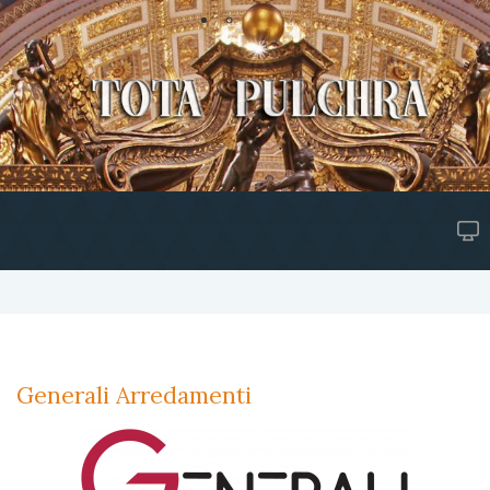
Generali Arredamenti