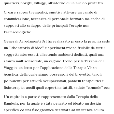
quartieri, borghi, villaggi, all'interno di un nucleo protetto.
Creare rapporti empatici, emotivi, attivare un canale di
comunicazione, necessita di personale formato ma anche di
supporti allo sviluppo delle principali Terapie non
Farmacologiche.
Generali Arredamenti Srl ha realizzato presso la propria sede
un “laboratorio di idee” e sperimentazione fruibile da tutti i
soggetti interessati, allestendo ambienti dedicati, quali una
stanza multisensoriale, un vagone-treno per la Terapia del
Viaggio, un letto per l'applicazione della Terapia Vibro-
Acustica, della quale siamo possessori del brevetto, tavoli
polivalenti per attività occupazionali, pannelli terapeutici e
fisioterapici, ausili quali copertine tattili, sedute “comode” ecc.
Un capitolo a parte è rappresentato dalla Terapia della
Bambola, per la quale è stata pensato ed ideato un design
specifico ed una fisiognomica destinata ad un utenza adulta,