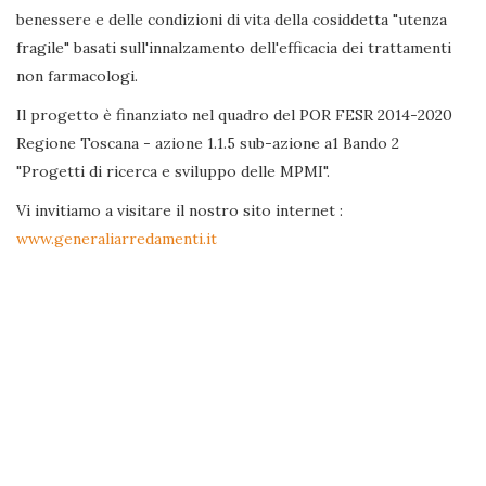
benessere e delle condizioni di vita della cosiddetta "utenza
fragile" basati sull'innalzamento dell'efficacia dei trattamenti
non farmacologi.
Il progetto è finanziato nel quadro del POR FESR 2014-2020
Regione Toscana - azione 1.1.5 sub-azione a1 Bando 2
"Progetti di ricerca e sviluppo delle MPMI".
Vi invitiamo a visitare il nostro sito internet :
www.generaliarredamenti.it