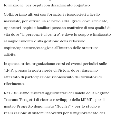
formazione, per ospiti con decadimento cognitivo.
Collaboriamo altresì con formatori riconosciuti a livello
nazionale, per offrire un servizio a 360 gradi, dove ambiente,
operatori, ospiti e familiari possano usufruire di una qualità di
vita dove "la persona è al centro", e dove lo scopo è finalizzato
al miglioramento e alla gestione della relazione
ospite/operatore/caregiver all'interno delle strutture
adibite.
In questa ottica organizziamo corsi ed eventi periodici sulle
T.N.F., presso la nostra sede di Pistoia, dove rilasciamo
attestato di partecipazione riconosciuto dai formatori di
riferimento.
Nel 2018 siamo risultati aggiudicatari del Bando della Regione
Toscana "Progetti di ricerca e sviluppo della MPMI" , per il
nostro Progetto denominato "Novifra" - per lo studio e
realizzazione di sistemi innovativi per il miglioramento del