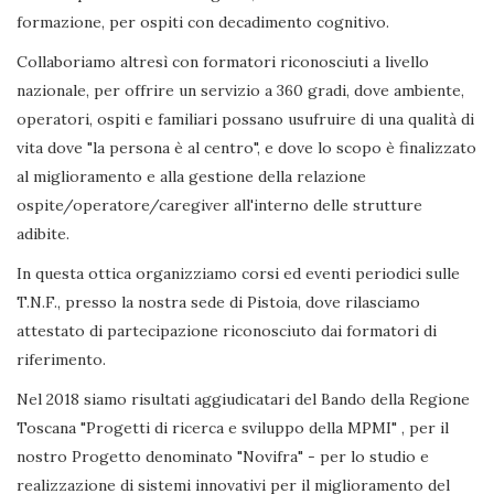
formazione, per ospiti con decadimento cognitivo.
Collaboriamo altresì con formatori riconosciuti a livello
nazionale, per offrire un servizio a 360 gradi, dove ambiente,
operatori, ospiti e familiari possano usufruire di una qualità di
vita dove "la persona è al centro", e dove lo scopo è finalizzato
al miglioramento e alla gestione della relazione
ospite/operatore/caregiver all'interno delle strutture
adibite.
In questa ottica organizziamo corsi ed eventi periodici sulle
T.N.F., presso la nostra sede di Pistoia, dove rilasciamo
attestato di partecipazione riconosciuto dai formatori di
riferimento.
Nel 2018 siamo risultati aggiudicatari del Bando della Regione
Toscana "Progetti di ricerca e sviluppo della MPMI" , per il
nostro Progetto denominato "Novifra" - per lo studio e
realizzazione di sistemi innovativi per il miglioramento del