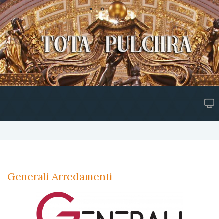
Generali Arredamenti