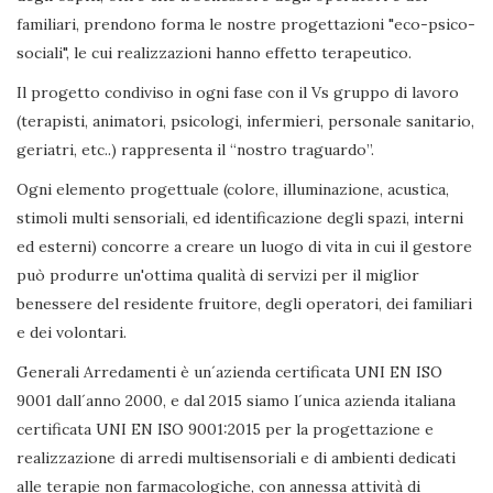
familiari, prendono forma le nostre progettazioni "eco-psico-
sociali", le cui realizzazioni hanno effetto terapeutico.
Il progetto condiviso in ogni fase con il Vs gruppo di lavoro
(terapisti, animatori, psicologi, infermieri, personale sanitario,
geriatri, etc..) rappresenta il “nostro traguardo”.
Ogni elemento progettuale (colore, illuminazione, acustica,
stimoli multi sensoriali, ed identificazione degli spazi, interni
ed esterni) concorre a creare un luogo di vita in cui il gestore
può produrre un'ottima qualità di servizi per il miglior
benessere del residente fruitore, degli operatori, dei familiari
e dei volontari.
Generali Arredamenti è un´azienda certificata UNI EN ISO
9001 dall´anno 2000, e dal 2015 siamo l´unica azienda italiana
certificata UNI EN ISO 9001:2015 per la progettazione e
realizzazione di arredi multisensoriali e di ambienti dedicati
alle terapie non farmacologiche, con annessa attività di