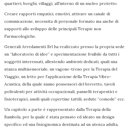
quartieri, borghi, villaggi, all'interno di un nucleo protetto.
Creare rapporti empatici, emotivi, attivare un canale di
comunicazione, necessita di personale formato ma anche di
supporti allo sviluppo delle principali Terapie non
Farmacologiche.
Generali Arredamenti Srl ha realizzato presso la propria sede
un “laboratorio di idee” e sperimentazione fruibile da tutti i
soggetti interessati, allestendo ambienti dedicati, quali una
stanza multisensoriale, un vagone-treno per la Terapia del
Viaggio, un letto per l'applicazione della Terapia Vibro-
Acustica, della quale siamo possessori del brevetto, tavoli
polivalenti per attività occupazionali, pannelli terapeutici e
fisioterapici, ausili quali copertine tattili, sedute “comode” ecc.
Un capitolo a parte è rappresentato dalla Terapia della
Bambola, per la quale è stata pensato ed ideato un design
specifico ed una fisiognomica destinata ad un utenza adulta,