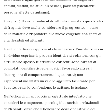
anziani, disabili, malati di Alzheimer, pazienti psichiatrici,
persone affette da autismo).
Una progettazione ambientale attenta e mirata a queste sfere
di fragilità, deve anche considerare il progressivo mutare
della malattia e rispondere alle nuove esigenze con spazi di
vita flessibili ed attivanti.
L´ambiente fisico rappresenta lo scenario e l’involucro in cui
l’individuo esprime la propria identità e si relaziona con gli
altri. Molto spesso le strutture esistenti sono carenti di
connotati identificativi ed empatici, favorendo altresì l
´insorgenza di comportamenti degenerativi; non
rappresentano infatti un valore aggiunto facilitante per
l’ospite, bensì lo confondono, lo agitano, lo isolano.
Nell’ottica di un approccio progettuale integrato che
consideri le componenti psicologiche, sociali e relazionali
degli ospiti, oltre che il benessere degli operatori e dei