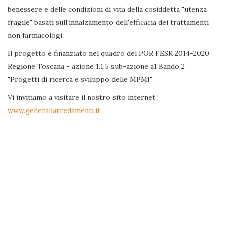
benessere e delle condizioni di vita della cosiddetta "utenza
fragile" basati sull'innalzamento dell'efficacia dei trattamenti
non farmacologi.
Il progetto è finanziato nel quadro del POR FESR 2014-2020
Regione Toscana - azione 1.1.5 sub-azione a1 Bando 2
"Progetti di ricerca e sviluppo delle MPMI".
Vi invitiamo a visitare il nostro sito internet :
www.generaliarredamenti.it