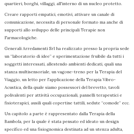
quartieri, borghi, villaggi, all'interno di un nucleo protetto.
Creare rapporti empatici, emotivi, attivare un canale di
comunicazione, necessita di personale formato ma anche di
supporti allo sviluppo delle principali Terapie non
Farmacologiche.
Generali Arredamenti Srl ha realizzato presso la propria sede
un “laboratorio di idee” e sperimentazione fruibile da tutti i
soggetti interessati, allestendo ambienti dedicati, quali una
stanza multisensoriale, un vagone-treno per la Terapia del
Viaggio, un letto per l'applicazione della Terapia Vibro-
Acustica, della quale siamo possessori del brevetto, tavoli
polivalenti per attività occupazionali, pannelli terapeutici e
fisioterapici, ausili quali copertine tattili, sedute “comode” ecc.
Un capitolo a parte è rappresentato dalla Terapia della
Bambola, per la quale è stata pensato ed ideato un design
specifico ed una fisiognomica destinata ad un utenza adulta,