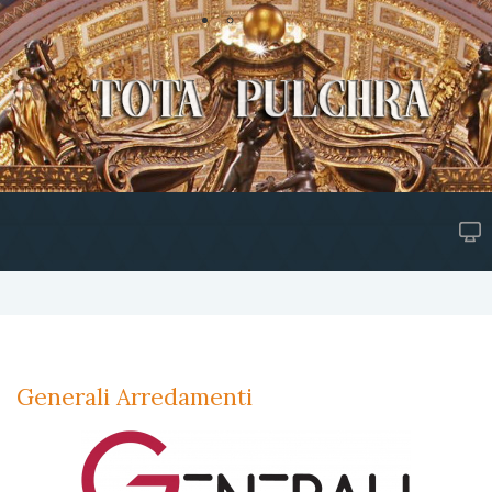
Generali Arredamenti