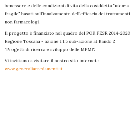
benessere e delle condizioni di vita della cosiddetta "utenza
fragile" basati sull'innalzamento dell'efficacia dei trattamenti
non farmacologi.
Il progetto è finanziato nel quadro del POR FESR 2014-2020
Regione Toscana - azione 1.1.5 sub-azione a1 Bando 2
"Progetti di ricerca e sviluppo delle MPMI".
Vi invitiamo a visitare il nostro sito internet :
www.generaliarredamenti.it