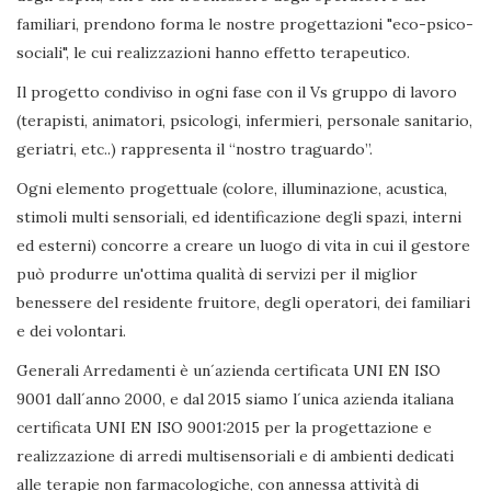
familiari, prendono forma le nostre progettazioni "eco-psico-
sociali", le cui realizzazioni hanno effetto terapeutico.
Il progetto condiviso in ogni fase con il Vs gruppo di lavoro
(terapisti, animatori, psicologi, infermieri, personale sanitario,
geriatri, etc..) rappresenta il “nostro traguardo”.
Ogni elemento progettuale (colore, illuminazione, acustica,
stimoli multi sensoriali, ed identificazione degli spazi, interni
ed esterni) concorre a creare un luogo di vita in cui il gestore
può produrre un'ottima qualità di servizi per il miglior
benessere del residente fruitore, degli operatori, dei familiari
e dei volontari.
Generali Arredamenti è un´azienda certificata UNI EN ISO
9001 dall´anno 2000, e dal 2015 siamo l´unica azienda italiana
certificata UNI EN ISO 9001:2015 per la progettazione e
realizzazione di arredi multisensoriali e di ambienti dedicati
alle terapie non farmacologiche, con annessa attività di