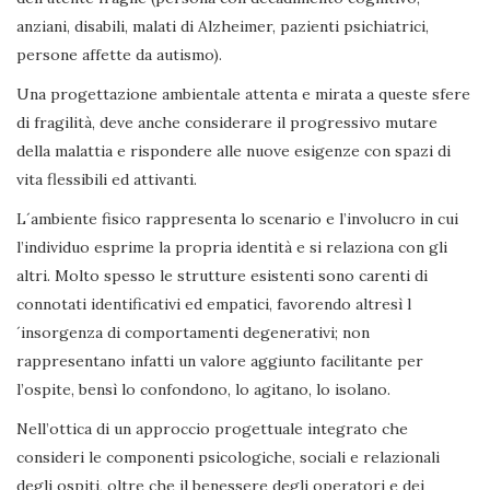
anziani, disabili, malati di Alzheimer, pazienti psichiatrici,
persone affette da autismo).
Una progettazione ambientale attenta e mirata a queste sfere
di fragilità, deve anche considerare il progressivo mutare
della malattia e rispondere alle nuove esigenze con spazi di
vita flessibili ed attivanti.
L´ambiente fisico rappresenta lo scenario e l’involucro in cui
l’individuo esprime la propria identità e si relaziona con gli
altri. Molto spesso le strutture esistenti sono carenti di
connotati identificativi ed empatici, favorendo altresì l
´insorgenza di comportamenti degenerativi; non
rappresentano infatti un valore aggiunto facilitante per
l’ospite, bensì lo confondono, lo agitano, lo isolano.
Nell’ottica di un approccio progettuale integrato che
consideri le componenti psicologiche, sociali e relazionali
degli ospiti, oltre che il benessere degli operatori e dei