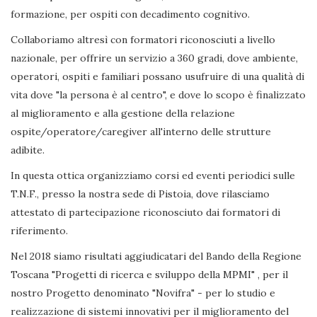
formazione, per ospiti con decadimento cognitivo.
Collaboriamo altresì con formatori riconosciuti a livello
nazionale, per offrire un servizio a 360 gradi, dove ambiente,
operatori, ospiti e familiari possano usufruire di una qualità di
vita dove "la persona è al centro", e dove lo scopo è finalizzato
al miglioramento e alla gestione della relazione
ospite/operatore/caregiver all'interno delle strutture
adibite.
In questa ottica organizziamo corsi ed eventi periodici sulle
T.N.F., presso la nostra sede di Pistoia, dove rilasciamo
attestato di partecipazione riconosciuto dai formatori di
riferimento.
Nel 2018 siamo risultati aggiudicatari del Bando della Regione
Toscana "Progetti di ricerca e sviluppo della MPMI" , per il
nostro Progetto denominato "Novifra" - per lo studio e
realizzazione di sistemi innovativi per il miglioramento del