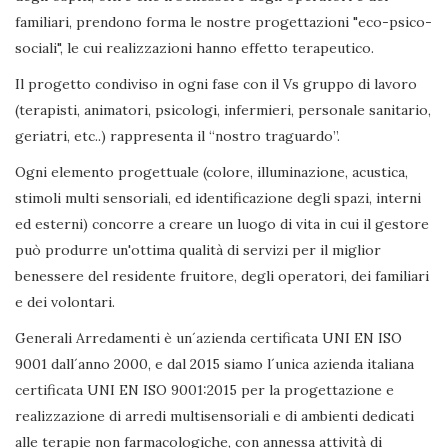
familiari, prendono forma le nostre progettazioni "eco-psico-
sociali", le cui realizzazioni hanno effetto terapeutico.
Il progetto condiviso in ogni fase con il Vs gruppo di lavoro
(terapisti, animatori, psicologi, infermieri, personale sanitario,
geriatri, etc..) rappresenta il “nostro traguardo”.
Ogni elemento progettuale (colore, illuminazione, acustica,
stimoli multi sensoriali, ed identificazione degli spazi, interni
ed esterni) concorre a creare un luogo di vita in cui il gestore
può produrre un'ottima qualità di servizi per il miglior
benessere del residente fruitore, degli operatori, dei familiari
e dei volontari.
Generali Arredamenti è un´azienda certificata UNI EN ISO
9001 dall´anno 2000, e dal 2015 siamo l´unica azienda italiana
certificata UNI EN ISO 9001:2015 per la progettazione e
realizzazione di arredi multisensoriali e di ambienti dedicati
alle terapie non farmacologiche, con annessa attività di