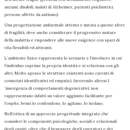
anziani, disabili, malati di Alzheimer, pazienti psichiatrici,
persone affette da autismo).
Una progettazione ambientale attenta e mirata a queste sfere
di fragilità, deve anche considerare il progressivo mutare
della malattia e rispondere alle nuove esigenze con spazi di
vita flessibili ed attivanti.
L´ambiente fisico rappresenta lo scenario e l’involucro in cui
l’individuo esprime la propria identità e si relaziona con gli
altri. Molto spesso le strutture esistenti sono carenti di
connotati identificativi ed empatici, favorendo altresì l
´insorgenza di comportamenti degenerativi; non
rappresentano infatti un valore aggiunto facilitante per
l’ospite, bensì lo confondono, lo agitano, lo isolano.
Nell’ottica di un approccio progettuale integrato che
consideri le componenti psicologiche, sociali e relazionali
degli ospiti, oltre che il benessere degli operatori e dei