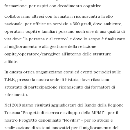
formazione, per ospiti con decadimento cognitivo.
Collaboriamo altresì con formatori riconosciuti a livello
nazionale, per offrire un servizio a 360 gradi, dove ambiente,
operatori, ospiti e familiari possano usufruire di una qualità di
vita dove "la persona è al centro", e dove lo scopo è finalizzato
al miglioramento e alla gestione della relazione
ospite/operatore/caregiver all'interno delle strutture
adibite.
In questa ottica organizziamo corsi ed eventi periodici sulle
T.N.F., presso la nostra sede di Pistoia, dove rilasciamo
attestato di partecipazione riconosciuto dai formatori di
riferimento.
Nel 2018 siamo risultati aggiudicatari del Bando della Regione
Toscana "Progetti di ricerca e sviluppo della MPMI" , per il
nostro Progetto denominato "Novifra" - per lo studio e
realizzazione di sistemi innovativi per il miglioramento del