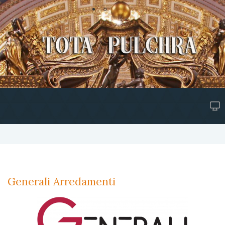
Generali Arredamenti