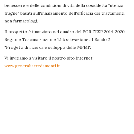
benessere e delle condizioni di vita della cosiddetta "utenza
fragile" basati sull'innalzamento dell'efficacia dei trattamenti
non farmacologi.
Il progetto è finanziato nel quadro del POR FESR 2014-2020
Regione Toscana - azione 1.1.5 sub-azione a1 Bando 2
"Progetti di ricerca e sviluppo delle MPMI".
Vi invitiamo a visitare il nostro sito internet :
www.generaliarredamenti.it