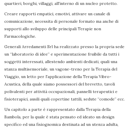
quartieri, borghi, villaggi, all'interno di un nucleo protetto.
Creare rapporti empatici, emotivi, attivare un canale di
comunicazione, necessita di personale formato ma anche di
supporti allo sviluppo delle principali Terapie non
Farmacologiche.
Generali Arredamenti Srl ha realizzato presso la propria sede
un “laboratorio di idee” e sperimentazione fruibile da tutti i
soggetti interessati, allestendo ambienti dedicati, quali una
stanza multisensoriale, un vagone-treno per la Terapia del
Viaggio, un letto per l'applicazione della Terapia Vibro-
Acustica, della quale siamo possessori del brevetto, tavoli
polivalenti per attività occupazionali, pannelli terapeutici e
fisioterapici, ausili quali copertine tattili, sedute “comode” ecc.
Un capitolo a parte è rappresentato dalla Terapia della
Bambola, per la quale è stata pensato ed ideato un design
specifico ed una fisiognomica destinata ad un utenza adulta,