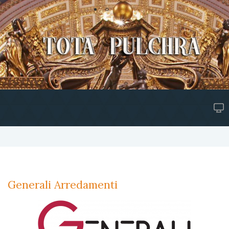
Generali Arredamenti