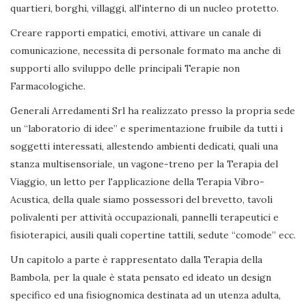
quartieri, borghi, villaggi, all'interno di un nucleo protetto.
Creare rapporti empatici, emotivi, attivare un canale di
comunicazione, necessita di personale formato ma anche di
supporti allo sviluppo delle principali Terapie non
Farmacologiche.
Generali Arredamenti Srl ha realizzato presso la propria sede
un “laboratorio di idee” e sperimentazione fruibile da tutti i
soggetti interessati, allestendo ambienti dedicati, quali una
stanza multisensoriale, un vagone-treno per la Terapia del
Viaggio, un letto per l'applicazione della Terapia Vibro-
Acustica, della quale siamo possessori del brevetto, tavoli
polivalenti per attività occupazionali, pannelli terapeutici e
fisioterapici, ausili quali copertine tattili, sedute “comode” ecc.
Un capitolo a parte è rappresentato dalla Terapia della
Bambola, per la quale è stata pensato ed ideato un design
specifico ed una fisiognomica destinata ad un utenza adulta,