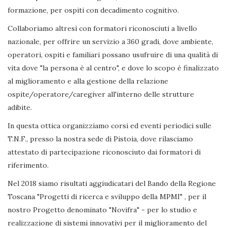
formazione, per ospiti con decadimento cognitivo.
Collaboriamo altresì con formatori riconosciuti a livello
nazionale, per offrire un servizio a 360 gradi, dove ambiente,
operatori, ospiti e familiari possano usufruire di una qualità di
vita dove "la persona è al centro", e dove lo scopo è finalizzato
al miglioramento e alla gestione della relazione
ospite/operatore/caregiver all'interno delle strutture
adibite.
In questa ottica organizziamo corsi ed eventi periodici sulle
T.N.F., presso la nostra sede di Pistoia, dove rilasciamo
attestato di partecipazione riconosciuto dai formatori di
riferimento.
Nel 2018 siamo risultati aggiudicatari del Bando della Regione
Toscana "Progetti di ricerca e sviluppo della MPMI" , per il
nostro Progetto denominato "Novifra" - per lo studio e
realizzazione di sistemi innovativi per il miglioramento del