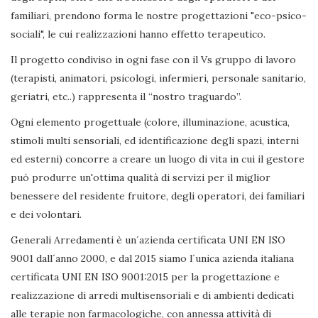
familiari, prendono forma le nostre progettazioni "eco-psico-
sociali", le cui realizzazioni hanno effetto terapeutico.
Il progetto condiviso in ogni fase con il Vs gruppo di lavoro
(terapisti, animatori, psicologi, infermieri, personale sanitario,
geriatri, etc..) rappresenta il “nostro traguardo”.
Ogni elemento progettuale (colore, illuminazione, acustica,
stimoli multi sensoriali, ed identificazione degli spazi, interni
ed esterni) concorre a creare un luogo di vita in cui il gestore
può produrre un'ottima qualità di servizi per il miglior
benessere del residente fruitore, degli operatori, dei familiari
e dei volontari.
Generali Arredamenti è un´azienda certificata UNI EN ISO
9001 dall´anno 2000, e dal 2015 siamo l´unica azienda italiana
certificata UNI EN ISO 9001:2015 per la progettazione e
realizzazione di arredi multisensoriali e di ambienti dedicati
alle terapie non farmacologiche, con annessa attività di