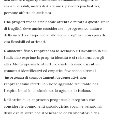
anziani, disabili, malati di Alzheimer, pazienti psichiatrici,
persone affette da autismo).
Una progettazione ambientale attenta e mirata a queste sfere
di fragilità, deve anche considerare il progressivo mutare
della malattia e rispondere alle nuove esigenze con spazi di
vita flessibili ed attivanti.
L´ambiente fisico rappresenta lo scenario e l’involucro in cui
l’individuo esprime la propria identità e si relaziona con gli
altri. Molto spesso le strutture esistenti sono carenti di
connotati identificativi ed empatici, favorendo altresì l
´insorgenza di comportamenti degenerativi; non
rappresentano infatti un valore aggiunto facilitante per
l’ospite, bensì lo confondono, lo agitano, lo isolano.
Nell’ottica di un approccio progettuale integrato che
consideri le componenti psicologiche, sociali e relazionali
degli ospiti, oltre che il benessere degli operatori e dei