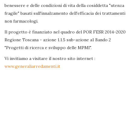
benessere e delle condizioni di vita della cosiddetta "utenza
fragile" basati sull'innalzamento dell'efficacia dei trattamenti
non farmacologi.
Il progetto è finanziato nel quadro del POR FESR 2014-2020
Regione Toscana - azione 1.1.5 sub-azione a1 Bando 2
"Progetti di ricerca e sviluppo delle MPMI".
Vi invitiamo a visitare il nostro sito internet :
www.generaliarredamenti.it