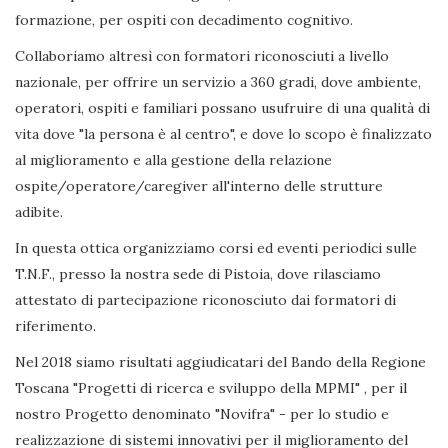
formazione, per ospiti con decadimento cognitivo.
Collaboriamo altresì con formatori riconosciuti a livello
nazionale, per offrire un servizio a 360 gradi, dove ambiente,
operatori, ospiti e familiari possano usufruire di una qualità di
vita dove "la persona è al centro", e dove lo scopo è finalizzato
al miglioramento e alla gestione della relazione
ospite/operatore/caregiver all'interno delle strutture
adibite.
In questa ottica organizziamo corsi ed eventi periodici sulle
T.N.F., presso la nostra sede di Pistoia, dove rilasciamo
attestato di partecipazione riconosciuto dai formatori di
riferimento.
Nel 2018 siamo risultati aggiudicatari del Bando della Regione
Toscana "Progetti di ricerca e sviluppo della MPMI" , per il
nostro Progetto denominato "Novifra" - per lo studio e
realizzazione di sistemi innovativi per il miglioramento del