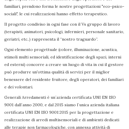
familiari, prendono forma le nostre progettazioni "eco-psico-
sociali", le cui realizzazioni hanno effetto terapeutico.
Il progetto condiviso in ogni fase con il Vs gruppo di lavoro
(terapisti, animatori, psicologi, infermieri, personale sanitario,
geriatri, etc..) rappresenta il “nostro traguardo”.
Ogni elemento progettuale (colore, illuminazione, acustica,
stimoli multi sensoriali, ed identificazione degli spazi, interni
ed esterni) concorre a creare un luogo di vita in cui il gestore
può produrre un'ottima qualità di servizi per il miglior
benessere del residente fruitore, degli operatori, dei familiari
e dei volontari.
Generali Arredamenti è un´azienda certificata UNI EN ISO
9001 dall´anno 2000, e dal 2015 siamo l´unica azienda italiana
certificata UNI EN ISO 9001:2015 per la progettazione e
realizzazione di arredi multisensoriali e di ambienti dedicati
alle terapie non farmacologiche, con annessa attività di