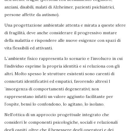
anziani, disabili, malati di Alzheimer, pazienti psichiatrici,
persone affette da autismo).
Una progettazione ambientale attenta e mirata a queste sfere
di fragilità, deve anche considerare il progressivo mutare
della malattia e rispondere alle nuove esigenze con spazi di
vita flessibili ed attivanti.
L´ambiente fisico rappresenta lo scenario e l’involucro in cui
l’individuo esprime la propria identità e si relaziona con gli
altri. Molto spesso le strutture esistenti sono carenti di
connotati identificativi ed empatici, favorendo altresì l
´insorgenza di comportamenti degenerativi; non
rappresentano infatti un valore aggiunto facilitante per
l’ospite, bensì lo confondono, lo agitano, lo isolano.
Nell’ottica di un approccio progettuale integrato che
consideri le componenti psicologiche, sociali e relazionali
degli ospiti, oltre che il benessere degli operatori e dei