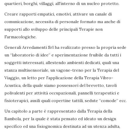
quartieri, borghi, villaggi, all'interno di un nucleo protetto.
Creare rapporti empatici, emotivi, attivare un canale di
comunicazione, necessita di personale formato ma anche di
supporti allo sviluppo delle principali Terapie non
Farmacologiche.
Generali Arredamenti Srl ha realizzato presso la propria sede
un “laboratorio di idee” e sperimentazione fruibile da tutti i
soggetti interessati, allestendo ambienti dedicati, quali una
stanza multisensoriale, un vagone-treno per la Terapia del
Viaggio, un letto per l'applicazione della Terapia Vibro-
Acustica, della quale siamo possessori del brevetto, tavoli
polivalenti per attività occupazionali, pannelli terapeutici e
fisioterapici, ausili quali copertine tattili, sedute “comode” ecc.
Un capitolo a parte è rappresentato dalla Terapia della
Bambola, per la quale è stata pensato ed ideato un design
specifico ed una fisiognomica destinata ad un utenza adulta,