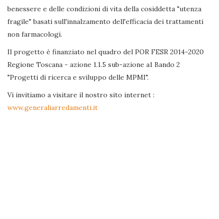
benessere e delle condizioni di vita della cosiddetta "utenza
fragile" basati sull'innalzamento dell'efficacia dei trattamenti
non farmacologi.
Il progetto è finanziato nel quadro del POR FESR 2014-2020
Regione Toscana - azione 1.1.5 sub-azione a1 Bando 2
"Progetti di ricerca e sviluppo delle MPMI".
Vi invitiamo a visitare il nostro sito internet :
www.generaliarredamenti.it