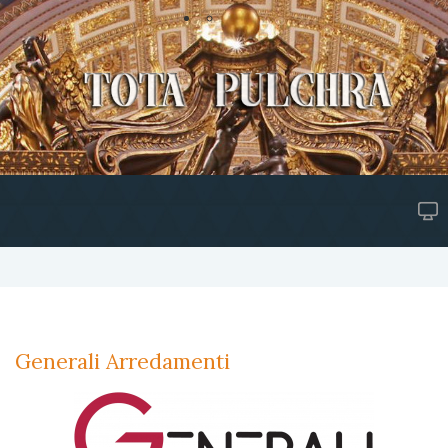
Generali Arredamenti