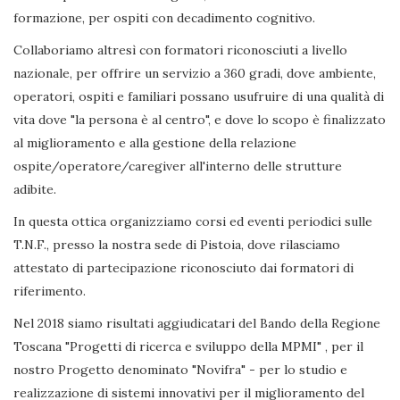
formazione, per ospiti con decadimento cognitivo.
Collaboriamo altresì con formatori riconosciuti a livello
nazionale, per offrire un servizio a 360 gradi, dove ambiente,
operatori, ospiti e familiari possano usufruire di una qualità di
vita dove "la persona è al centro", e dove lo scopo è finalizzato
al miglioramento e alla gestione della relazione
ospite/operatore/caregiver all'interno delle strutture
adibite.
In questa ottica organizziamo corsi ed eventi periodici sulle
T.N.F., presso la nostra sede di Pistoia, dove rilasciamo
attestato di partecipazione riconosciuto dai formatori di
riferimento.
Nel 2018 siamo risultati aggiudicatari del Bando della Regione
Toscana "Progetti di ricerca e sviluppo della MPMI" , per il
nostro Progetto denominato "Novifra" - per lo studio e
realizzazione di sistemi innovativi per il miglioramento del