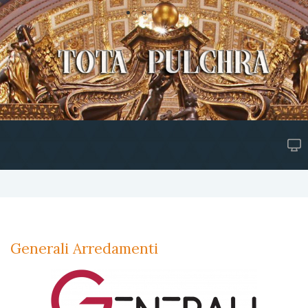
Generali Arredamenti