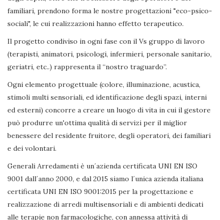
familiari, prendono forma le nostre progettazioni "eco-psico-
sociali", le cui realizzazioni hanno effetto terapeutico.
Il progetto condiviso in ogni fase con il Vs gruppo di lavoro
(terapisti, animatori, psicologi, infermieri, personale sanitario,
geriatri, etc..) rappresenta il “nostro traguardo”.
Ogni elemento progettuale (colore, illuminazione, acustica,
stimoli multi sensoriali, ed identificazione degli spazi, interni
ed esterni) concorre a creare un luogo di vita in cui il gestore
può produrre un'ottima qualità di servizi per il miglior
benessere del residente fruitore, degli operatori, dei familiari
e dei volontari.
Generali Arredamenti è un´azienda certificata UNI EN ISO
9001 dall´anno 2000, e dal 2015 siamo l´unica azienda italiana
certificata UNI EN ISO 9001:2015 per la progettazione e
realizzazione di arredi multisensoriali e di ambienti dedicati
alle terapie non farmacologiche, con annessa attività di