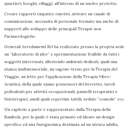
quartieri, borghi, villaggi, all'interno di un nucleo protetto.
Creare rapporti empatici, emotivi, attivare un canale di
comunicazione, necessita di personale formato ma anche di
supporti allo sviluppo delle principali Terapie non
Farmacologiche.
Generali Arredamenti Srl ha realizzato presso la propria sede
un “laboratorio di idee” e sperimentazione fruibile da tutti i
soggetti interessati, allestendo ambienti dedicati, quali una
stanza multisensoriale, un vagone-treno per la Terapia del
Viaggio, un letto per l'applicazione della Terapia Vibro-
Acustica, della quale siamo possessori del brevetto, tavoli
polivalenti per attività occupazionali, pannelli terapeutici e
fisioterapici, ausili quali copertine tattili, sedute “comode” ecc.
Un capitolo a parte è rappresentato dalla Terapia della
Bambola, per la quale è stata pensato ed ideato un design
specifico ed una fisiognomica destinata ad un utenza adulta,