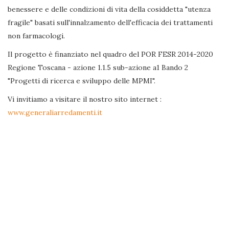
benessere e delle condizioni di vita della cosiddetta "utenza
fragile" basati sull'innalzamento dell'efficacia dei trattamenti
non farmacologi.
Il progetto è finanziato nel quadro del POR FESR 2014-2020
Regione Toscana - azione 1.1.5 sub-azione a1 Bando 2
"Progetti di ricerca e sviluppo delle MPMI".
Vi invitiamo a visitare il nostro sito internet :
www.generaliarredamenti.it