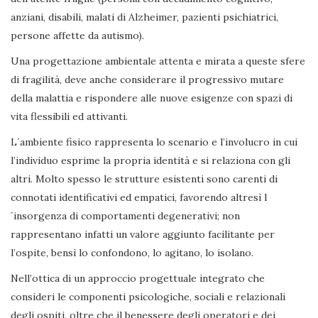
anziani, disabili, malati di Alzheimer, pazienti psichiatrici,
persone affette da autismo).
Una progettazione ambientale attenta e mirata a queste sfere
di fragilità, deve anche considerare il progressivo mutare
della malattia e rispondere alle nuove esigenze con spazi di
vita flessibili ed attivanti.
L´ambiente fisico rappresenta lo scenario e l’involucro in cui
l’individuo esprime la propria identità e si relaziona con gli
altri. Molto spesso le strutture esistenti sono carenti di
connotati identificativi ed empatici, favorendo altresì l
´insorgenza di comportamenti degenerativi; non
rappresentano infatti un valore aggiunto facilitante per
l’ospite, bensì lo confondono, lo agitano, lo isolano.
Nell’ottica di un approccio progettuale integrato che
consideri le componenti psicologiche, sociali e relazionali
degli ospiti, oltre che il benessere degli operatori e dei