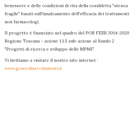
benessere e delle condizioni di vita della cosiddetta "utenza
fragile" basati sull'innalzamento dell'efficacia dei trattamenti
non farmacologi.
Il progetto è finanziato nel quadro del POR FESR 2014-2020
Regione Toscana - azione 1.1.5 sub-azione a1 Bando 2
"Progetti di ricerca e sviluppo delle MPMI".
Vi invitiamo a visitare il nostro sito internet :
www.generaliarredamenti.it