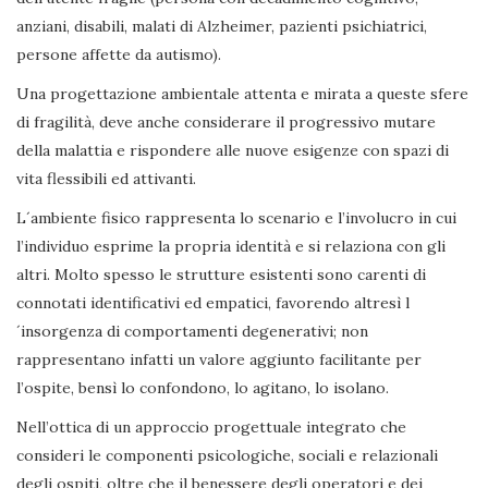
anziani, disabili, malati di Alzheimer, pazienti psichiatrici,
persone affette da autismo).
Una progettazione ambientale attenta e mirata a queste sfere
di fragilità, deve anche considerare il progressivo mutare
della malattia e rispondere alle nuove esigenze con spazi di
vita flessibili ed attivanti.
L´ambiente fisico rappresenta lo scenario e l’involucro in cui
l’individuo esprime la propria identità e si relaziona con gli
altri. Molto spesso le strutture esistenti sono carenti di
connotati identificativi ed empatici, favorendo altresì l
´insorgenza di comportamenti degenerativi; non
rappresentano infatti un valore aggiunto facilitante per
l’ospite, bensì lo confondono, lo agitano, lo isolano.
Nell’ottica di un approccio progettuale integrato che
consideri le componenti psicologiche, sociali e relazionali
degli ospiti, oltre che il benessere degli operatori e dei