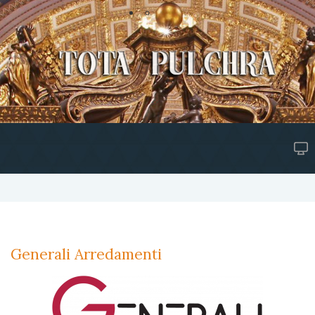
Generali Arredamenti