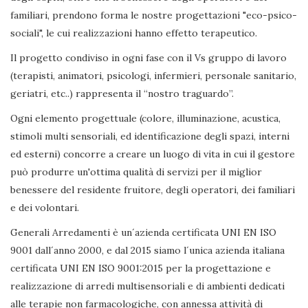
familiari, prendono forma le nostre progettazioni "eco-psico-
sociali", le cui realizzazioni hanno effetto terapeutico.
Il progetto condiviso in ogni fase con il Vs gruppo di lavoro
(terapisti, animatori, psicologi, infermieri, personale sanitario,
geriatri, etc..) rappresenta il “nostro traguardo”.
Ogni elemento progettuale (colore, illuminazione, acustica,
stimoli multi sensoriali, ed identificazione degli spazi, interni
ed esterni) concorre a creare un luogo di vita in cui il gestore
può produrre un'ottima qualità di servizi per il miglior
benessere del residente fruitore, degli operatori, dei familiari
e dei volontari.
Generali Arredamenti è un´azienda certificata UNI EN ISO
9001 dall´anno 2000, e dal 2015 siamo l´unica azienda italiana
certificata UNI EN ISO 9001:2015 per la progettazione e
realizzazione di arredi multisensoriali e di ambienti dedicati
alle terapie non farmacologiche, con annessa attività di