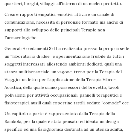
quartieri, borghi, villaggi, all'interno di un nucleo protetto.
Creare rapporti empatici, emotivi, attivare un canale di
comunicazione, necessita di personale formato ma anche di
supporti allo sviluppo delle principali Terapie non
Farmacologiche.
Generali Arredamenti Srl ha realizzato presso la propria sede
un “laboratorio di idee” e sperimentazione fruibile da tutti i
soggetti interessati, allestendo ambienti dedicati, quali una
stanza multisensoriale, un vagone-treno per la Terapia del
Viaggio, un letto per l'applicazione della Terapia Vibro-
Acustica, della quale siamo possessori del brevetto, tavoli
polivalenti per attività occupazionali, pannelli terapeutici e
fisioterapici, ausili quali copertine tattili, sedute “comode” ecc.
Un capitolo a parte è rappresentato dalla Terapia della
Bambola, per la quale è stata pensato ed ideato un design
specifico ed una fisiognomica destinata ad un utenza adulta,