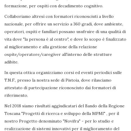
formazione, per ospiti con decadimento cognitivo.
Collaboriamo altresì con formatori riconosciuti a livello
nazionale, per offrire un servizio a 360 gradi, dove ambiente,
operatori, ospiti e familiari possano usufruire di una qualità di
vita dove "la persona è al centro", e dove lo scopo è finalizzato
al miglioramento e alla gestione della relazione
ospite/operatore/caregiver all'interno delle strutture
adibite.
In questa ottica organizziamo corsi ed eventi periodici sulle
T.N.F., presso la nostra sede di Pistoia, dove rilasciamo
attestato di partecipazione riconosciuto dai formatori di
riferimento.
Nel 2018 siamo risultati aggiudicatari del Bando della Regione
Toscana "Progetti di ricerca e sviluppo della MPMI" , per il
nostro Progetto denominato "Novifra" - per lo studio e
realizzazione di sistemi innovativi per il miglioramento del