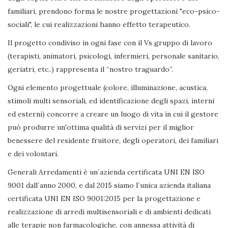
familiari, prendono forma le nostre progettazioni "eco-psico-
sociali", le cui realizzazioni hanno effetto terapeutico.
Il progetto condiviso in ogni fase con il Vs gruppo di lavoro
(terapisti, animatori, psicologi, infermieri, personale sanitario,
geriatri, etc..) rappresenta il “nostro traguardo”.
Ogni elemento progettuale (colore, illuminazione, acustica,
stimoli multi sensoriali, ed identificazione degli spazi, interni
ed esterni) concorre a creare un luogo di vita in cui il gestore
può produrre un'ottima qualità di servizi per il miglior
benessere del residente fruitore, degli operatori, dei familiari
e dei volontari.
Generali Arredamenti è un´azienda certificata UNI EN ISO
9001 dall´anno 2000, e dal 2015 siamo l´unica azienda italiana
certificata UNI EN ISO 9001:2015 per la progettazione e
realizzazione di arredi multisensoriali e di ambienti dedicati
alle terapie non farmacologiche, con annessa attività di