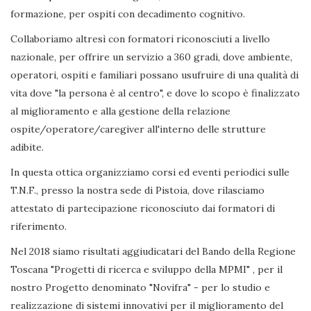
formazione, per ospiti con decadimento cognitivo.
Collaboriamo altresì con formatori riconosciuti a livello
nazionale, per offrire un servizio a 360 gradi, dove ambiente,
operatori, ospiti e familiari possano usufruire di una qualità di
vita dove "la persona è al centro", e dove lo scopo è finalizzato
al miglioramento e alla gestione della relazione
ospite/operatore/caregiver all'interno delle strutture
adibite.
In questa ottica organizziamo corsi ed eventi periodici sulle
T.N.F., presso la nostra sede di Pistoia, dove rilasciamo
attestato di partecipazione riconosciuto dai formatori di
riferimento.
Nel 2018 siamo risultati aggiudicatari del Bando della Regione
Toscana "Progetti di ricerca e sviluppo della MPMI" , per il
nostro Progetto denominato "Novifra" - per lo studio e
realizzazione di sistemi innovativi per il miglioramento del