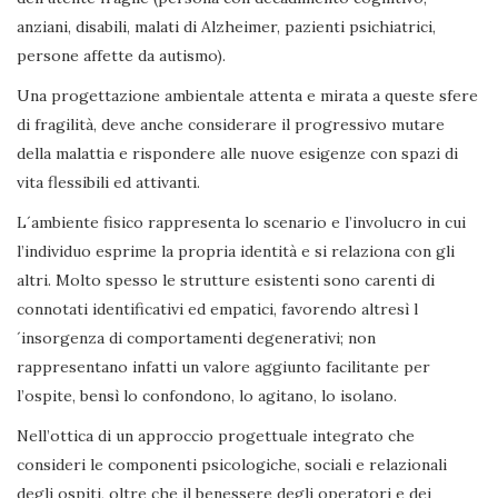
anziani, disabili, malati di Alzheimer, pazienti psichiatrici,
persone affette da autismo).
Una progettazione ambientale attenta e mirata a queste sfere
di fragilità, deve anche considerare il progressivo mutare
della malattia e rispondere alle nuove esigenze con spazi di
vita flessibili ed attivanti.
L´ambiente fisico rappresenta lo scenario e l’involucro in cui
l’individuo esprime la propria identità e si relaziona con gli
altri. Molto spesso le strutture esistenti sono carenti di
connotati identificativi ed empatici, favorendo altresì l
´insorgenza di comportamenti degenerativi; non
rappresentano infatti un valore aggiunto facilitante per
l’ospite, bensì lo confondono, lo agitano, lo isolano.
Nell’ottica di un approccio progettuale integrato che
consideri le componenti psicologiche, sociali e relazionali
degli ospiti, oltre che il benessere degli operatori e dei