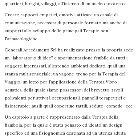
quartieri, borghi, villaggi, all'interno di un nucleo protetto.
Creare rapporti empatici, emotivi, attivare un canale di
comunicazione, necessita di personale formato ma anche di
supporti allo sviluppo delle principali Terapie non
Farmacologiche.
Generali Arredamenti Srl ha realizzato presso la propria sede
un “laboratorio di idee” e sperimentazione fruibile da tutti i
soggetti interessati, allestendo ambienti dedicati, quali una
stanza multisensoriale, un vagone-treno per la Terapia del
Viaggio, un letto per l'applicazione della Terapia Vibro-
Acustica, della quale siamo possessori del brevetto, tavoli
polivalenti per attività occupazionali, pannelli terapeutici e
fisioterapici, ausili quali copertine tattili, sedute “comode” ecc.
Un capitolo a parte è rappresentato dalla Terapia della
Bambola, per la quale è stata pensato ed ideato un design
specifico ed una fisiognomica destinata ad un utenza adulta,