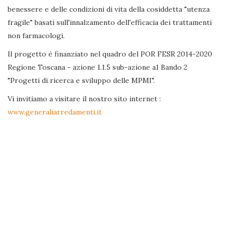
benessere e delle condizioni di vita della cosiddetta "utenza
fragile" basati sull'innalzamento dell'efficacia dei trattamenti
non farmacologi.
Il progetto è finanziato nel quadro del POR FESR 2014-2020
Regione Toscana - azione 1.1.5 sub-azione a1 Bando 2
"Progetti di ricerca e sviluppo delle MPMI".
Vi invitiamo a visitare il nostro sito internet :
www.generaliarredamenti.it