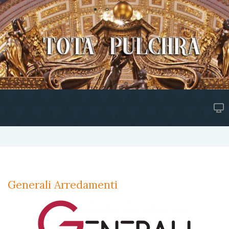
Generali Arredamenti