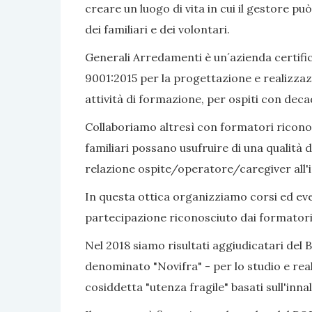
creare un luogo di vita in cui il gestore pu
dei familiari e dei volontari.
Generali Arredamenti è un´azienda certific
9001:2015 per la progettazione e realizzaz
attività di formazione, per ospiti con dec
Collaboriamo altresì con formatori riconosc
familiari possano usufruire di una qualità d
relazione ospite/operatore/caregiver all'i
In questa ottica organizziamo corsi ed even
partecipazione riconosciuto dai formatori
Nel 2018 siamo risultati aggiudicatari del 
denominato "Novifra" - per lo studio e real
cosiddetta "utenza fragile" basati sull'inn