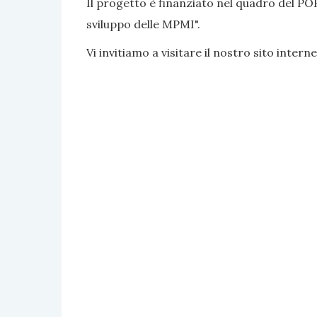
Il progetto è finanziato nel quadro del PO
sviluppo delle MPMI".
Vi invitiamo a visitare il nostro sito interne