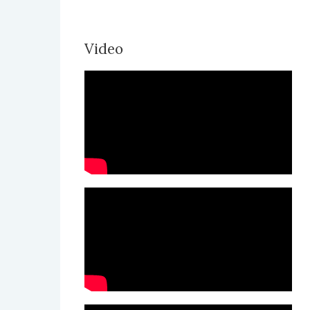
Video