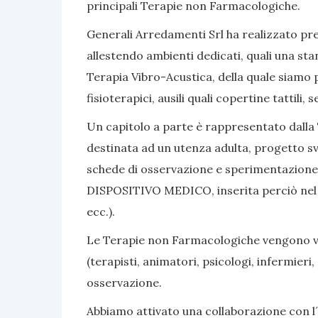
principali Terapie non Farmacologiche.
Generali Arredamenti Srl ha realizzato pres
allestendo ambienti dedicati, quali una sta
Terapia Vibro-Acustica, della quale siamo po
fisioterapici, ausili quali copertine tattili
Un capitolo a parte è rappresentato dalla 
destinata ad un utenza adulta, progetto sv
schede di osservazione e sperimentazione, 
DISPOSITIVO MEDICO, inserita perciò nel nom
ecc.).
Le Terapie non Farmacologiche vengono vali
(terapisti, animatori, psicologi, infermier
osservazione.
Abbiamo attivato una collaborazione con l´