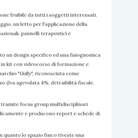
e fruibile da tutti i soggetti interessati,
gio, un letto per l'applicazione della
azionali, pannelli terapeutici e
ato un design specifico ed una fisiognomica
 in kit con videocorso di formazione e
marchio "Gully", riconosciuta come
 (Iva agevolata 4%, detraibilità fiscale,
 tramite focus group multidisciplinari
eriodicamente e producono report e schede di
 quanto lo spazio fisico riveste una