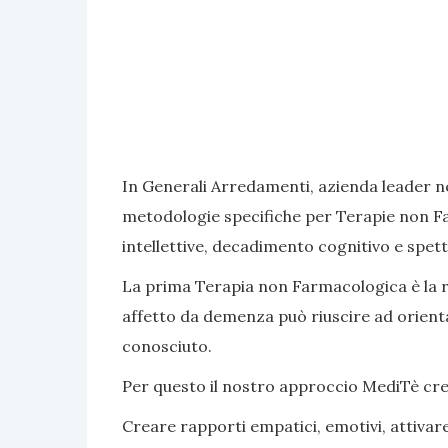
In Generali Arredamenti, azienda leader ne
metodologie specifiche per Terapie non Fa
intellettive, decadimento cognitivo e spett
La prima Terapia non Farmacologica è la rea
affetto da demenza può riuscire ad orientar
conosciuto.
Per questo il nostro approccio MediTè crea s
Creare rapporti empatici, emotivi, attivar