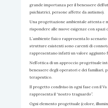
grande importanza per il benessere dell’ute
psichiatrici, persone affette da autismo).
Una progettazione ambientale attenta e mir
rispondere alle nuove esigenze con spazi di v
L´ambiente fisico rappresenta lo scenario e 
strutture esistenti sono carenti di connot
rappresentano infatti un valore aggiunto fa
Nell’ottica di un approccio progettuale inte
benessere degli operatori e dei familiari, 
terapeutico.
Il progetto condiviso in ogni fase con il Vs 
rappresenta il “nostro traguardo”.
Ogni elemento progettuale (colore, illumina