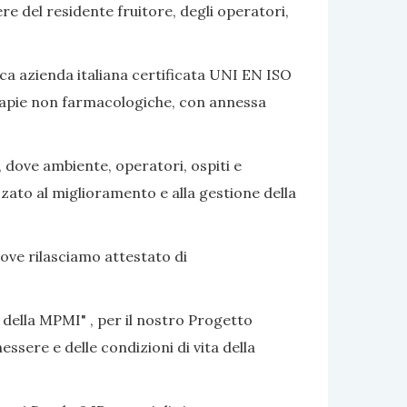
ere del residente fruitore, degli operatori,
ca azienda italiana certificata UNI EN ISO
terapie non farmacologiche, con annessa
, dove ambiente, operatori, ospiti e
izzato al miglioramento e alla gestione della
dove rilasciamo attestato di
 della MPMI" , per il nostro Progetto
ssere e delle condizioni di vita della