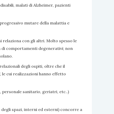
sabili, malati di Alzheimer, pazienti
 progressivo mutare della malattia e
i relaziona con gli altri. Molto spesso le
nza di comportamenti degenerativi; non
solano.
azionali degli ospiti, oltre che il
 le cui realizzazioni hanno effetto
 personale sanitario, geriatri, etc..)
 degli spazi, interni ed esterni) concorre a