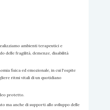
realizziamo ambienti terapeutici e
delle fragilità, demenze, disabilità
omia fisica ed emozionale, in cui l'ospite
iere ritmi vitali di un quotidiano
cleo protetto.
to ma anche di supporti allo sviluppo delle