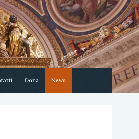
tatti
Dona
News