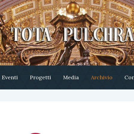
Eventi
Progetti
Media
Archivio
Con