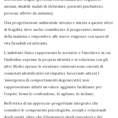
anziani, disabili, malati di Alzheimer, pazienti psichiatrici,
persone affette da autismo).
Una progettazione ambientale attenta e mirata a queste sfere
di fragilità, deve anche considerare il progressivo mutare
della malattia e rispondere alle nuove esigenze con spazi di
vita flessibili ed attivanti.
L´ambiente fisico rappresenta lo scenario e l’involucro in cui
l’individuo esprime la propria identità e si relaziona con gli
altri. Molto spesso le strutture esistenti sono carenti di
connotati identificativi ed empatici, favorendo altresì l
´insorgenza di comportamenti degenerativi; non
rappresentano infatti un valore aggiunto facilitante per
l’ospite, bensì lo confondono, lo agitano, lo isolano.
Nell’ottica di un approccio progettuale integrato che
consideri le componenti psicologiche, sociali e relazionali
degli ospiti, oltre che il benessere degli operatori e dei