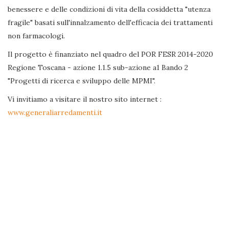
benessere e delle condizioni di vita della cosiddetta "utenza
fragile" basati sull'innalzamento dell'efficacia dei trattamenti
non farmacologi.
Il progetto è finanziato nel quadro del POR FESR 2014-2020
Regione Toscana - azione 1.1.5 sub-azione a1 Bando 2
"Progetti di ricerca e sviluppo delle MPMI".
Vi invitiamo a visitare il nostro sito internet :
www.generaliarredamenti.it