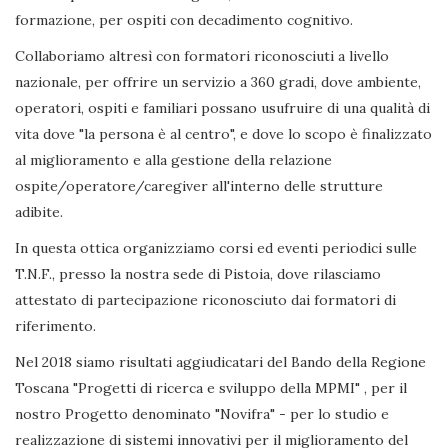
formazione, per ospiti con decadimento cognitivo.
Collaboriamo altresì con formatori riconosciuti a livello
nazionale, per offrire un servizio a 360 gradi, dove ambiente,
operatori, ospiti e familiari possano usufruire di una qualità di
vita dove "la persona è al centro", e dove lo scopo è finalizzato
al miglioramento e alla gestione della relazione
ospite/operatore/caregiver all'interno delle strutture
adibite.
In questa ottica organizziamo corsi ed eventi periodici sulle
T.N.F., presso la nostra sede di Pistoia, dove rilasciamo
attestato di partecipazione riconosciuto dai formatori di
riferimento.
Nel 2018 siamo risultati aggiudicatari del Bando della Regione
Toscana "Progetti di ricerca e sviluppo della MPMI" , per il
nostro Progetto denominato "Novifra" - per lo studio e
realizzazione di sistemi innovativi per il miglioramento del