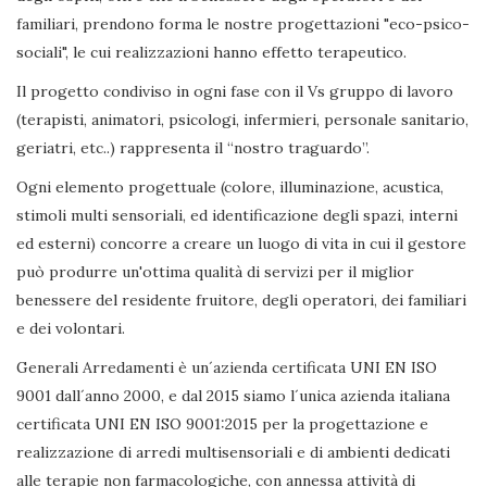
familiari, prendono forma le nostre progettazioni "eco-psico-
sociali", le cui realizzazioni hanno effetto terapeutico.
Il progetto condiviso in ogni fase con il Vs gruppo di lavoro
(terapisti, animatori, psicologi, infermieri, personale sanitario,
geriatri, etc..) rappresenta il “nostro traguardo”.
Ogni elemento progettuale (colore, illuminazione, acustica,
stimoli multi sensoriali, ed identificazione degli spazi, interni
ed esterni) concorre a creare un luogo di vita in cui il gestore
può produrre un'ottima qualità di servizi per il miglior
benessere del residente fruitore, degli operatori, dei familiari
e dei volontari.
Generali Arredamenti è un´azienda certificata UNI EN ISO
9001 dall´anno 2000, e dal 2015 siamo l´unica azienda italiana
certificata UNI EN ISO 9001:2015 per la progettazione e
realizzazione di arredi multisensoriali e di ambienti dedicati
alle terapie non farmacologiche, con annessa attività di