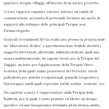
quartieri, borghi, villaggi, all'interno di un nucleo protetto.
Creare rapporti empatici, emotivi, attivare un canale di
comunicazione, necessita di personale formato ma anche di
supporti allo sviluppo delle principali Terapie non
Farmacologiche.
Generali Arredamenti Srl ha realizzato presso la propria sede
un “laboratorio di idee” e sperimentazione fruibile da tutti i
soggetti interessati, allestendo ambienti dedicati, quali una
stanza multisensoriale, un vagone-treno per la Terapia del
Viaggio, un letto per l'applicazione della Terapia Vibro-
Acustica, della quale siamo possessori del brevetto, tavoli
polivalenti per attività occupazionali, pannelli terapeutici e
fisioterapici, ausili quali copertine tattili, sedute “comode” ecc.
Un capitolo a parte è rappresentato dalla Terapia della
Bambola, per la quale è stata pensato ed ideato un design
specifico ed una fisiognomica destinata ad un utenza adulta,