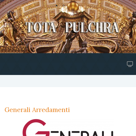
Generali Arredamenti