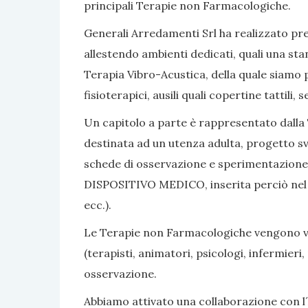
principali Terapie non Farmacologiche.
Generali Arredamenti Srl ha realizzato pres
allestendo ambienti dedicati, quali una sta
Terapia Vibro-Acustica, della quale siamo po
fisioterapici, ausili quali copertine tattili
Un capitolo a parte è rappresentato dalla 
destinata ad un utenza adulta, progetto sv
schede di osservazione e sperimentazione, 
DISPOSITIVO MEDICO, inserita perciò nel nom
ecc.).
Le Terapie non Farmacologiche vengono vali
(terapisti, animatori, psicologi, infermier
osservazione.
Abbiamo attivato una collaborazione con l´