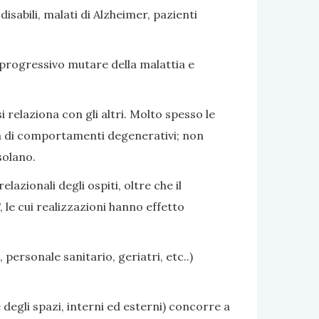
sabili, malati di Alzheimer, pazienti
 progressivo mutare della malattia e
i relaziona con gli altri. Molto spesso le
nza di comportamenti degenerativi; non
solano.
azionali degli ospiti, oltre che il
 le cui realizzazioni hanno effetto
 personale sanitario, geriatri, etc..)
 degli spazi, interni ed esterni) concorre a