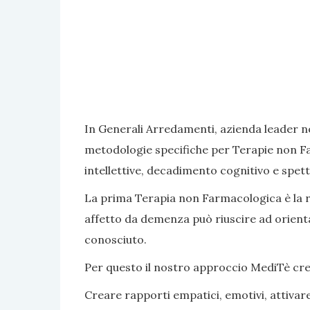
In Generali Arredamenti, azienda leader ne
metodologie specifiche per Terapie non Fa
intellettive, decadimento cognitivo e spett
La prima Terapia non Farmacologica è la rea
affetto da demenza può riuscire ad orientar
conosciuto.
Per questo il nostro approccio MediTè crea s
Creare rapporti empatici, emotivi, attivar