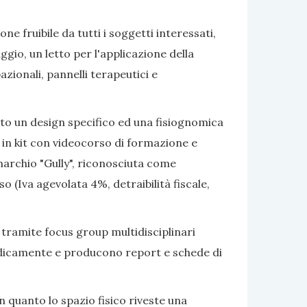
e fruibile da tutti i soggetti interessati,
gio, un letto per l'applicazione della
azionali, pannelli terapeutici e
ato un design specifico ed una fisiognomica
 in kit con videocorso di formazione e
marchio "Gully", riconosciuta come
 (Iva agevolata 4%, detraibilità fiscale,
 tramite focus group multidisciplinari
eriodicamente e producono report e schede di
 quanto lo spazio fisico riveste una