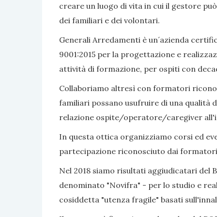
creare un luogo di vita in cui il gestore pu
dei familiari e dei volontari.
Generali Arredamenti è un´azienda certific
9001:2015 per la progettazione e realizzaz
attività di formazione, per ospiti con dec
Collaboriamo altresì con formatori riconosc
familiari possano usufruire di una qualità d
relazione ospite/operatore/caregiver all'i
In questa ottica organizziamo corsi ed even
partecipazione riconosciuto dai formatori
Nel 2018 siamo risultati aggiudicatari del 
denominato "Novifra" - per lo studio e real
cosiddetta "utenza fragile" basati sull'inn