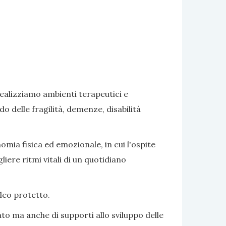
realizziamo ambienti terapeutici e
delle fragilità, demenze, disabilità
omia fisica ed emozionale, in cui l'ospite
iere ritmi vitali di un quotidiano
cleo protetto.
to ma anche di supporti allo sviluppo delle