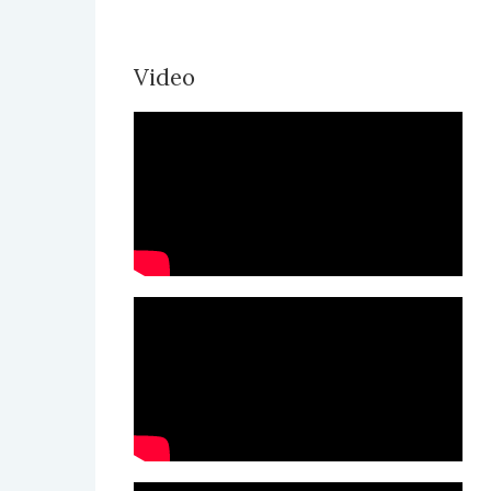
Video