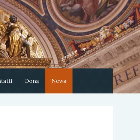
tatti
Dona
News