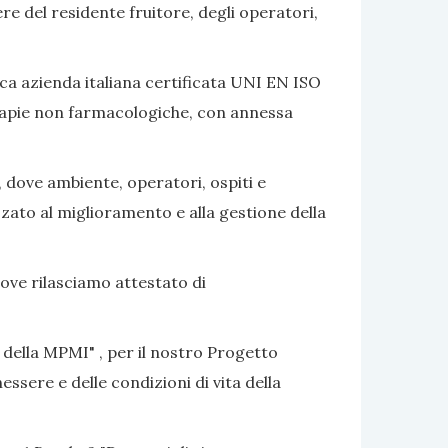
ere del residente fruitore, degli operatori,
ca azienda italiana certificata UNI EN ISO
terapie non farmacologiche, con annessa
, dove ambiente, operatori, ospiti e
izzato al miglioramento e alla gestione della
dove rilasciamo attestato di
 della MPMI" , per il nostro Progetto
ssere e delle condizioni di vita della