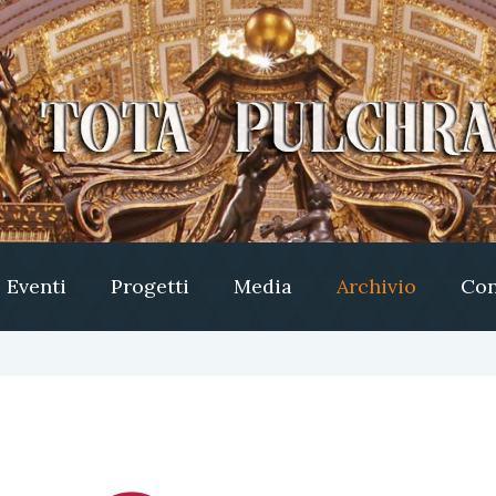
Eventi
Progetti
Media
Archivio
Con